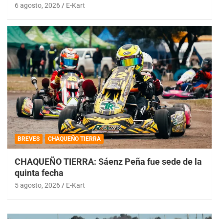
6 agosto, 2026
E-Kart
BREVES
CHAQUEÑO TIERRA
CHAQUEÑO TIERRA: Sáenz Peña fue sede de la
quinta fecha
5 agosto, 2026
E-Kart