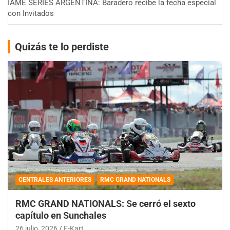
IAME SERIES ARGENTINA: Baradero recibe la fecha especial
con Invitados
Quizás te lo perdiste
CENTRALES ANTERIORES
RMC GRAND NATIONALS
RMC GRAND NATIONALS: Se cerró el sexto
capítulo en Sunchales
26 julio, 2026
E-Kart