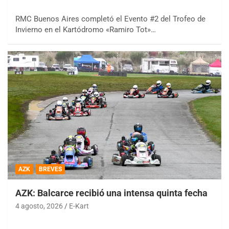
RMC Buenos Aires completó el Evento #2 del Trofeo de
Invierno en el Kartódromo «Ramiro Tot»…
AZK
BREVES
AZK: Balcarce recibió una intensa quinta fecha
4 agosto, 2026
E-Kart