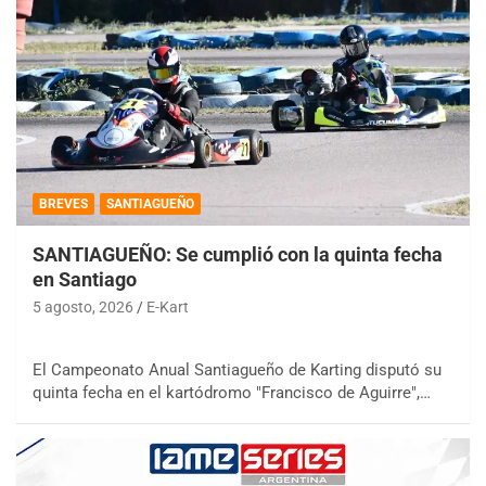
BREVES
SANTIAGUEÑO
SANTIAGUEÑO: Se cumplió con la quinta fecha
en Santiago
5 agosto, 2026
E-Kart
El Campeonato Anual Santiagueño de Karting disputó su
quinta fecha en el kartódromo "Francisco de Aguirre",…