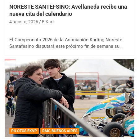
NORESTE SANTEFSINO: Avellaneda recibe una
nueva cita del calendario
4 agosto, 2026
E-Kart
El Campeonato 2026 de la Asociación Karting Noreste
Santafesino disputará este próximo fin de semana su…
PILOTOS EKVP
RMC BUENOS AIRES