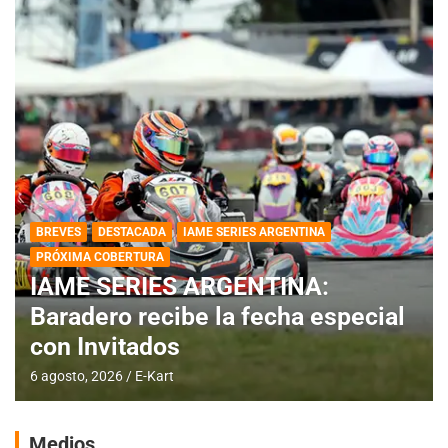
BREVES
DESTACADA
IAME SERIES ARGENTINA
PRÓXIMA COBERTURA
IAME SERIES ARGENTINA:
Baradero recibe la fecha especial
con Invitados
6 agosto, 2026
E-Kart
Medios