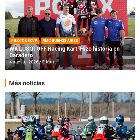
PILOTOS EKVP
RMC BUENOS AIRES
WK LÜSQTOFF Racing Kart: Hizo historia en
Baradero
4 agosto, 2026
E-Kart
Más noticias