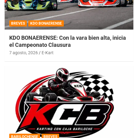
BREVES
KDO BONAERENSE
KDO BONAERENSE: Con la vara bien alta, inicia
el Campeonato Clausura
7 agosto, 2026
E-Kart
BARILOCHENSE
BREVES