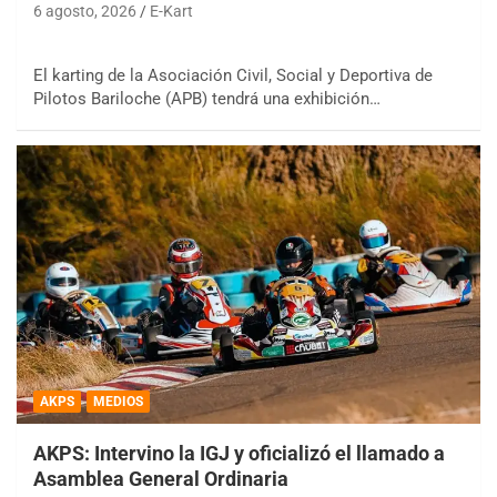
6 agosto, 2026
E-Kart
El karting de la Asociación Civil, Social y Deportiva de
Pilotos Bariloche (APB) tendrá una exhibición…
AKPS
MEDIOS
AKPS: Intervino la IGJ y oficializó el llamado a
Asamblea General Ordinaria