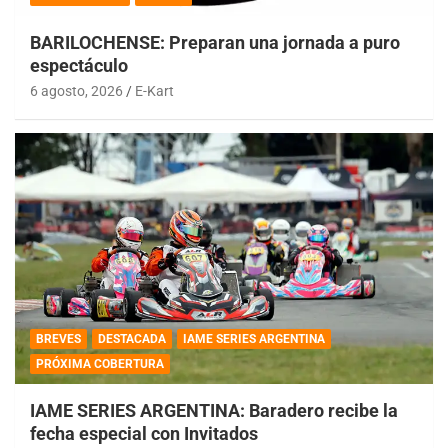
BARILOCHENSE: Preparan una jornada a puro
espectáculo
6 agosto, 2026
E-Kart
BREVES
DESTACADA
IAME SERIES ARGENTINA
PRÓXIMA COBERTURA
IAME SERIES ARGENTINA: Baradero recibe la
fecha especial con Invitados