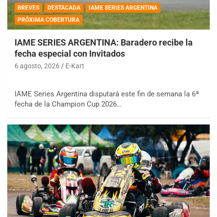
BREVES
DESTACADA
IAME SERIES ARGENTINA
PRÓXIMA COBERTURA
IAME SERIES ARGENTINA: Baradero recibe la
fecha especial con Invitados
6 agosto, 2026
E-Kart
IAME Series Argentina disputará este fin de semana la 6ª
fecha de la Champion Cup 2026…