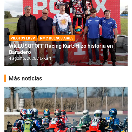
PILOTOS EKVP
RMC BUENOS AIRES
WK LÜSQTOFF Racing Kart: Hizo historia en
Baradero
4 agosto, 2026
E-Kart
Más noticias