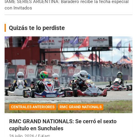
IAME SERIES ARGENTINA: Baradero recibe la fecha especial
con Invitados
Quizás te lo perdiste
CENTRALES ANTERIORES
RMC GRAND NATIONALS
RMC GRAND NATIONALS: Se cerró el sexto
capítulo en Sunchales
26 julio, 2026
E-Kart