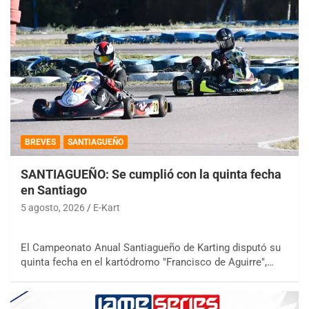
BREVES
SANTIAGUEÑO
SANTIAGUEÑO: Se cumplió con la quinta fecha
en Santiago
5 agosto, 2026
E-Kart
El Campeonato Anual Santiagueño de Karting disputó su
quinta fecha en el kartódromo "Francisco de Aguirre",…