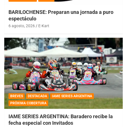
BARILOCHENSE: Preparan una jornada a puro
espectáculo
6 agosto, 2026
E-Kart
BREVES
DESTACADA
IAME SERIES ARGENTINA
PRÓXIMA COBERTURA
IAME SERIES ARGENTINA: Baradero recibe la
fecha especial con Invitados