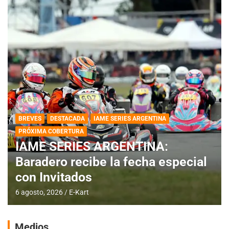
BREVES
DESTACADA
IAME SERIES ARGENTINA
PRÓXIMA COBERTURA
IAME SERIES ARGENTINA:
Baradero recibe la fecha especial
con Invitados
6 agosto, 2026
E-Kart
Medios