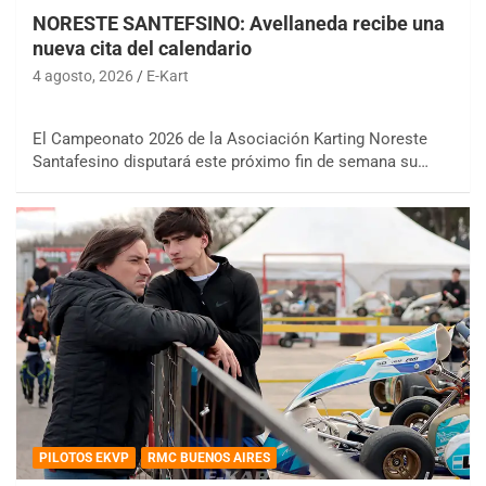
NORESTE SANTEFSINO: Avellaneda recibe una
nueva cita del calendario
4 agosto, 2026
E-Kart
El Campeonato 2026 de la Asociación Karting Noreste
Santafesino disputará este próximo fin de semana su…
PILOTOS EKVP
RMC BUENOS AIRES