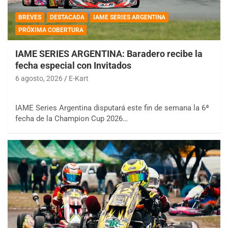
BREVES
DESTACADA
IAME SERIES ARGENTINA
PRÓXIMA COBERTURA
IAME SERIES ARGENTINA: Baradero recibe la
fecha especial con Invitados
6 agosto, 2026
E-Kart
IAME Series Argentina disputará este fin de semana la 6ª
fecha de la Champion Cup 2026…