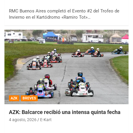
RMC Buenos Aires completó el Evento #2 del Trofeo de
Invierno en el Kartódromo «Ramiro Tot»…
AZK
BREVES
AZK: Balcarce recibió una intensa quinta fecha
4 agosto, 2026
E-Kart