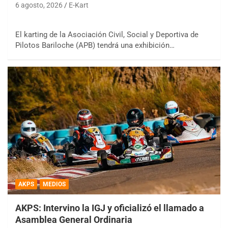
6 agosto, 2026
E-Kart
El karting de la Asociación Civil, Social y Deportiva de
Pilotos Bariloche (APB) tendrá una exhibición…
AKPS
MEDIOS
AKPS: Intervino la IGJ y oficializó el llamado a
Asamblea General Ordinaria