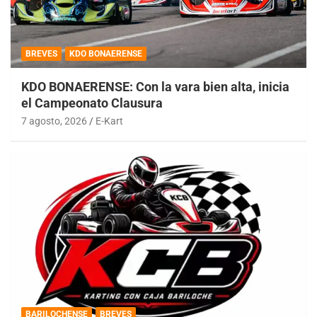
BREVES
KDO BONAERENSE
KDO BONAERENSE: Con la vara bien alta, inicia
el Campeonato Clausura
7 agosto, 2026
E-Kart
BARILOCHENSE
BREVES