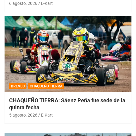
6 agosto, 2026
E-Kart
BREVES
CHAQUEÑO TIERRA
CHAQUEÑO TIERRA: Sáenz Peña fue sede de la
quinta fecha
5 agosto, 2026
E-Kart