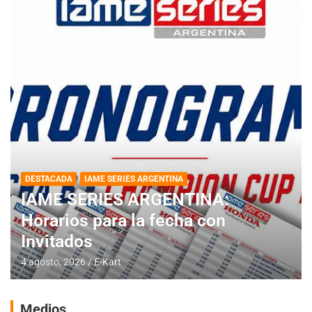
DESTACADA
IAME SERIES ARGENTINA
IAME SERIES ARGENTINA:
Horarios para la fecha con
Invitados
4 agosto, 2026
E-Kart
Medios