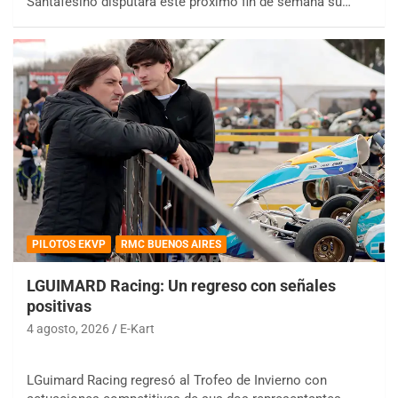
Santafesino disputará este próximo fin de semana su…
PILOTOS EKVP
RMC BUENOS AIRES
LGUIMARD Racing: Un regreso con señales
positivas
4 agosto, 2026
E-Kart
LGuimard Racing regresó al Trofeo de Invierno con