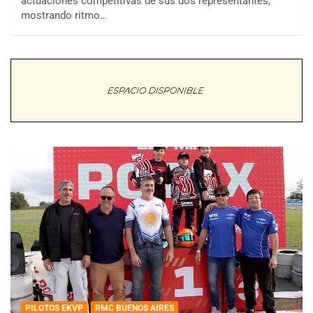
actuaciones competitivas de sus dos representantes,
mostrando ritmo…
PILOTOS EKVP
RMC BUENOS AIRES