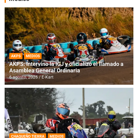
AKPS
MEDIOS
AKPS: Intervino la IGJ y oficializó el llamado a
Asamblea General Ordinaria
6 agosto, 2026
E-Kart
CHAQUEÑO TIERRA
MEDIOS