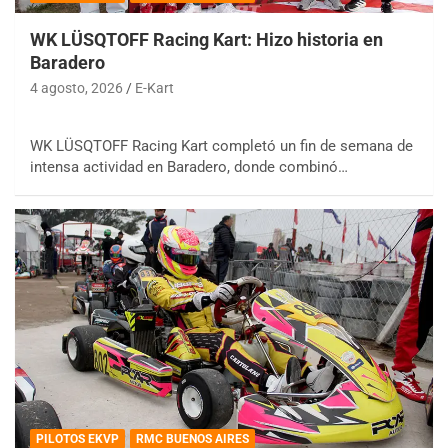
WK LÜSQTOFF Racing Kart: Hizo historia en
Baradero
4 agosto, 2026
E-Kart
WK LÜSQTOFF Racing Kart completó un fin de semana de
intensa actividad en Baradero, donde combinó…
PILOTOS EKVP
RMC BUENOS AIRES