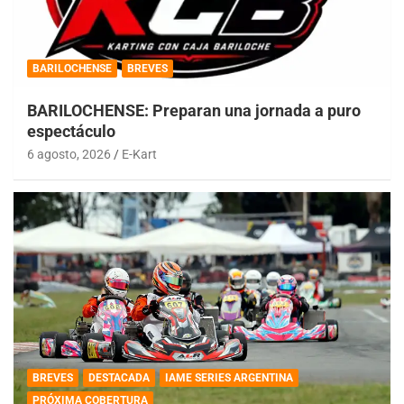
BARILOCHENSE
BREVES
BARILOCHENSE: Preparan una jornada a puro
espectáculo
6 agosto, 2026
E-Kart
BREVES
DESTACADA
IAME SERIES ARGENTINA
PRÓXIMA COBERTURA