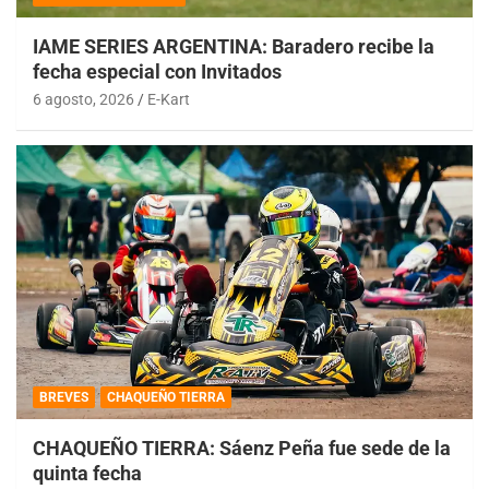
IAME SERIES ARGENTINA: Baradero recibe la
fecha especial con Invitados
6 agosto, 2026
E-Kart
BREVES
CHAQUEÑO TIERRA
CHAQUEÑO TIERRA: Sáenz Peña fue sede de la
quinta fecha