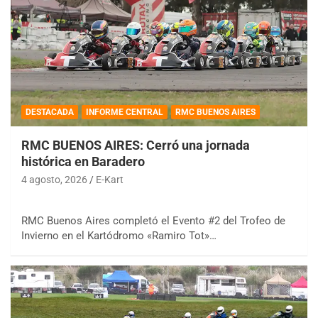
DESTACADA
INFORME CENTRAL
RMC BUENOS AIRES
RMC BUENOS AIRES: Cerró una jornada
histórica en Baradero
4 agosto, 2026
E-Kart
RMC Buenos Aires completó el Evento #2 del Trofeo de
Invierno en el Kartódromo «Ramiro Tot»…