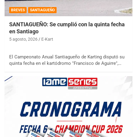
BREVES
SANTIAGUEÑO
SANTIAGUEÑO: Se cumplió con la quinta fecha
en Santiago
5 agosto, 2026
E-Kart
El Campeonato Anual Santiagueño de Karting disputó su
quinta fecha en el kartódromo "Francisco de Aguirre",…