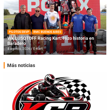
PILOTOS EKVP
RMC BUENOS AIRES
WK LÜSQTOFF Racing Kart: Hizo historia en
Baradero
4 agosto, 2026
E-Kart
Más noticias