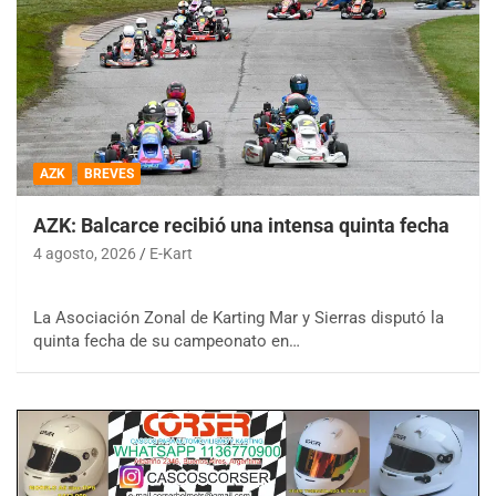
AZK
BREVES
AZK: Balcarce recibió una intensa quinta fecha
4 agosto, 2026
E-Kart
La Asociación Zonal de Karting Mar y Sierras disputó la
quinta fecha de su campeonato en…