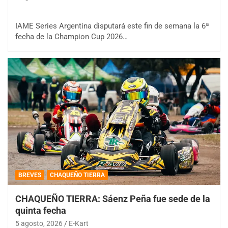
IAME Series Argentina disputará este fin de semana la 6ª
fecha de la Champion Cup 2026…
BREVES
CHAQUEÑO TIERRA
CHAQUEÑO TIERRA: Sáenz Peña fue sede de la
quinta fecha
5 agosto, 2026
E-Kart