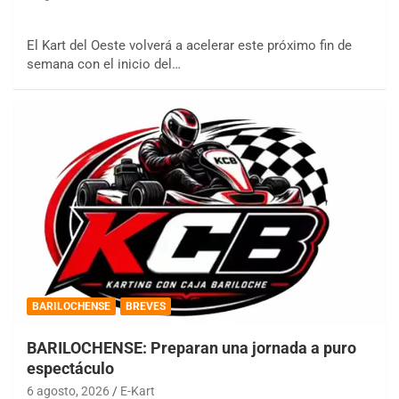
El Kart del Oeste volverá a acelerar este próximo fin de
semana con el inicio del…
BARILOCHENSE
BREVES
BARILOCHENSE: Preparan una jornada a puro
espectáculo
6 agosto, 2026
E-Kart