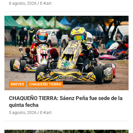
6 agosto, 2026
E-Kart
BREVES
CHAQUEÑO TIERRA
CHAQUEÑO TIERRA: Sáenz Peña fue sede de la
quinta fecha
5 agosto, 2026
E-Kart