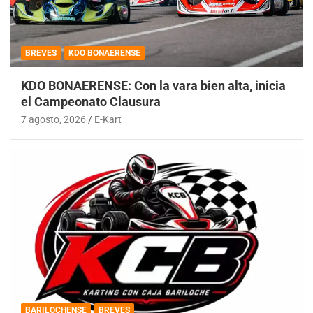
BREVES
KDO BONAERENSE
KDO BONAERENSE: Con la vara bien alta, inicia
el Campeonato Clausura
7 agosto, 2026
E-Kart
BARILOCHENSE
BREVES