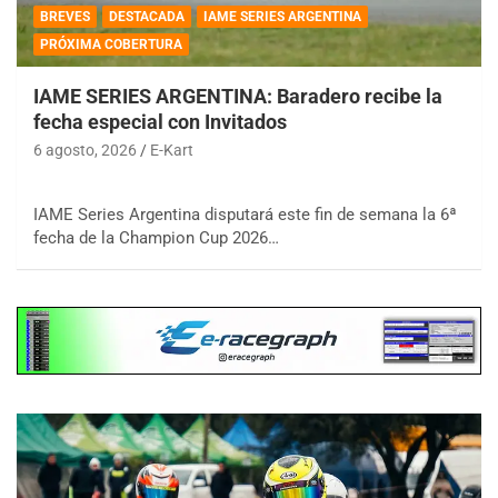
BREVES
DESTACADA
IAME SERIES ARGENTINA
PRÓXIMA COBERTURA
IAME SERIES ARGENTINA: Baradero recibe la
fecha especial con Invitados
6 agosto, 2026
E-Kart
IAME Series Argentina disputará este fin de semana la 6ª
fecha de la Champion Cup 2026…