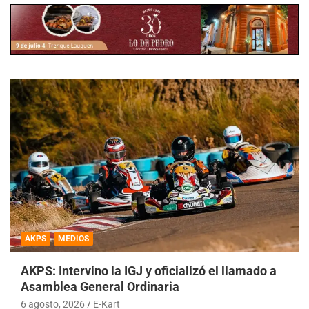
AKPS
MEDIOS
AKPS: Intervino la IGJ y oficializó el llamado a
Asamblea General Ordinaria
6 agosto, 2026
E-Kart