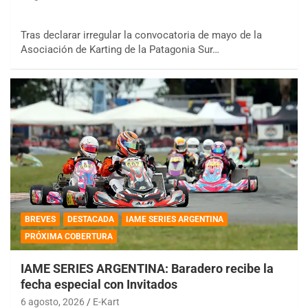
Tras declarar irregular la convocatoria de mayo de la
Asociación de Karting de la Patagonia Sur…
BREVES
DESTACADA
IAME SERIES ARGENTINA
PRÓXIMA COBERTURA
IAME SERIES ARGENTINA: Baradero recibe la
fecha especial con Invitados
6 agosto, 2026
E-Kart