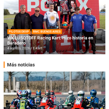
PILOTOS EKVP
RMC BUENOS AIRES
WK LÜSQTOFF Racing Kart: Hizo historia en
Baradero
4 agosto, 2026
E-Kart
Más noticias