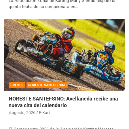
La Asociación Zonal de Karting Mar y Sierras disputó la
quinta fecha de su campeonato en…
BREVES
NORESTE SANTAFESINO
NORESTE SANTEFSINO: Avellaneda recibe una
nueva cita del calendario
4 agosto, 2026
E-Kart