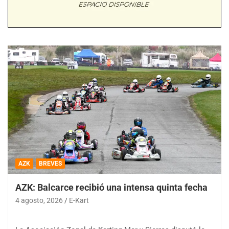
AZK
BREVES
AZK: Balcarce recibió una intensa quinta fecha
4 agosto, 2026
E-Kart