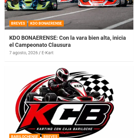
BREVES
KDO BONAERENSE
KDO BONAERENSE: Con la vara bien alta, inicia
el Campeonato Clausura
7 agosto, 2026
E-Kart
BARILOCHENSE
BREVES