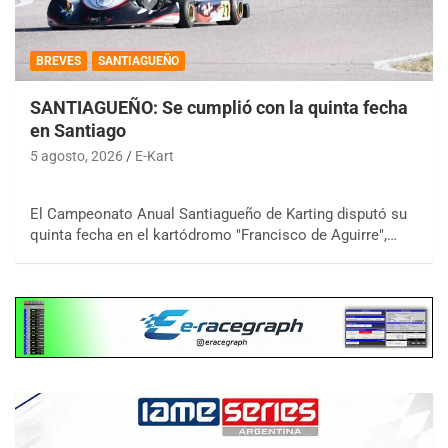
BREVES
SANTIAGUEÑO
SANTIAGUEÑO: Se cumplió con la quinta fecha
en Santiago
5 agosto, 2026
E-Kart
El Campeonato Anual Santiagueño de Karting disputó su
quinta fecha en el kartódromo "Francisco de Aguirre",…