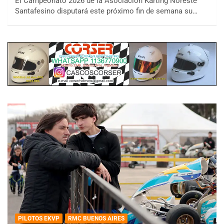
El Campeonato 2026 de la Asociación Karting Noreste
Santafesino disputará este próximo fin de semana su…
PILOTOS EKVP
RMC BUENOS AIRES