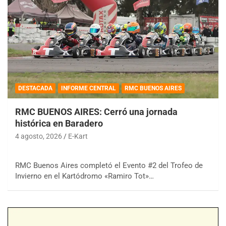
DESTACADA
INFORME CENTRAL
RMC BUENOS AIRES
RMC BUENOS AIRES: Cerró una jornada
histórica en Baradero
4 agosto, 2026
E-Kart
RMC Buenos Aires completó el Evento #2 del Trofeo de
Invierno en el Kartódromo «Ramiro Tot»…