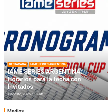
DESTACADA
IAME SERIES ARGENTINA
IAME SERIES ARGENTINA:
Horarios para la fecha con
Invitados
4 agosto, 2026
E-Kart
Medios