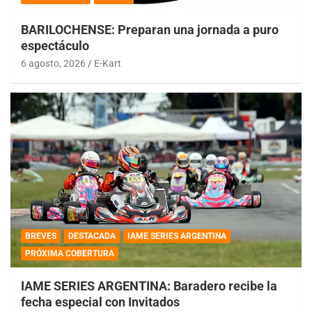
BARILOCHENSE: Preparan una jornada a puro
espectáculo
6 agosto, 2026
E-Kart
BREVES
DESTACADA
IAME SERIES ARGENTINA
PRÓXIMA COBERTURA
IAME SERIES ARGENTINA: Baradero recibe la
fecha especial con Invitados