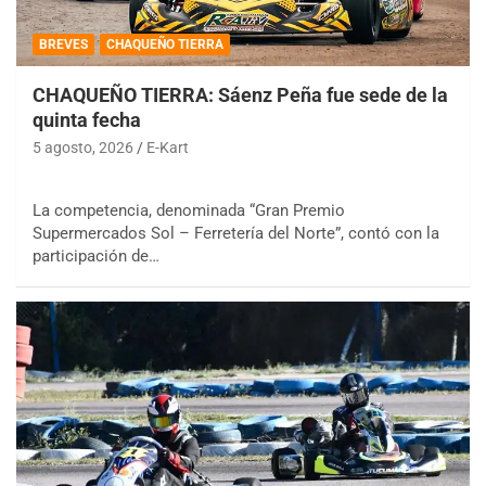
BREVES
CHAQUEÑO TIERRA
CHAQUEÑO TIERRA: Sáenz Peña fue sede de la
quinta fecha
5 agosto, 2026
E-Kart
La competencia, denominada “Gran Premio
Supermercados Sol – Ferretería del Norte”, contó con la
participación de…