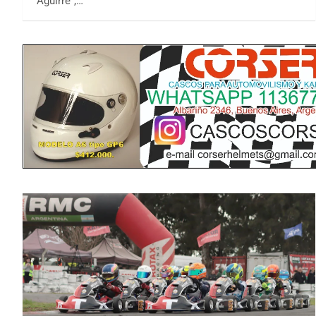
Aguirre",…