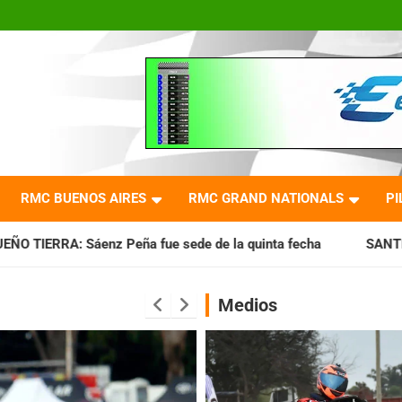
RMC BUENOS AIRES
RMC GRAND NATIONALS
PI
fue sede de la quinta fecha
SANTIAGUEÑO: Se cumplió con
Medios