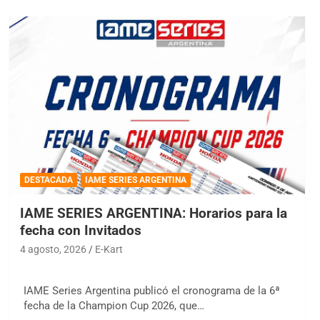
DESTACADA
IAME SERIES ARGENTINA
IAME SERIES ARGENTINA: Horarios para la
fecha con Invitados
4 agosto, 2026
E-Kart
IAME Series Argentina publicó el cronograma de la 6ª
fecha de la Champion Cup 2026, que…