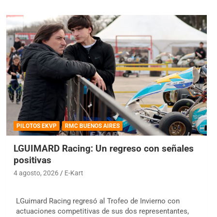
PILOTOS EKVP
RMC BUENOS AIRES
LGUIMARD Racing: Un regreso con señales
positivas
4 agosto, 2026
E-Kart
LGuimard Racing regresó al Trofeo de Invierno con
actuaciones competitivas de sus dos representantes,