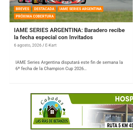
BREVES
DESTACADA
IAME SERIES ARGENTINA
PRÓXIMA COBERTURA
IAME SERIES ARGENTINA: Baradero recibe
la fecha especial con Invitados
6 agosto, 2026
E-Kart
IAME Series Argentina disputará este fin de semana la
6ª fecha de la Champion Cup 2026…