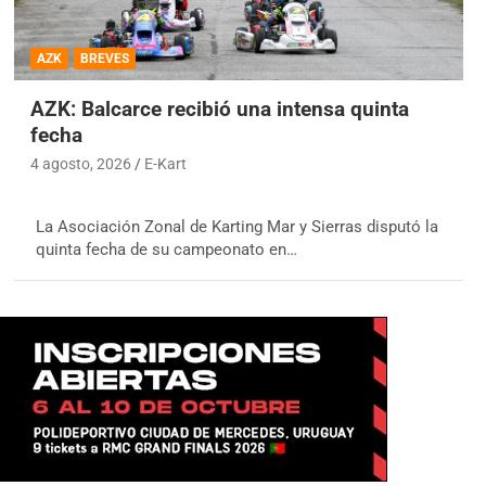
AZK
BREVES
AZK: Balcarce recibió una intensa quinta
fecha
4 agosto, 2026
E-Kart
La Asociación Zonal de Karting Mar y Sierras disputó la
quinta fecha de su campeonato en…