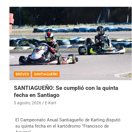
BREVES
SANTIAGUEÑO
SANTIAGUEÑO: Se cumplió con la quinta
fecha en Santiago
5 agosto, 2026
E-Kart
El Campeonato Anual Santiagueño de Karting disputó
su quinta fecha en el kartódromo "Francisco de