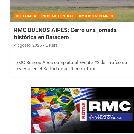
DESTACADA
INFORME CENTRAL
RMC BUENOS AIRES
RMC BUENOS AIRES: Cerró una jornada
histórica en Baradero
4 agosto, 2026
E-Kart
RMC Buenos Aires completó el Evento #2 del Trofeo de
Invierno en el Kartódromo «Ramiro Tot»…