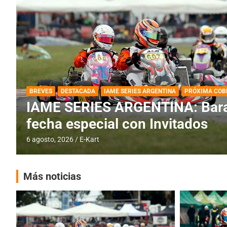
DESTACADA
IAME SERIES ARGENTINA
IAME SERIES ARGENTINA: Horar
fecha con Invitados
4 agosto, 2026
E-Kart
Más noticias