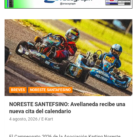
BREVES
NORESTE SANTAFESINO
NORESTE SANTEFSINO: Avellaneda recibe una
nueva cita del calendario
4 agosto, 2026
E-Kart
El Campeonato 2026 de la Asociación Karting Noreste