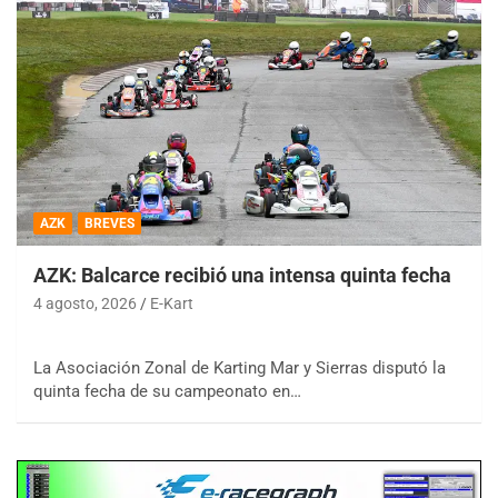
AZK
BREVES
AZK: Balcarce recibió una intensa quinta fecha
4 agosto, 2026
E-Kart
La Asociación Zonal de Karting Mar y Sierras disputó la
quinta fecha de su campeonato en…