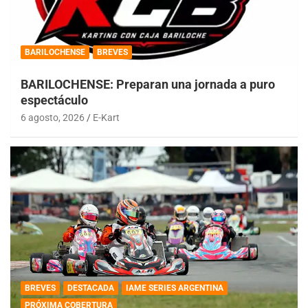
BARILOCHENSE
BREVES
BARILOCHENSE: Preparan una jornada a puro
espectáculo
6 agosto, 2026
E-Kart
BREVES
DESTACADA
IAME SERIES ARGENTINA
PRÓXIMA COBERTURA