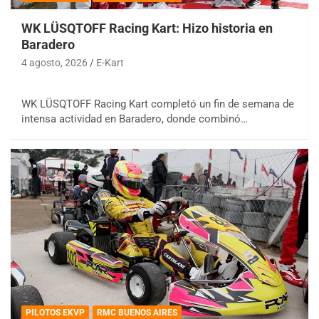
WK LÜSQTOFF Racing Kart: Hizo historia en
Baradero
4 agosto, 2026
E-Kart
WK LÜSQTOFF Racing Kart completó un fin de semana de
intensa actividad en Baradero, donde combinó…
PILOTOS EKVP
RMC BUENOS AIRES