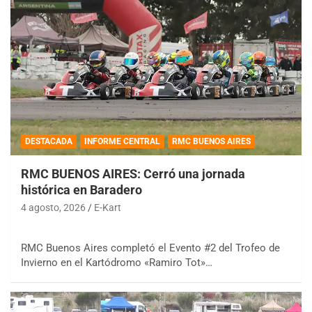
DESTACADA
INFORME CENTRAL
RMC BUENOS AIRES
RMC BUENOS AIRES: Cerró una jornada
histórica en Baradero
4 agosto, 2026
E-Kart
RMC Buenos Aires completó el Evento #2 del Trofeo de
Invierno en el Kartódromo «Ramiro Tot»…