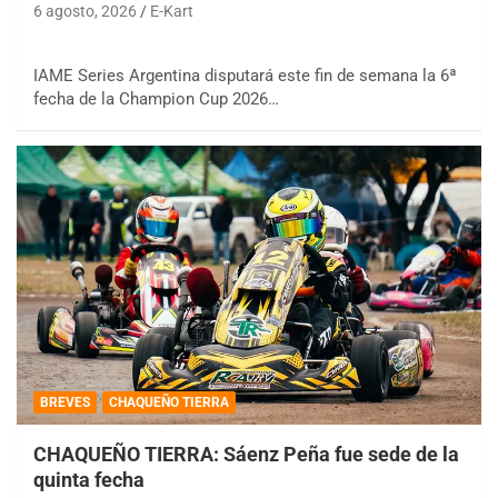
6 agosto, 2026
E-Kart
IAME Series Argentina disputará este fin de semana la 6ª
fecha de la Champion Cup 2026…
BREVES
CHAQUEÑO TIERRA
CHAQUEÑO TIERRA: Sáenz Peña fue sede de la
quinta fecha