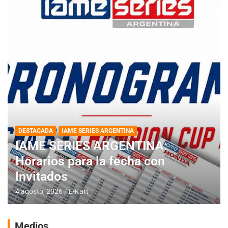
DESTACADA
IAME SERIES ARGENTINA
IAME SERIES ARGENTINA:
Horarios para la fecha con
Invitados
4 agosto, 2026
E-Kart
Medios