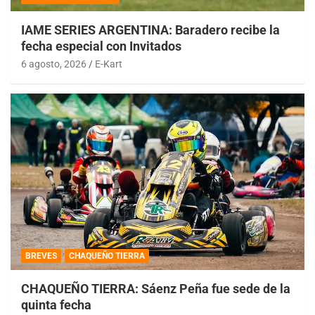
IAME SERIES ARGENTINA: Baradero recibe la
fecha especial con Invitados
6 agosto, 2026
E-Kart
BREVES
CHAQUEÑO TIERRA
CHAQUEÑO TIERRA: Sáenz Peña fue sede de la
quinta fecha