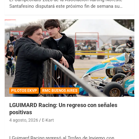
Santafesino disputará este próximo fin de semana su…
PILOTOS EKVP
RMC BUENOS AIRES
LGUIMARD Racing: Un regreso con señales
positivas
4 agosto, 2026
E-Kart
LGuimard Racing regresó al Trofeo de Invierno con