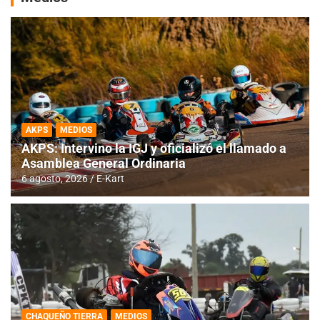
AKPS
MEDIOS
AKPS: Intervino la IGJ y oficializó el llamado a
Asamblea General Ordinaria
6 agosto, 2026
E-Kart
CHAQUEÑO TIERRA
MEDIOS