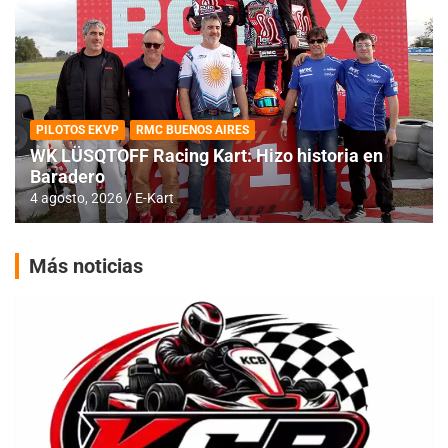
PILOTOS EKVP
RMC BUENOS AIRES
WK LÜSQTOFF Racing Kart: Hizo historia en
Baradero
4 agosto, 2026
E-Kart
Más noticias