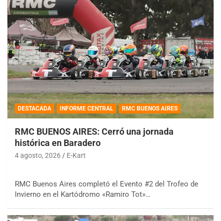
DESTACADA
INFORME CENTRAL
RMC BUENOS AIRES
RMC BUENOS AIRES: Cerró una jornada
histórica en Baradero
4 agosto, 2026
E-Kart
RMC Buenos Aires completó el Evento #2 del Trofeo de
Invierno en el Kartódromo «Ramiro Tot»…