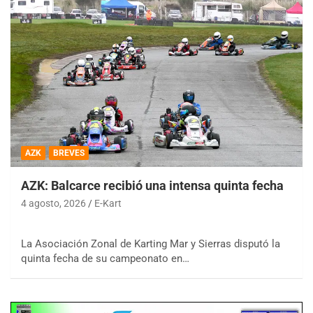
AZK
BREVES
AZK: Balcarce recibió una intensa quinta fecha
4 agosto, 2026
E-Kart
La Asociación Zonal de Karting Mar y Sierras disputó la
quinta fecha de su campeonato en…