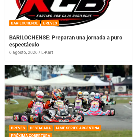
BARILOCHENSE
BREVES
BARILOCHENSE: Preparan una jornada a puro
espectáculo
6 agosto, 2026
E-Kart
BREVES
DESTACADA
IAME SERIES ARGENTINA
PRÓXIMA COBERTURA