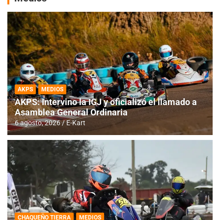
AKPS
MEDIOS
AKPS: Intervino la IGJ y oficializó el llamado a
Asamblea General Ordinaria
6 agosto, 2026
E-Kart
CHAQUEÑO TIERRA
MEDIOS