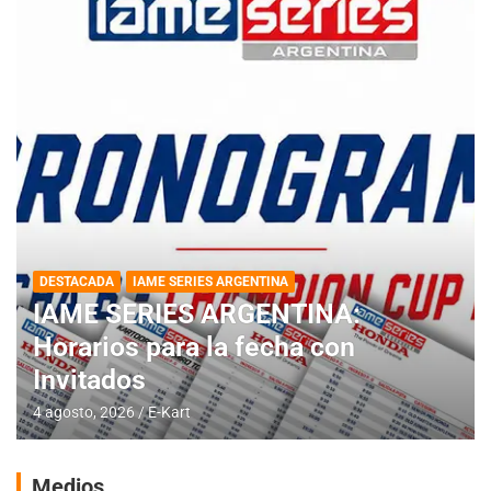
DESTACADA
IAME SERIES ARGENTINA
IAME SERIES ARGENTINA:
Horarios para la fecha con
Invitados
4 agosto, 2026
E-Kart
Medios