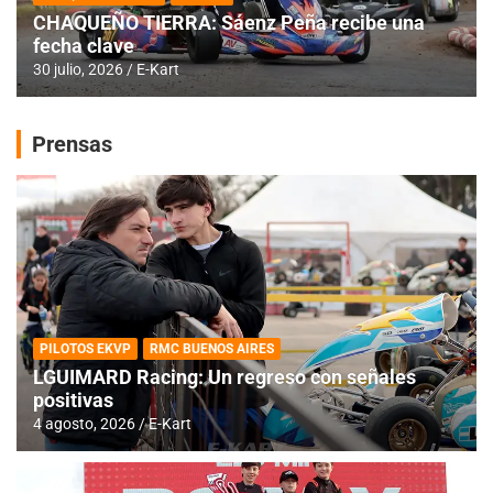
CHAQUEÑO TIERRA: Sáenz Peña recibe una
fecha clave
30 julio, 2026
E-Kart
Prensas
PILOTOS EKVP
RMC BUENOS AIRES
LGUIMARD Racing: Un regreso con señales
positivas
4 agosto, 2026
E-Kart