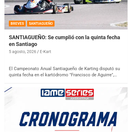
BREVES
SANTIAGUEÑO
SANTIAGUEÑO: Se cumplió con la quinta fecha
en Santiago
5 agosto, 2026
E-Kart
El Campeonato Anual Santiagueño de Karting disputó su
quinta fecha en el kartódromo "Francisco de Aguirre",…