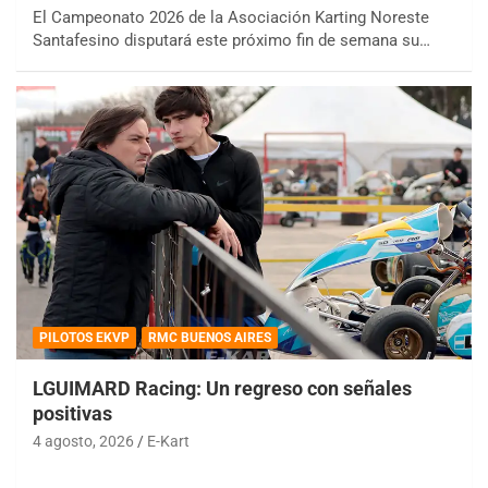
El Campeonato 2026 de la Asociación Karting Noreste
Santafesino disputará este próximo fin de semana su…
PILOTOS EKVP
RMC BUENOS AIRES
LGUIMARD Racing: Un regreso con señales
positivas
4 agosto, 2026
E-Kart