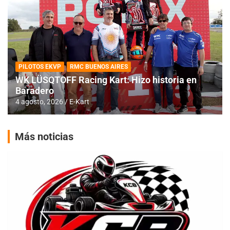
PILOTOS EKVP
RMC BUENOS AIRES
WK LÜSQTOFF Racing Kart: Hizo historia en
Baradero
4 agosto, 2026
E-Kart
Más noticias