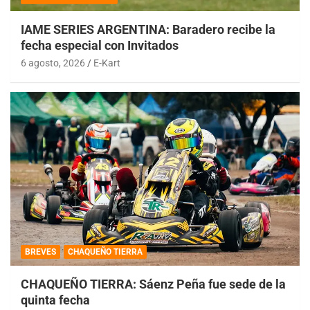
IAME SERIES ARGENTINA: Baradero recibe la
fecha especial con Invitados
6 agosto, 2026
E-Kart
BREVES
CHAQUEÑO TIERRA
CHAQUEÑO TIERRA: Sáenz Peña fue sede de la
quinta fecha