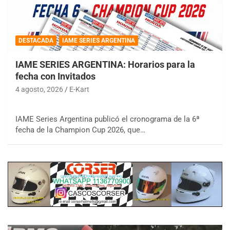
DESTACADA
IAME SERIES ARGENTINA
IAME SERIES ARGENTINA: Horarios para la
fecha con Invitados
4 agosto, 2026
E-Kart
IAME Series Argentina publicó el cronograma de la 6ª
fecha de la Champion Cup 2026, que…