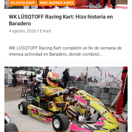
PILOTOS EKVP
RMC BUENOS AIRES
WK LÜSQTOFF Racing Kart: Hizo historia en
Baradero
4 agosto, 2026
E-Kart
WK LÜSQTOFF Racing Kart completó un fin de semana de
intensa actividad en Baradero, donde combinó…