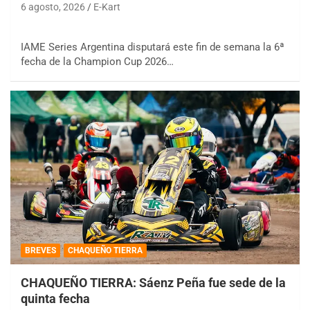
6 agosto, 2026
E-Kart
IAME Series Argentina disputará este fin de semana la 6ª
fecha de la Champion Cup 2026…
BREVES
CHAQUEÑO TIERRA
CHAQUEÑO TIERRA: Sáenz Peña fue sede de la
quinta fecha