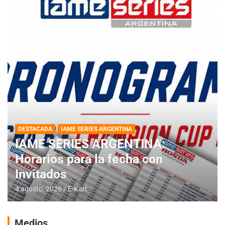
DESTACADA
IAME SERIES ARGENTINA
IAME SERIES ARGENTINA:
Horarios para la fecha con
Invitados
4 agosto, 2026
E-Kart
Medios