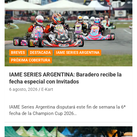
BREVES
DESTACADA
IAME SERIES ARGENTINA
PRÓXIMA COBERTURA
IAME SERIES ARGENTINA: Baradero recibe la
fecha especial con Invitados
6 agosto, 2026
E-Kart
IAME Series Argentina disputará este fin de semana la 6ª
fecha de la Champion Cup 2026…