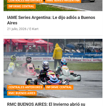
CENTRALES ANTERIORES
IAME SERIES ARGENTINA
INFORME CENTRAL
IAME Series Argentina: Le dijo adiós a Buenos
Aires
21 julio, 2026
E-Kart
CENTRALES ANTERIORES
INFORME CENTRAL
RMC BUENOS AIRES
RMC BUENOS AIRES: El Invierno abrió su