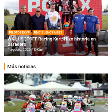
PILOTOS EKVP
RMC BUENOS AIRES
WK LÜSQTOFF Racing Kart: Hizo historia en
Baradero
4 agosto, 2026
E-Kart
Más noticias