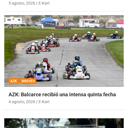
5 agosto, 2026
E-Kart
AZK
BREVES
AZK: Balcarce recibió una intensa quinta fecha
4 agosto, 2026
E-Kart