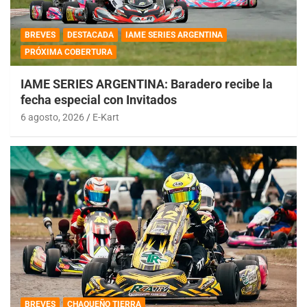
BREVES
DESTACADA
IAME SERIES ARGENTINA
PRÓXIMA COBERTURA
IAME SERIES ARGENTINA: Baradero recibe la
fecha especial con Invitados
6 agosto, 2026
E-Kart
BREVES
CHAQUEÑO TIERRA