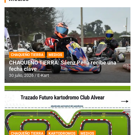
CHAQUEÑO TIERRA
MEDIOS
CHAQUEÑO TIERRA: Sáenz Peña recibe una
fecha clave
30 julio, 2026
E-Kart
CHAQUEÑO TIERRA
KARTODROMOS
MEDIOS