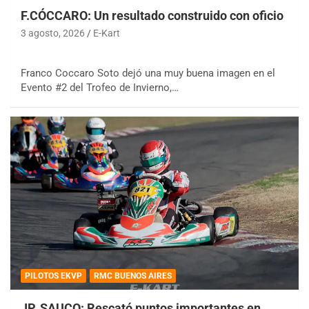
F.CÓCCARO: Un resultado construido con oficio
3 agosto, 2026
E-Kart
Franco Coccaro Soto dejó una muy buena imagen en el
Evento #2 del Trofeo de Invierno,…
PILOTOS EKVP
RMC BUENOS AIRES
JP. SAUCO: Rescató puntos importantes en