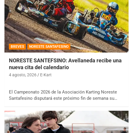
BREVES
NORESTE SANTAFESINO
NORESTE SANTEFSINO: Avellaneda recibe una
nueva cita del calendario
4 agosto, 2026
E-Kart
El Campeonato 2026 de la Asociación Karting Noreste
Santafesino disputará este próximo fin de semana su…