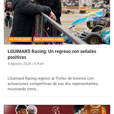
PILOTOS EKVP
RMC BUENOS AIRES
LGUIMARD Racing: Un regreso con señales
positivas
4 agosto, 2026
E-Kart
LGuimard Racing regresó al Trofeo de Invierno con
actuaciones competitivas de sus dos representantes,
mostrando ritmo…