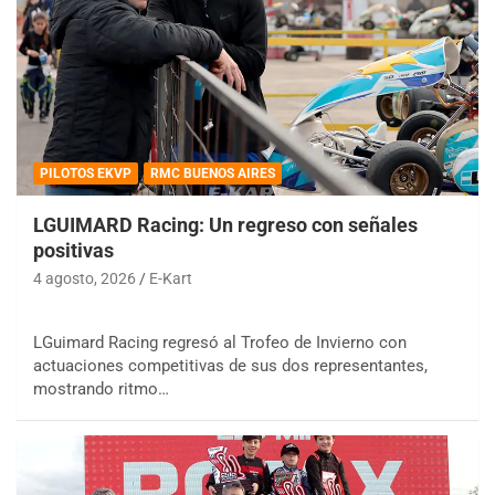
PILOTOS EKVP
RMC BUENOS AIRES
LGUIMARD Racing: Un regreso con señales
positivas
4 agosto, 2026
E-Kart
LGuimard Racing regresó al Trofeo de Invierno con
actuaciones competitivas de sus dos representantes,
mostrando ritmo…