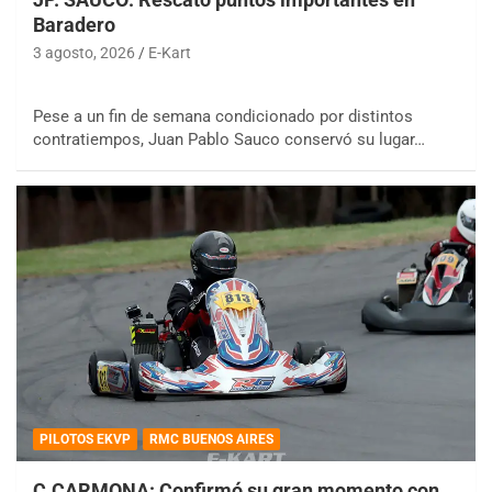
Baradero
3 agosto, 2026
E-Kart
Pese a un fin de semana condicionado por distintos
contratiempos, Juan Pablo Sauco conservó su lugar…
PILOTOS EKVP
RMC BUENOS AIRES
C.CARMONA: Confirmó su gran momento con