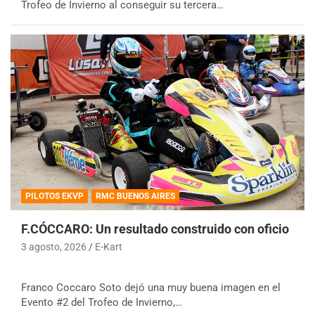
Trofeo de Invierno al conseguir su tercera…
PILOTOS EKVP
RMC BUENOS AIRES
F.CÓCCARO: Un resultado construido con oficio
3 agosto, 2026
E-Kart
Franco Coccaro Soto dejó una muy buena imagen en el
Evento #2 del Trofeo de Invierno,…