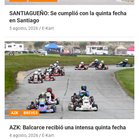
SANTIAGUEÑO: Se cumplió con la quinta fecha
en Santiago
5 agosto, 2026
E-Kart
AZK
BREVES
AZK: Balcarce recibió una intensa quinta fecha
4 agosto, 2026
E-Kart