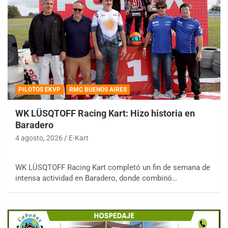
PILOTOS EKVP
RMC BUENOS AIRES
WK LÜSQTOFF Racing Kart: Hizo historia en
Baradero
4 agosto, 2026
E-Kart
WK LÜSQTOFF Racing Kart completó un fin de semana de
intensa actividad en Baradero, donde combinó…