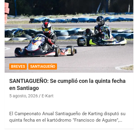
BREVES
SANTIAGUEÑO
SANTIAGUEÑO: Se cumplió con la quinta fecha
en Santiago
5 agosto, 2026
E-Kart
El Campeonato Anual Santiagueño de Karting disputó su
quinta fecha en el kartódromo "Francisco de Aguirre",…