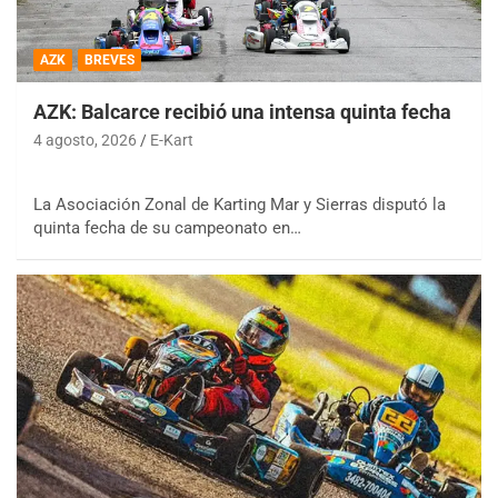
AZK
BREVES
AZK: Balcarce recibió una intensa quinta fecha
4 agosto, 2026
E-Kart
La Asociación Zonal de Karting Mar y Sierras disputó la
quinta fecha de su campeonato en…