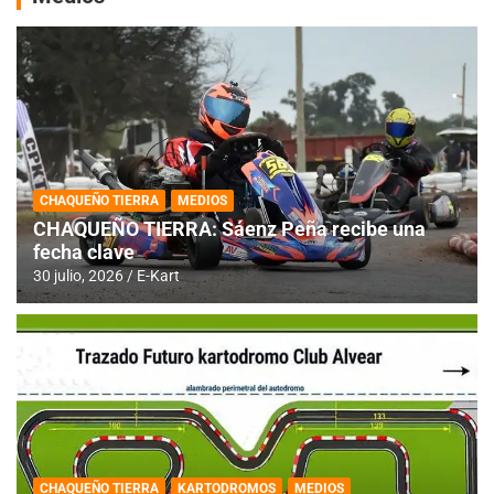
CHAQUEÑO TIERRA
MEDIOS
CHAQUEÑO TIERRA: Sáenz Peña recibe una
fecha clave
30 julio, 2026
E-Kart
CHAQUEÑO TIERRA
KARTODROMOS
MEDIOS