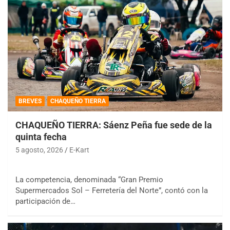
BREVES
CHAQUEÑO TIERRA
CHAQUEÑO TIERRA: Sáenz Peña fue sede de la
quinta fecha
5 agosto, 2026
E-Kart
La competencia, denominada “Gran Premio
Supermercados Sol – Ferretería del Norte”, contó con la
participación de…