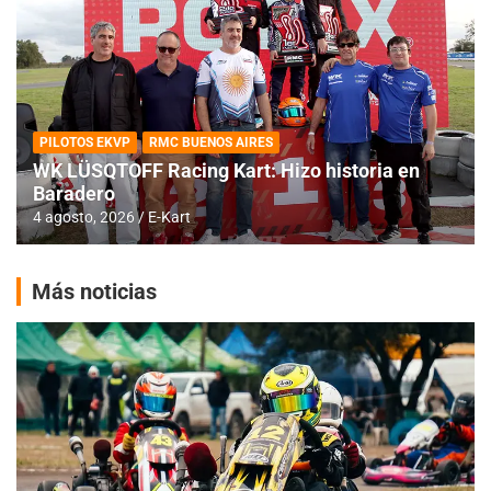
PILOTOS EKVP
RMC BUENOS AIRES
WK LÜSQTOFF Racing Kart: Hizo historia en
Baradero
4 agosto, 2026
E-Kart
Más noticias