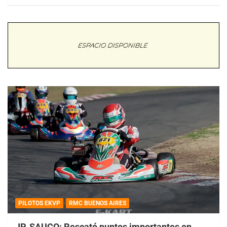
PILOTOS EKVP
RMC BUENOS AIRES
JP. SAUCO: Rescató puntos importantes en