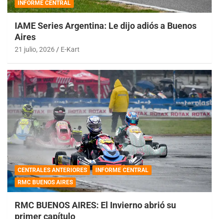
INFORME CENTRAL
IAME Series Argentina: Le dijo adiós a Buenos
Aires
21 julio, 2026
E-Kart
CENTRALES ANTERIORES
INFORME CENTRAL
RMC BUENOS AIRES
RMC BUENOS AIRES: El Invierno abrió su
primer capítulo