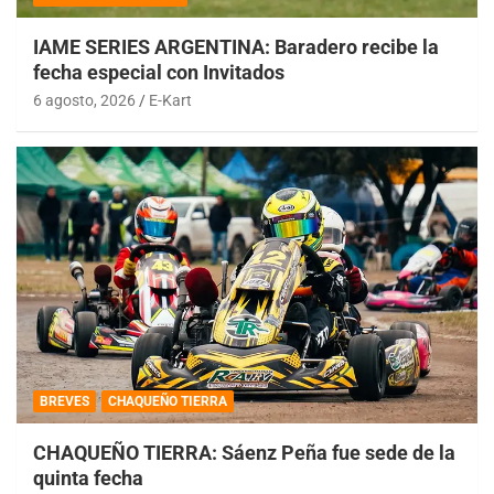
IAME SERIES ARGENTINA: Baradero recibe la
fecha especial con Invitados
6 agosto, 2026
E-Kart
BREVES
CHAQUEÑO TIERRA
CHAQUEÑO TIERRA: Sáenz Peña fue sede de la
quinta fecha