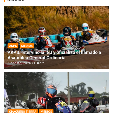
AKPS
MEDIOS
AKPS: Intervino la IGJ y oficializó el llamado a
Asamblea General Ordinaria
6 agosto, 2026
E-Kart
CHAQUEÑO TIERRA
MEDIOS