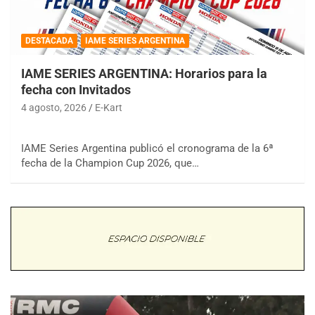
DESTACADA
IAME SERIES ARGENTINA
IAME SERIES ARGENTINA: Horarios para la
fecha con Invitados
4 agosto, 2026
E-Kart
IAME Series Argentina publicó el cronograma de la 6ª
fecha de la Champion Cup 2026, que…