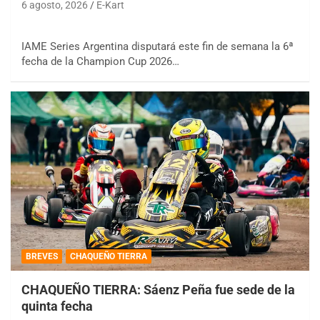
6 agosto, 2026
E-Kart
IAME Series Argentina disputará este fin de semana la 6ª
fecha de la Champion Cup 2026…
BREVES
CHAQUEÑO TIERRA
CHAQUEÑO TIERRA: Sáenz Peña fue sede de la
quinta fecha