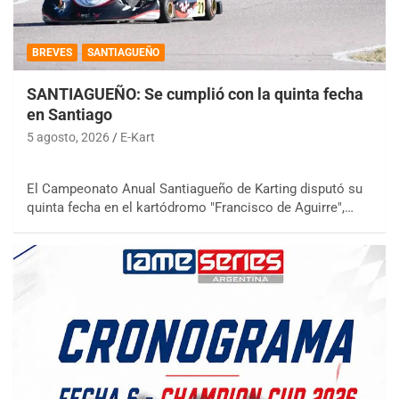
BREVES
SANTIAGUEÑO
SANTIAGUEÑO: Se cumplió con la quinta fecha
en Santiago
5 agosto, 2026
E-Kart
El Campeonato Anual Santiagueño de Karting disputó su
quinta fecha en el kartódromo "Francisco de Aguirre",…