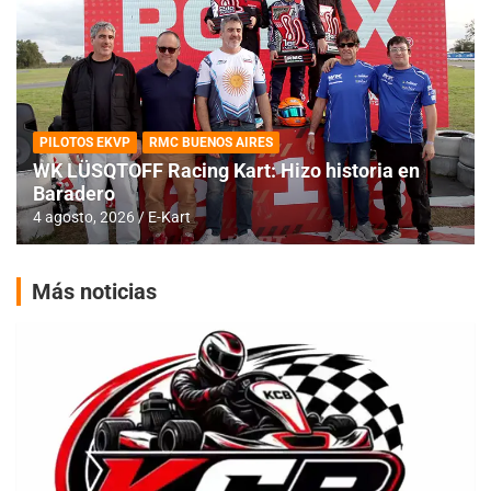
PILOTOS EKVP
RMC BUENOS AIRES
WK LÜSQTOFF Racing Kart: Hizo historia en
Baradero
4 agosto, 2026
E-Kart
Más noticias