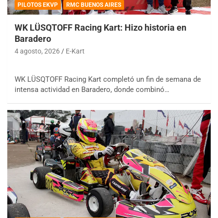
PILOTOS EKVP
RMC BUENOS AIRES
WK LÜSQTOFF Racing Kart: Hizo historia en
Baradero
4 agosto, 2026
E-Kart
WK LÜSQTOFF Racing Kart completó un fin de semana de
intensa actividad en Baradero, donde combinó…