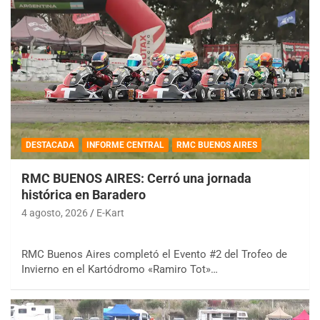
DESTACADA
INFORME CENTRAL
RMC BUENOS AIRES
RMC BUENOS AIRES: Cerró una jornada
histórica en Baradero
4 agosto, 2026
E-Kart
RMC Buenos Aires completó el Evento #2 del Trofeo de
Invierno en el Kartódromo «Ramiro Tot»…