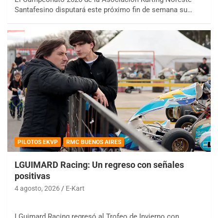
Santafesino disputará este próximo fin de semana su…
PILOTOS EKVP
RMC BUENOS AIRES
LGUIMARD Racing: Un regreso con señales
positivas
4 agosto, 2026
E-Kart
LGuimard Racing regresó al Trofeo de Invierno con