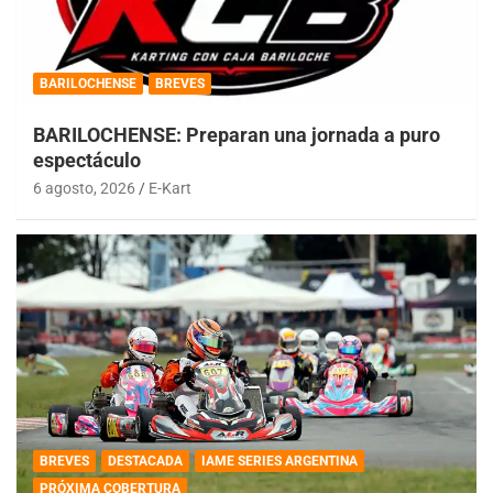
BARILOCHENSE
BREVES
BARILOCHENSE: Preparan una jornada a puro
espectáculo
6 agosto, 2026
E-Kart
BREVES
DESTACADA
IAME SERIES ARGENTINA
PRÓXIMA COBERTURA