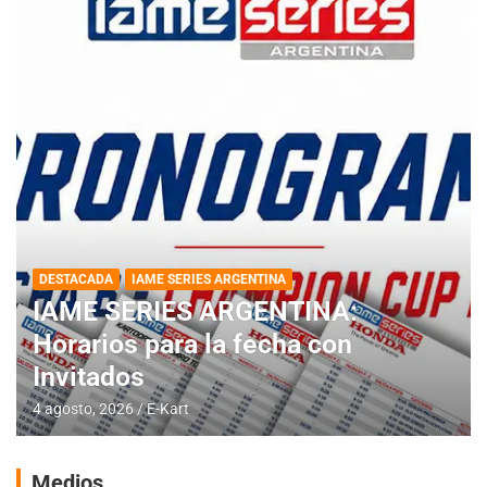
DESTACADA
IAME SERIES ARGENTINA
IAME SERIES ARGENTINA:
Horarios para la fecha con
Invitados
4 agosto, 2026
E-Kart
Medios