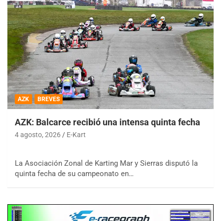
AZK
BREVES
AZK: Balcarce recibió una intensa quinta fecha
4 agosto, 2026
E-Kart
La Asociación Zonal de Karting Mar y Sierras disputó la
quinta fecha de su campeonato en…