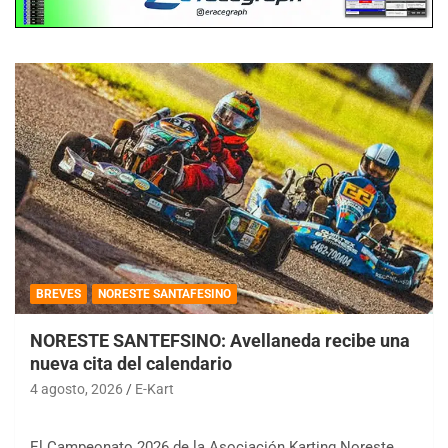
BREVES
NORESTE SANTAFESINO
NORESTE SANTEFSINO: Avellaneda recibe una
nueva cita del calendario
4 agosto, 2026
E-Kart
El Campeonato 2026 de la Asociación Karting Noreste