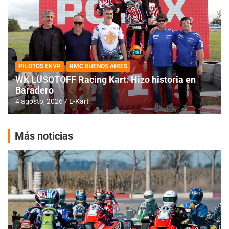
PILOTOS EKVP
RMC BUENOS AIRES
WK LÜSQTOFF Racing Kart: Hizo historia en
Baradero
4 agosto, 2026
E-Kart
Más noticias