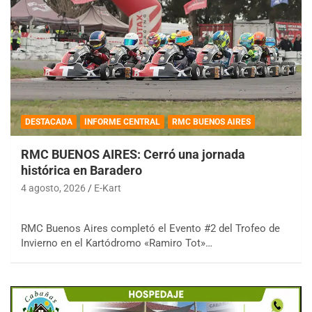
DESTACADA
INFORME CENTRAL
RMC BUENOS AIRES
RMC BUENOS AIRES: Cerró una jornada
histórica en Baradero
4 agosto, 2026
E-Kart
RMC Buenos Aires completó el Evento #2 del Trofeo de
Invierno en el Kartódromo «Ramiro Tot»…