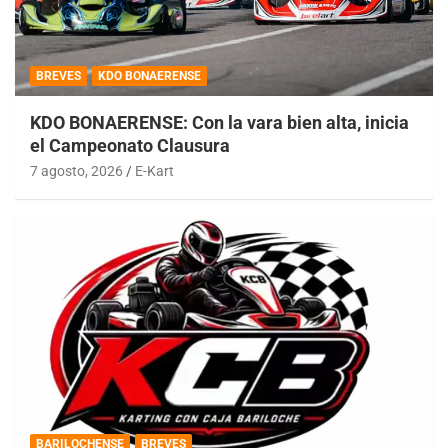
BREVES
KDO BONAERENSE
KDO BONAERENSE: Con la vara bien alta, inicia
el Campeonato Clausura
7 agosto, 2026
E-Kart
BARILOCHENSE
BREVES