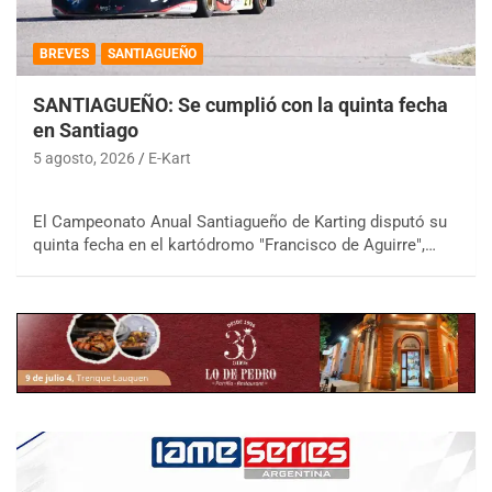
BREVES
SANTIAGUEÑO
SANTIAGUEÑO: Se cumplió con la quinta fecha
en Santiago
5 agosto, 2026
E-Kart
El Campeonato Anual Santiagueño de Karting disputó su
quinta fecha en el kartódromo "Francisco de Aguirre",…