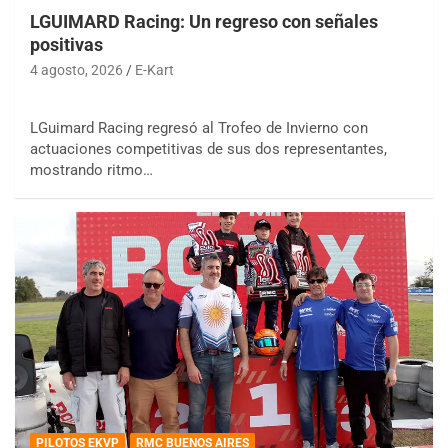
LGUIMARD Racing: Un regreso con señales
positivas
4 agosto, 2026
E-Kart
LGuimard Racing regresó al Trofeo de Invierno con
actuaciones competitivas de sus dos representantes,
mostrando ritmo…
PILOTOS EKVP
RMC BUENOS AIRES