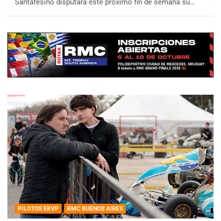
Santafesino disputará este próximo fin de semana su…
PILOTOS EKVP
RMC BUENOS AIRES