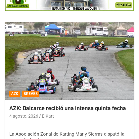
AZK
BREVES
AZK: Balcarce recibió una intensa quinta fecha
4 agosto, 2026
E-Kart
La Asociación Zonal de Karting Mar y Sierras disputó la