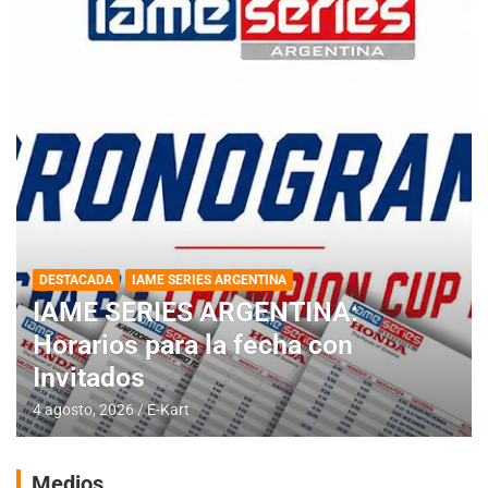
DESTACADA
IAME SERIES ARGENTINA
IAME SERIES ARGENTINA:
Horarios para la fecha con
Invitados
4 agosto, 2026
E-Kart
Medios