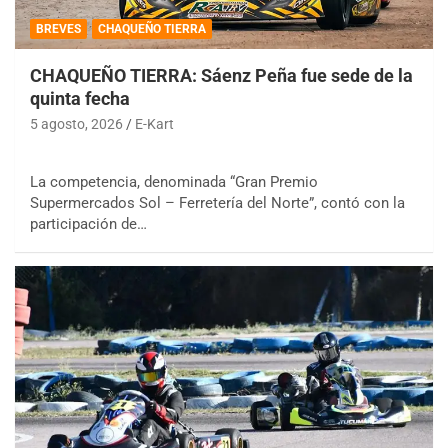
BREVES
CHAQUEÑO TIERRA
CHAQUEÑO TIERRA: Sáenz Peña fue sede de la
quinta fecha
5 agosto, 2026
E-Kart
La competencia, denominada “Gran Premio
Supermercados Sol – Ferretería del Norte”, contó con la
participación de…