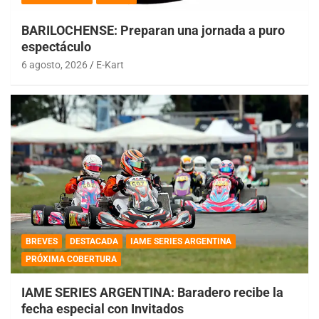
BARILOCHENSE: Preparan una jornada a puro
espectáculo
6 agosto, 2026
E-Kart
BREVES
DESTACADA
IAME SERIES ARGENTINA
PRÓXIMA COBERTURA
IAME SERIES ARGENTINA: Baradero recibe la
fecha especial con Invitados