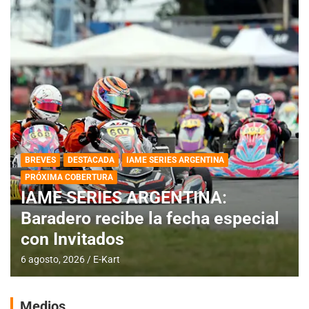
BREVES
DESTACADA
IAME SERIES ARGENTINA
PRÓXIMA COBERTURA
IAME SERIES ARGENTINA:
Baradero recibe la fecha especial
con Invitados
6 agosto, 2026
E-Kart
Medios