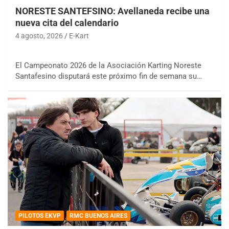
NORESTE SANTEFSINO: Avellaneda recibe una
nueva cita del calendario
4 agosto, 2026
E-Kart
El Campeonato 2026 de la Asociación Karting Noreste
Santafesino disputará este próximo fin de semana su…
PILOTOS EKVP
RMC BUENOS AIRES