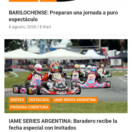
BARILOCHENSE: Preparan una jornada a puro
espectáculo
6 agosto, 2026
E-Kart
BREVES
DESTACADA
IAME SERIES ARGENTINA
PRÓXIMA COBERTURA
IAME SERIES ARGENTINA: Baradero recibe la
fecha especial con Invitados