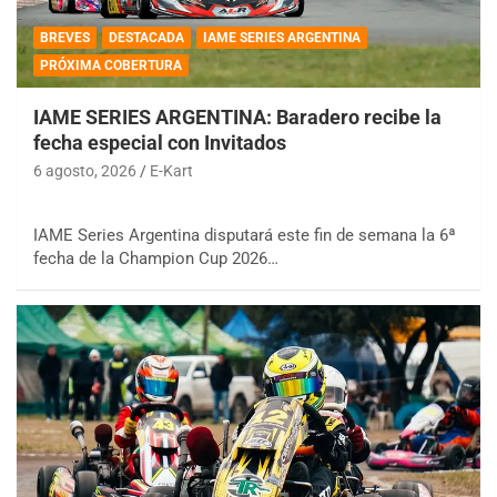
BREVES
DESTACADA
IAME SERIES ARGENTINA
PRÓXIMA COBERTURA
IAME SERIES ARGENTINA: Baradero recibe la
fecha especial con Invitados
6 agosto, 2026
E-Kart
IAME Series Argentina disputará este fin de semana la 6ª
fecha de la Champion Cup 2026…