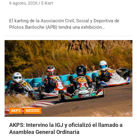
6 agosto, 2026
E-Kart
El karting de la Asociación Civil, Social y Deportiva de
Pilotos Bariloche (APB) tendrá una exhibición…
AKPS
MEDIOS
AKPS: Intervino la IGJ y oficializó el llamado a
Asamblea General Ordinaria