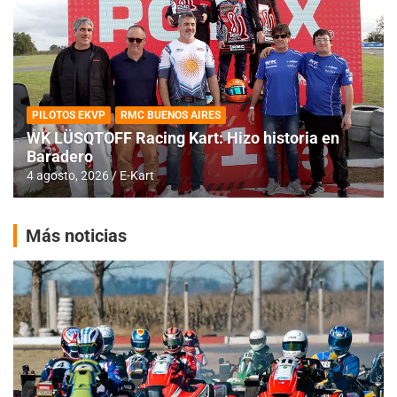
PILOTOS EKVP
RMC BUENOS AIRES
WK LÜSQTOFF Racing Kart: Hizo historia en
Baradero
4 agosto, 2026
E-Kart
Más noticias