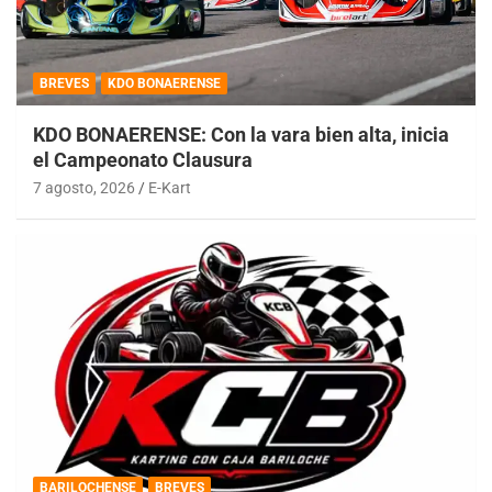
BREVES
KDO BONAERENSE
KDO BONAERENSE: Con la vara bien alta, inicia
el Campeonato Clausura
7 agosto, 2026
E-Kart
BARILOCHENSE
BREVES