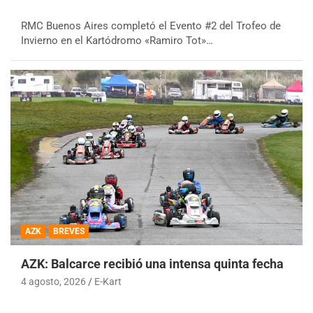
RMC Buenos Aires completó el Evento #2 del Trofeo de
Invierno en el Kartódromo «Ramiro Tot»…
AZK
BREVES
AZK: Balcarce recibió una intensa quinta fecha
4 agosto, 2026
E-Kart