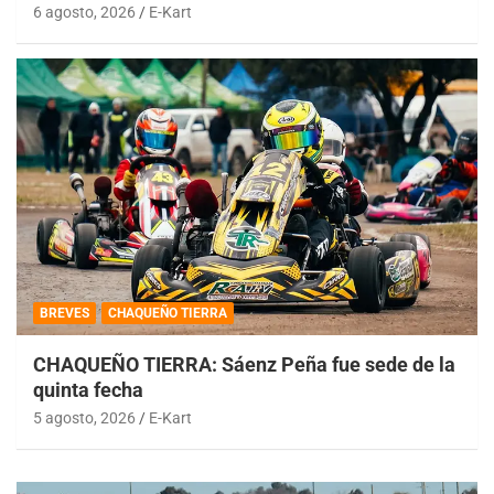
6 agosto, 2026
E-Kart
BREVES
CHAQUEÑO TIERRA
CHAQUEÑO TIERRA: Sáenz Peña fue sede de la
quinta fecha
5 agosto, 2026
E-Kart