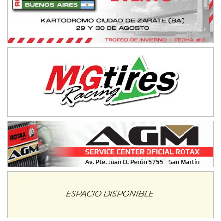
08/09-AGO
IAME SERIES ARGENTINA 6
Ramiro Tot (Asfalto)
Baradero (Buenos Aires)
KDO - F6
Ciudad de Trenque Lauquen (Asfalto)
Trenque Lauquen (Buenos Aires)
ENTRERRIANO - F6 (POSTERGADA)
Parque de la Velocidad (Asfalto)
Villaguay (Entre Ríos)
VICTORIENSE - F7
El Cerro (Tierra)
Victoria (Entre Ríos)
PATAGONICO - F6
Moto Club Reginense (Tierra)
Gral. E. Godoy (Río Negro)
CSK - F7
Juventud Unida (Tierra)