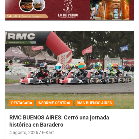
DESTACADA
INFORME CENTRAL
RMC BUENOS AIRES
RMC BUENOS AIRES: Cerró una jornada
histórica en Baradero
4 agosto, 2026
E-Kart