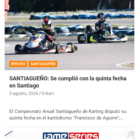
BREVES
SANTIAGUEÑO
SANTIAGUEÑO: Se cumplió con la quinta fecha
en Santiago
5 agosto, 2026
E-Kart
El Campeonato Anual Santiagueño de Karting disputó su
quinta fecha en el kartódromo "Francisco de Aguirre",…