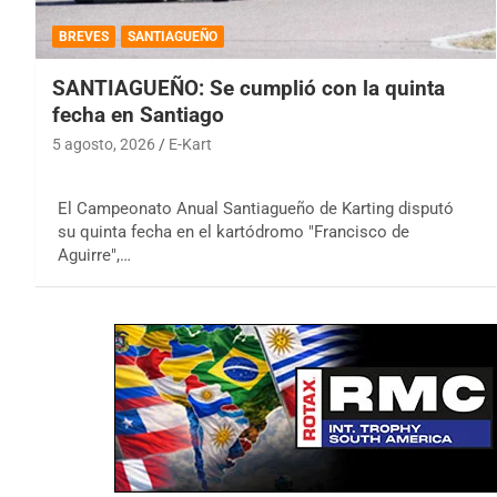
BREVES
SANTIAGUEÑO
SANTIAGUEÑO: Se cumplió con la quinta
fecha en Santiago
5 agosto, 2026
E-Kart
El Campeonato Anual Santiagueño de Karting disputó
su quinta fecha en el kartódromo "Francisco de
Aguirre",…