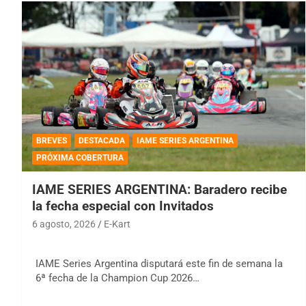
BREVES
DESTACADA
IAME SERIES ARGENTINA
PRÓXIMA COBERTURA
IAME SERIES ARGENTINA: Baradero recibe
la fecha especial con Invitados
6 agosto, 2026
E-Kart
IAME Series Argentina disputará este fin de semana la
6ª fecha de la Champion Cup 2026…