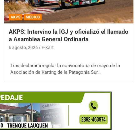
AKPS
MEDIOS
AKPS: Intervino la IGJ y oficializó el llamado
a Asamblea General Ordinaria
6 agosto, 2026
E-Kart
Tras declarar irregular la convocatoria de mayo de la
Asociación de Karting de la Patagonia Sur…