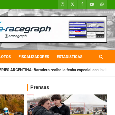
LOTOS
FISCALIZADORES
ESTADISTICAS
ero recibe la fecha especial con Invitados
CHAQUEÑO TIER
Prensas