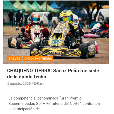
BREVES
CHAQUEÑO TIERRA
CHAQUEÑO TIERRA: Sáenz Peña fue sede
de la quinta fecha
5 agosto, 2026
E-Kart
La competencia, denominada “Gran Premio
Supermercados Sol – Ferretería del Norte”, contó con
la participación de…