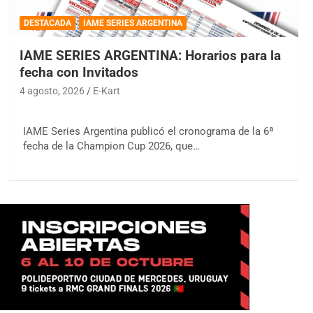
DESTACADA
IAME SERIES ARGENTINA
IAME SERIES ARGENTINA: Horarios para la
fecha con Invitados
4 agosto, 2026
E-Kart
IAME Series Argentina publicó el cronograma de la 6ª
fecha de la Champion Cup 2026, que…