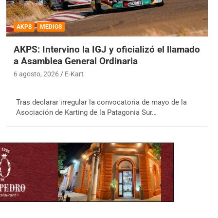
AKPS
MEDIOS
AKPS: Intervino la IGJ y oficializó el llamado
a Asamblea General Ordinaria
6 agosto, 2026
E-Kart
Tras declarar irregular la convocatoria de mayo de la
Asociación de Karting de la Patagonia Sur…