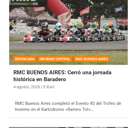
DESTACADA
INFORME CENTRAL
RMC BUENOS AIRES
RMC BUENOS AIRES: Cerró una jornada
histórica en Baradero
4 agosto, 2026
E-Kart
RMC Buenos Aires completó el Evento #2 del Trofeo de
Invierno en el Kartódromo «Ramiro Tot»…