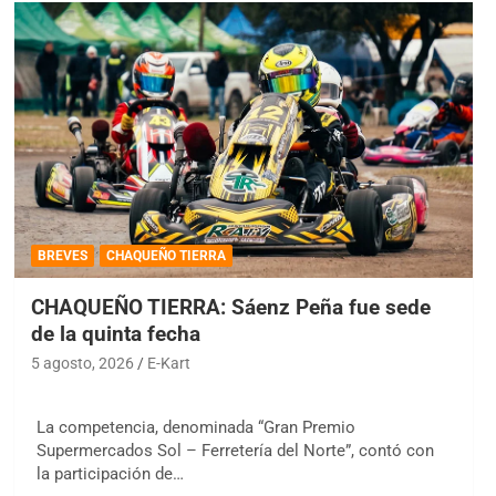
BREVES
CHAQUEÑO TIERRA
CHAQUEÑO TIERRA: Sáenz Peña fue sede
de la quinta fecha
5 agosto, 2026
E-Kart
La competencia, denominada “Gran Premio
Supermercados Sol – Ferretería del Norte”, contó con
la participación de…