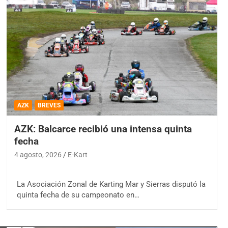
AZK
BREVES
AZK: Balcarce recibió una intensa quinta
fecha
4 agosto, 2026
E-Kart
La Asociación Zonal de Karting Mar y Sierras disputó la
quinta fecha de su campeonato en…