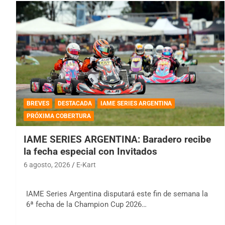
BREVES
DESTACADA
IAME SERIES ARGENTINA
PRÓXIMA COBERTURA
IAME SERIES ARGENTINA: Baradero recibe
la fecha especial con Invitados
6 agosto, 2026
E-Kart
IAME Series Argentina disputará este fin de semana la
6ª fecha de la Champion Cup 2026…