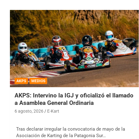
AKPS
MEDIOS
AKPS: Intervino la IGJ y oficializó el llamado
a Asamblea General Ordinaria
6 agosto, 2026
E-Kart
Tras declarar irregular la convocatoria de mayo de la
Asociación de Karting de la Patagonia Sur…