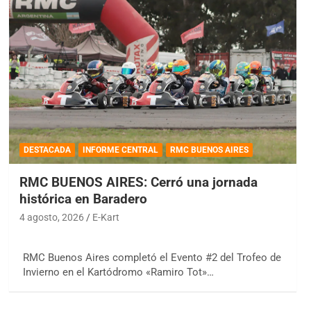
DESTACADA
INFORME CENTRAL
RMC BUENOS AIRES
RMC BUENOS AIRES: Cerró una jornada
histórica en Baradero
4 agosto, 2026
E-Kart
RMC Buenos Aires completó el Evento #2 del Trofeo de
Invierno en el Kartódromo «Ramiro Tot»…