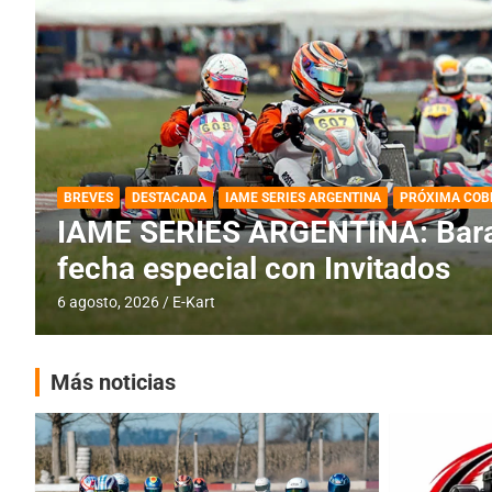
DESTACADA
IAME SERIES ARGENTINA
IAME SERIES ARGENTINA: Horar
fecha con Invitados
4 agosto, 2026
E-Kart
Más noticias