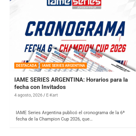
DESTACADA
IAME SERIES ARGENTINA
IAME SERIES ARGENTINA: Horarios para la
fecha con Invitados
4 agosto, 2026
E-Kart
IAME Series Argentina publicó el cronograma de la 6ª
fecha de la Champion Cup 2026, que…