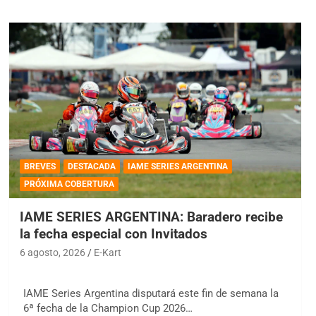
BREVES
DESTACADA
IAME SERIES ARGENTINA
PRÓXIMA COBERTURA
IAME SERIES ARGENTINA: Baradero recibe
la fecha especial con Invitados
6 agosto, 2026
E-Kart
IAME Series Argentina disputará este fin de semana la
6ª fecha de la Champion Cup 2026…