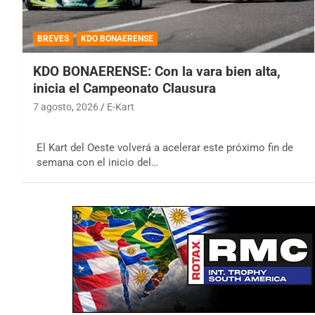
BREVES
KDO BONAERENSE
KDO BONAERENSE: Con la vara bien alta,
inicia el Campeonato Clausura
7 agosto, 2026
E-Kart
El Kart del Oeste volverá a acelerar este próximo fin de
semana con el inicio del…