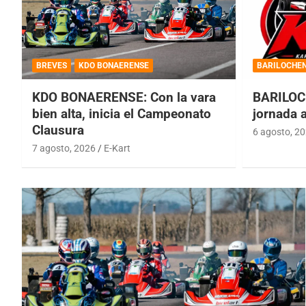
BREVES
KDO BONAERENSE
BARILOCHE
KDO BONAERENSE: Con la vara
BARILOC
bien alta, inicia el Campeonato
jornada 
Clausura
6 agosto, 2
7 agosto, 2026
E-Kart