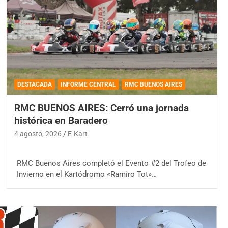
DESTACADA
INFORME CENTRAL
RMC BUENOS AIRES
RMC BUENOS AIRES: Cerró una jornada
histórica en Baradero
4 agosto, 2026
E-Kart
RMC Buenos Aires completó el Evento #2 del Trofeo de
Invierno en el Kartódromo «Ramiro Tot»…