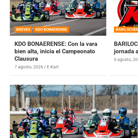
BREVES
KDO BONAERENSE
BARILOCHE
KDO BONAERENSE: Con la vara
BARILOC
bien alta, inicia el Campeonato
jornada 
Clausura
6 agosto, 2
7 agosto, 2026
E-Kart