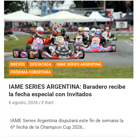
BREVES
DESTACADA
IAME SERIES ARGENTINA
PRÓXIMA COBERTURA
IAME SERIES ARGENTINA: Baradero recibe
la fecha especial con Invitados
6 agosto, 2026
E-Kart
IAME Series Argentina disputará este fin de semana la
6ª fecha de la Champion Cup 2026…