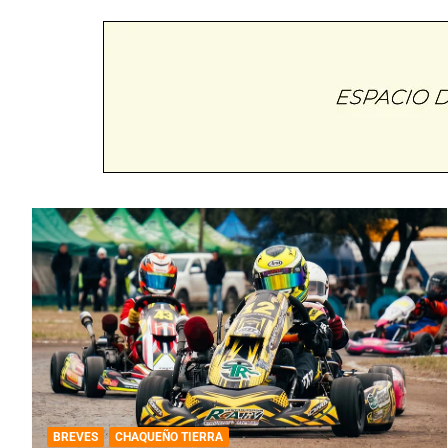
BREVES
CHAQUEÑO TIERRA