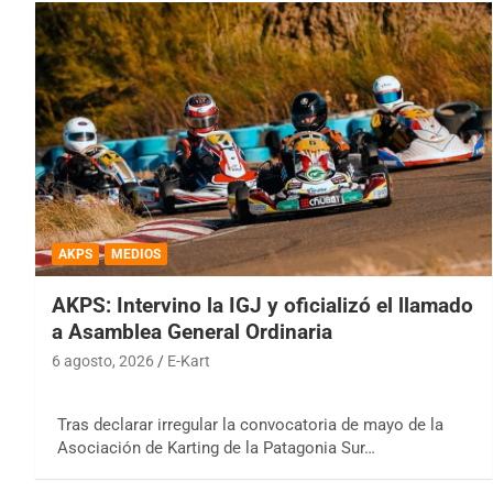
AKPS
MEDIOS
AKPS: Intervino la IGJ y oficializó el llamado
a Asamblea General Ordinaria
6 agosto, 2026
E-Kart
Tras declarar irregular la convocatoria de mayo de la
Asociación de Karting de la Patagonia Sur…