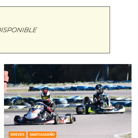
BREVES
SANTIAGUEÑO