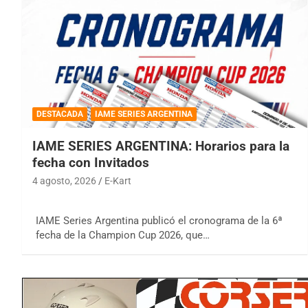
DESTACADA
IAME SERIES ARGENTINA
IAME SERIES ARGENTINA: Horarios para la
fecha con Invitados
4 agosto, 2026
E-Kart
IAME Series Argentina publicó el cronograma de la 6ª
fecha de la Champion Cup 2026, que…