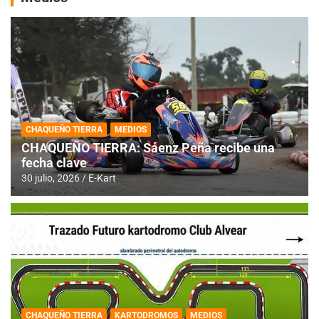
CHAQUEÑO TIERRA
MEDIOS
CHAQUEÑO TIERRA: Sáenz Peña recibe una
fecha clave
30 julio, 2026
E-Kart
CHAQUEÑO TIERRA
KARTODROMOS
MEDIOS