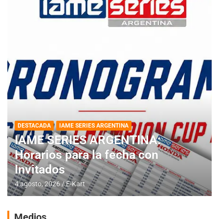
DESTACADA
IAME SERIES ARGENTINA
IAME SERIES ARGENTINA:
Horarios para la fecha con
Invitados
4 agosto, 2026
E-Kart
Medios