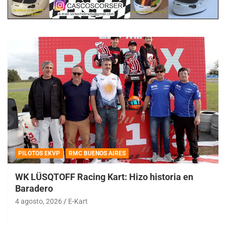
PILOTOS EKVP
RMC BUENOS AIRES
WK LÜSQTOFF Racing Kart: Hizo historia en
Baradero
4 agosto, 2026
E-Kart