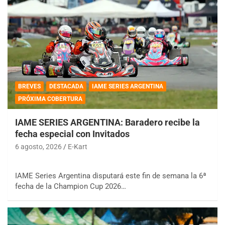
BREVES
DESTACADA
IAME SERIES ARGENTINA
PRÓXIMA COBERTURA
IAME SERIES ARGENTINA: Baradero recibe la
fecha especial con Invitados
6 agosto, 2026
E-Kart
IAME Series Argentina disputará este fin de semana la 6ª
fecha de la Champion Cup 2026…