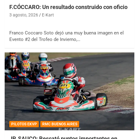
F.CÓCCARO: Un resultado construido con oficio
3 agosto, 2026
E-Kart
Franco Coccaro Soto dejó una muy buena imagen en el
Evento #2 del Trofeo de Invierno,…
PILOTOS EKVP
RMC BUENOS AIRES
JP. SAUCO: Rescató puntos importantes en