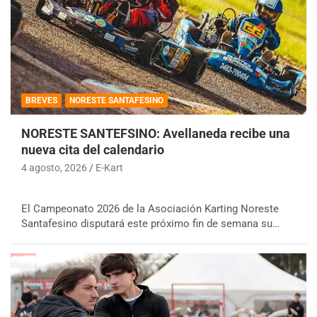
BREVES
NORESTE SANTAFESINO
NORESTE SANTEFSINO: Avellaneda recibe una
nueva cita del calendario
4 agosto, 2026
E-Kart
El Campeonato 2026 de la Asociación Karting Noreste
Santafesino disputará este próximo fin de semana su…