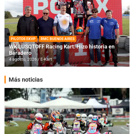
PILOTOS EKVP
RMC BUENOS AIRES
WK LÜSQTOFF Racing Kart: Hizo historia en
Baradero
4 agosto, 2026
E-Kart
Más noticias