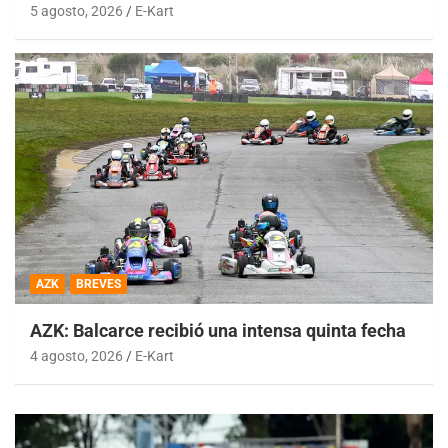
5 agosto, 2026
E-Kart
AZK
BREVES
AZK: Balcarce recibió una intensa quinta fecha
4 agosto, 2026
E-Kart