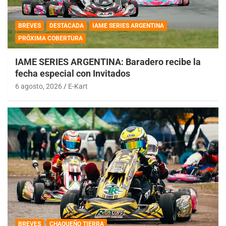
BREVES
DESTACADA
IAME SERIES ARGENTINA
PRÓXIMA COBERTURA
IAME SERIES ARGENTINA: Baradero recibe la
fecha especial con Invitados
6 agosto, 2026
E-Kart
BREVES
CHAQUEÑO TIERRA