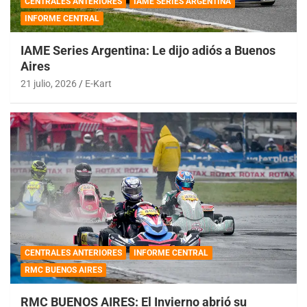
CENTRALES ANTERIORES
IAME SERIES ARGENTINA
INFORME CENTRAL
IAME Series Argentina: Le dijo adiós a Buenos
Aires
21 julio, 2026
E-Kart
CENTRALES ANTERIORES
INFORME CENTRAL
RMC BUENOS AIRES
RMC BUENOS AIRES: El Invierno abrió su