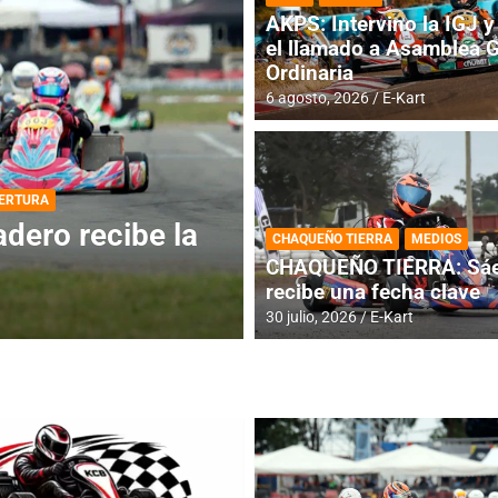
AKPS: Intervino la IGJ y 
el llamado a Asamblea 
Ordinaria
6 agosto, 2026
E-Kart
DESTACADA
INFORME CENTRAL
ios para la
RMC BUENOS AIR
CHAQUEÑO TIERRA
MEDIOS
histórica en Bar
CHAQUEÑO TIERRA: Sáe
recibe una fecha clave
4 agosto, 2026
E-Kart
30 julio, 2026
E-Kart