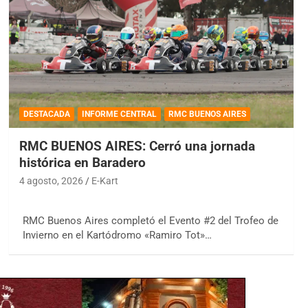
DESTACADA
INFORME CENTRAL
RMC BUENOS AIRES
RMC BUENOS AIRES: Cerró una jornada
histórica en Baradero
4 agosto, 2026
E-Kart
RMC Buenos Aires completó el Evento #2 del Trofeo de
Invierno en el Kartódromo «Ramiro Tot»…