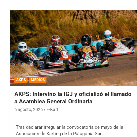
AKPS
MEDIOS
AKPS: Intervino la IGJ y oficializó el llamado
a Asamblea General Ordinaria
6 agosto, 2026
E-Kart
Tras declarar irregular la convocatoria de mayo de la
Asociación de Karting de la Patagonia Sur…