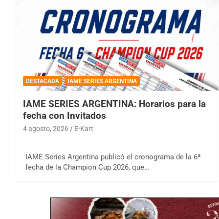
DESTACADA
IAME SERIES ARGENTINA
IAME SERIES ARGENTINA: Horarios para la
fecha con Invitados
4 agosto, 2026
E-Kart
IAME Series Argentina publicó el cronograma de la 6ª
fecha de la Champion Cup 2026, que…