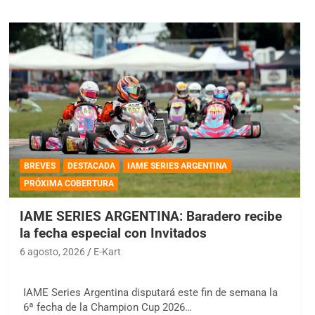
BREVES
DESTACADA
IAME SERIES ARGENTINA
PRÓXIMA COBERTURA
IAME SERIES ARGENTINA: Baradero recibe
la fecha especial con Invitados
6 agosto, 2026
E-Kart
IAME Series Argentina disputará este fin de semana la
6ª fecha de la Champion Cup 2026…