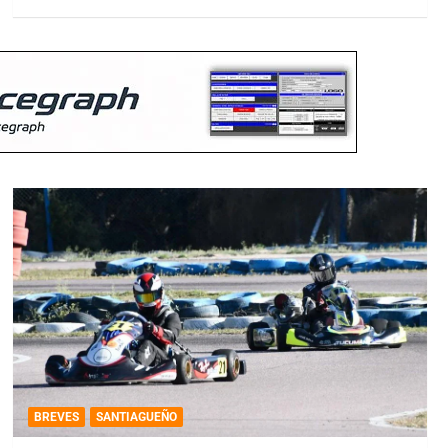
BREVES
SANTIAGUEÑO