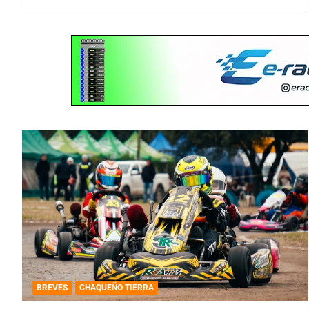
BREVES
CHAQUEÑO TIERRA