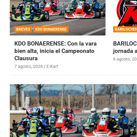
BREVES
KDO BONAERENSE
BARILOCHE
KDO BONAERENSE: Con la vara
BARILOC
bien alta, inicia el Campeonato
jornada 
Clausura
6 agosto, 2
7 agosto, 2026
E-Kart