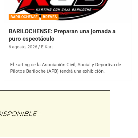
BARILOCHENSE
BREVES
BARILOCHENSE: Preparan una jornada a
puro espectáculo
6 agosto, 2026
E-Kart
El karting de la Asociación Civil, Social y Deportiva de
Pilotos Bariloche (APB) tendrá una exhibición…