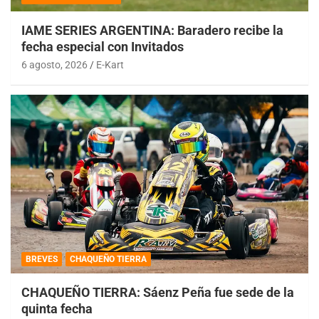
IAME SERIES ARGENTINA: Baradero recibe la
fecha especial con Invitados
6 agosto, 2026
E-Kart
BREVES
CHAQUEÑO TIERRA
CHAQUEÑO TIERRA: Sáenz Peña fue sede de la
quinta fecha