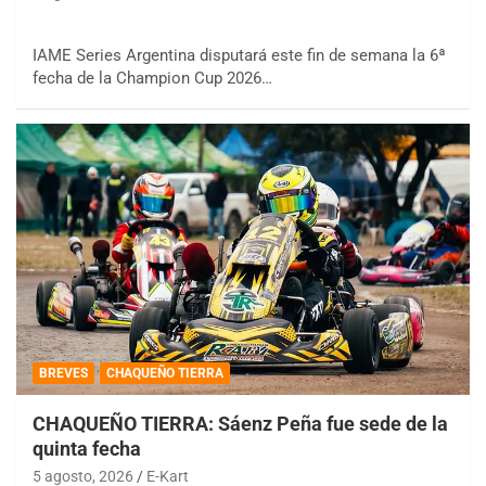
IAME Series Argentina disputará este fin de semana la 6ª
fecha de la Champion Cup 2026…
BREVES
CHAQUEÑO TIERRA
CHAQUEÑO TIERRA: Sáenz Peña fue sede de la
quinta fecha
5 agosto, 2026
E-Kart