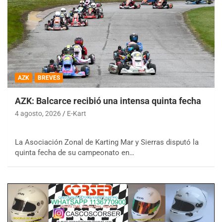
AZK
BREVES
AZK: Balcarce recibió una intensa quinta fecha
4 agosto, 2026
E-Kart
La Asociación Zonal de Karting Mar y Sierras disputó la
quinta fecha de su campeonato en…