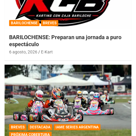
BARILOCHENSE
BREVES
BARILOCHENSE: Preparan una jornada a puro
espectáculo
6 agosto, 2026
E-Kart
BREVES
DESTACADA
IAME SERIES ARGENTINA
PRÓXIMA COBERTURA