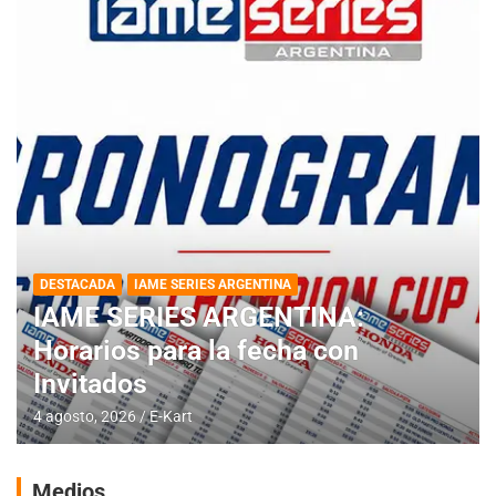
DESTACADA
IAME SERIES ARGENTINA
IAME SERIES ARGENTINA:
Horarios para la fecha con
Invitados
4 agosto, 2026
E-Kart
Medios