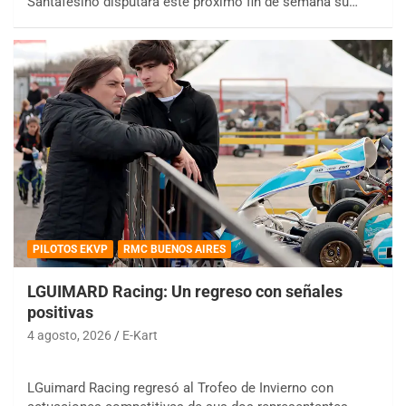
Santafesino disputará este próximo fin de semana su…
PILOTOS EKVP
RMC BUENOS AIRES
LGUIMARD Racing: Un regreso con señales
positivas
4 agosto, 2026
E-Kart
LGuimard Racing regresó al Trofeo de Invierno con