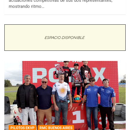
actuaciones competitivas de sus dos representantes,
mostrando ritmo…
PILOTOS EKVP
RMC BUENOS AIRES