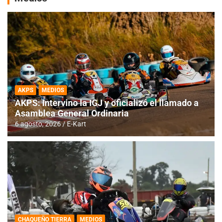
AKPS
MEDIOS
AKPS: Intervino la IGJ y oficializó el llamado a
Asamblea General Ordinaria
6 agosto, 2026
E-Kart
CHAQUEÑO TIERRA
MEDIOS