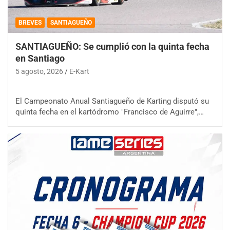
BREVES
SANTIAGUEÑO
SANTIAGUEÑO: Se cumplió con la quinta fecha
en Santiago
5 agosto, 2026
E-Kart
El Campeonato Anual Santiagueño de Karting disputó su
quinta fecha en el kartódromo "Francisco de Aguirre",…