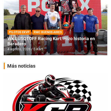
PILOTOS EKVP
RMC BUENOS AIRES
WK LÜSQTOFF Racing Kart: Hizo historia en
Baradero
4 agosto, 2026
E-Kart
Más noticias