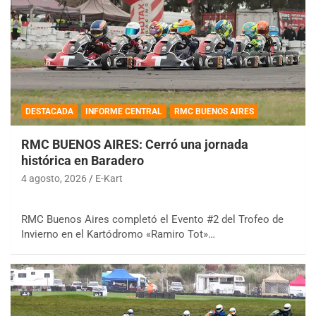
DESTACADA
INFORME CENTRAL
RMC BUENOS AIRES
RMC BUENOS AIRES: Cerró una jornada
histórica en Baradero
4 agosto, 2026
E-Kart
RMC Buenos Aires completó el Evento #2 del Trofeo de
Invierno en el Kartódromo «Ramiro Tot»…