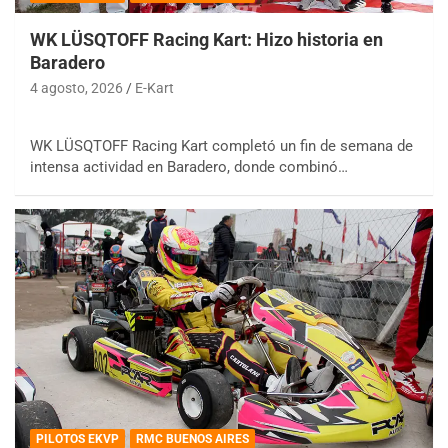
WK LÜSQTOFF Racing Kart: Hizo historia en
Baradero
4 agosto, 2026
E-Kart
WK LÜSQTOFF Racing Kart completó un fin de semana de
intensa actividad en Baradero, donde combinó…
PILOTOS EKVP
RMC BUENOS AIRES