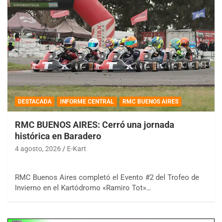
DESTACADA
INFORME CENTRAL
RMC BUENOS AIRES
RMC BUENOS AIRES: Cerró una jornada
histórica en Baradero
4 agosto, 2026
E-Kart
RMC Buenos Aires completó el Evento #2 del Trofeo de
Invierno en el Kartódromo «Ramiro Tot»…