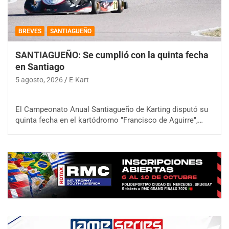
BREVES
SANTIAGUEÑO
SANTIAGUEÑO: Se cumplió con la quinta fecha
en Santiago
5 agosto, 2026
E-Kart
El Campeonato Anual Santiagueño de Karting disputó su
quinta fecha en el kartódromo "Francisco de Aguirre",…