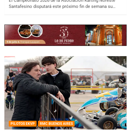
El Campeonato 2026 de la Asociación Karting Noreste
Santafesino disputará este próximo fin de semana su…
PILOTOS EKVP
RMC BUENOS AIRES