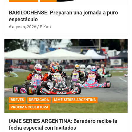
BARILOCHENSE: Preparan una jornada a puro
espectáculo
6 agosto, 2026
E-Kart
BREVES
DESTACADA
IAME SERIES ARGENTINA
PRÓXIMA COBERTURA
IAME SERIES ARGENTINA: Baradero recibe la
fecha especial con Invitados