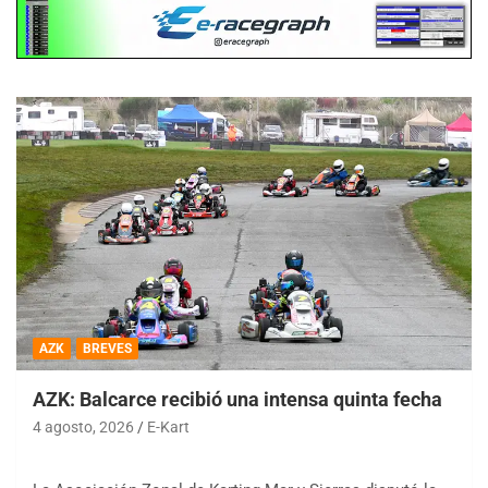
AZK
BREVES
AZK: Balcarce recibió una intensa quinta fecha
4 agosto, 2026
E-Kart