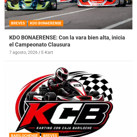
BREVES
KDO BONAERENSE
KDO BONAERENSE: Con la vara bien alta, inicia
el Campeonato Clausura
7 agosto, 2026
E-Kart
BARILOCHENSE
BREVES