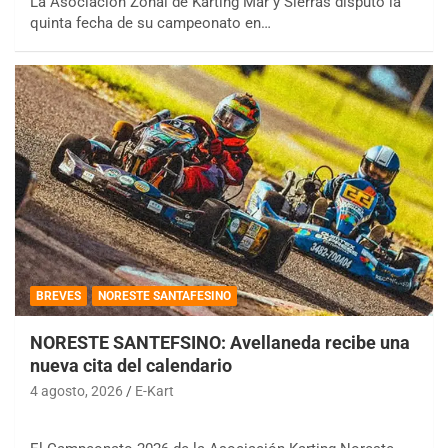
La Asociación Zonal de Karting Mar y Sierras disputó la
quinta fecha de su campeonato en…
BREVES
NORESTE SANTAFESINO
NORESTE SANTEFSINO: Avellaneda recibe una
nueva cita del calendario
4 agosto, 2026
E-Kart