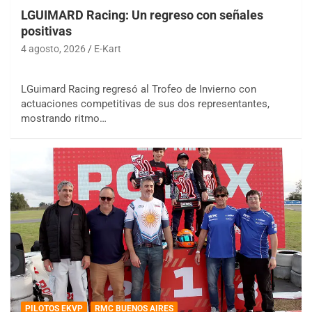
LGUIMARD Racing: Un regreso con señales
positivas
4 agosto, 2026
E-Kart
LGuimard Racing regresó al Trofeo de Invierno con
actuaciones competitivas de sus dos representantes,
mostrando ritmo…
PILOTOS EKVP
RMC BUENOS AIRES