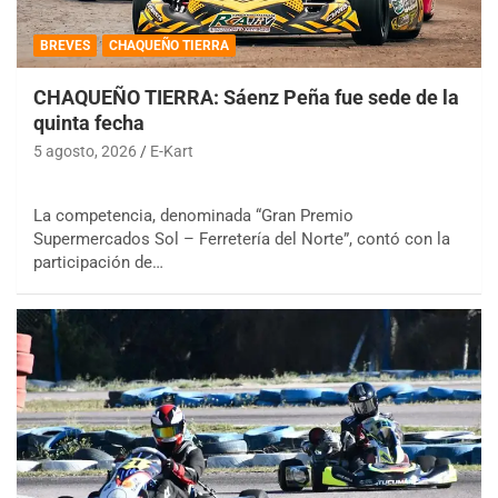
BREVES
CHAQUEÑO TIERRA
CHAQUEÑO TIERRA: Sáenz Peña fue sede de la
quinta fecha
5 agosto, 2026
E-Kart
La competencia, denominada “Gran Premio
Supermercados Sol – Ferretería del Norte”, contó con la
participación de…