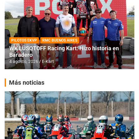
PILOTOS EKVP
RMC BUENOS AIRES
WK LÜSQTOFF Racing Kart: Hizo historia en
Baradero
4 agosto, 2026
E-Kart
Más noticias