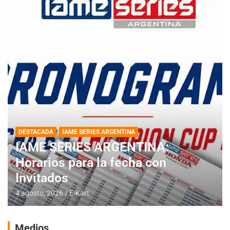
DESTACADA
IAME SERIES ARGENTINA
IAME SERIES ARGENTINA:
Horarios para la fecha con
Invitados
4 agosto, 2026
E-Kart
Medios