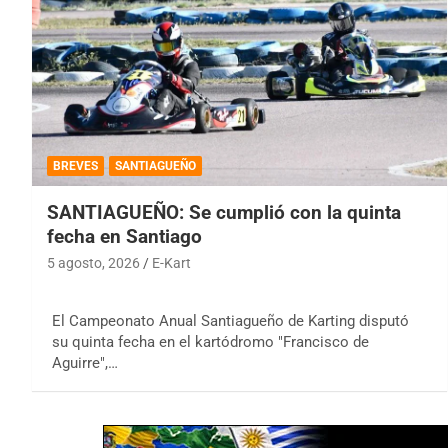
BREVES
SANTIAGUEÑO
SANTIAGUEÑO: Se cumplió con la quinta
fecha en Santiago
5 agosto, 2026
E-Kart
El Campeonato Anual Santiagueño de Karting disputó
su quinta fecha en el kartódromo "Francisco de
Aguirre",…