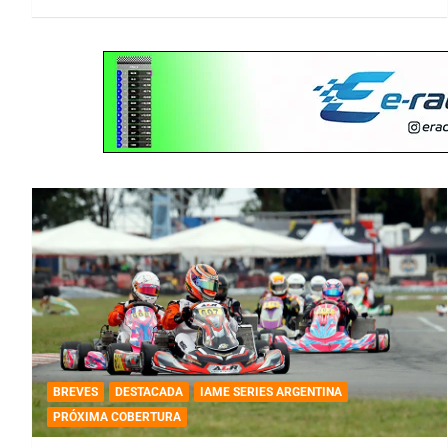
BREVES
DESTACADA
IAME SERIES ARGENTINA
PRÓXIMA COBERTURA