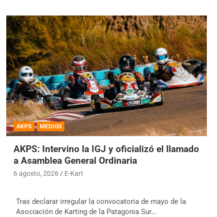
AKPS
MEDIOS
AKPS: Intervino la IGJ y oficializó el llamado
a Asamblea General Ordinaria
6 agosto, 2026
E-Kart
Tras declarar irregular la convocatoria de mayo de la
Asociación de Karting de la Patagonia Sur…