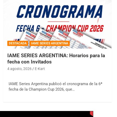
DESTACADA
IAME SERIES ARGENTINA
IAME SERIES ARGENTINA: Horarios para la
fecha con Invitados
4 agosto, 2026
E-Kart
IAME Series Argentina publicó el cronograma de la 6ª
fecha de la Champion Cup 2026, que…