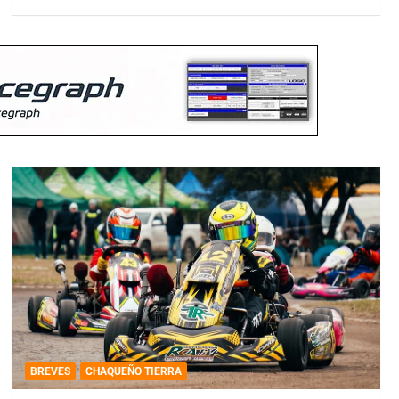
BREVES
CHAQUEÑO TIERRA