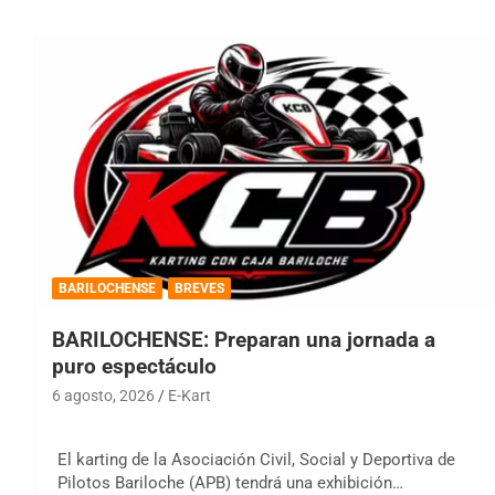
BARILOCHENSE
BREVES
BARILOCHENSE: Preparan una jornada a
puro espectáculo
6 agosto, 2026
E-Kart
El karting de la Asociación Civil, Social y Deportiva de
Pilotos Bariloche (APB) tendrá una exhibición…