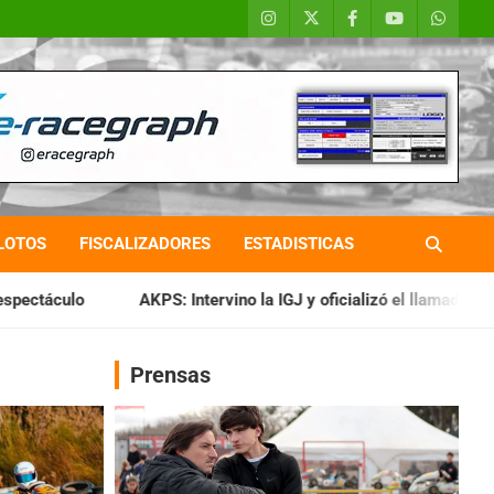
LOTOS
FISCALIZADORES
ESTADISTICAS
: Intervino la IGJ y oficializó el llamado a Asamblea General Ordi
Prensas