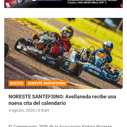
BREVES
NORESTE SANTAFESINO
NORESTE SANTEFSINO: Avellaneda recibe una
nueva cita del calendario
4 agosto, 2026
E-Kart
El Campeonato 2026 de la Asociación Karting Noreste