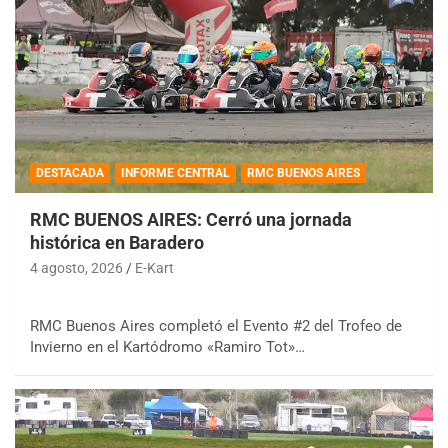
DESTACADA
INFORME CENTRAL
RMC BUENOS AIRES
RMC BUENOS AIRES: Cerró una jornada
histórica en Baradero
4 agosto, 2026
E-Kart
RMC Buenos Aires completó el Evento #2 del Trofeo de
Invierno en el Kartódromo «Ramiro Tot»…