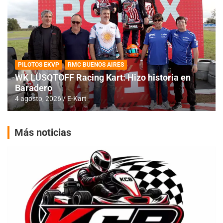
PILOTOS EKVP
RMC BUENOS AIRES
WK LÜSQTOFF Racing Kart: Hizo historia en
Baradero
4 agosto, 2026
E-Kart
Más noticias