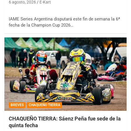
6 agosto, 2026
E-Kart
IAME Series Argentina disputará este fin de semana la 6ª
fecha de la Champion Cup 2026…
BREVES
CHAQUEÑO TIERRA
CHAQUEÑO TIERRA: Sáenz Peña fue sede de la
quinta fecha