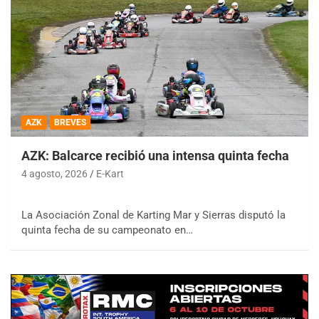
AZK
BREVES
AZK: Balcarce recibió una intensa quinta fecha
4 agosto, 2026
E-Kart
La Asociación Zonal de Karting Mar y Sierras disputó la
quinta fecha de su campeonato en…