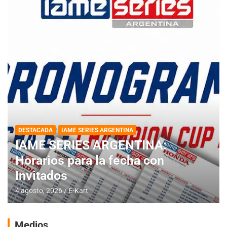
DESTACADA
IAME SERIES ARGENTINA
IAME SERIES ARGENTINA:
Horarios para la fecha con
Invitados
4 agosto, 2026
E-Kart
Medios