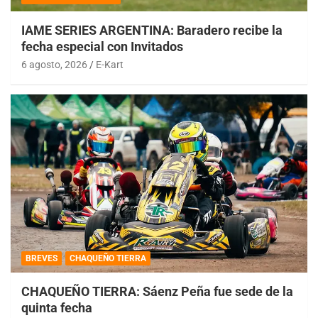
IAME SERIES ARGENTINA: Baradero recibe la
fecha especial con Invitados
6 agosto, 2026
E-Kart
BREVES
CHAQUEÑO TIERRA
CHAQUEÑO TIERRA: Sáenz Peña fue sede de la
quinta fecha