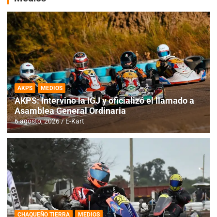
AKPS
MEDIOS
AKPS: Intervino la IGJ y oficializó el llamado a
Asamblea General Ordinaria
6 agosto, 2026
E-Kart
CHAQUEÑO TIERRA
MEDIOS