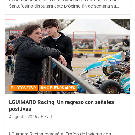
Santafesino disputará este próximo fin de semana su…
PILOTOS EKVP
RMC BUENOS AIRES
LGUIMARD Racing: Un regreso con señales
positivas
4 agosto, 2026
E-Kart
LGuimard Racing regresó al Trofeo de Invierno con