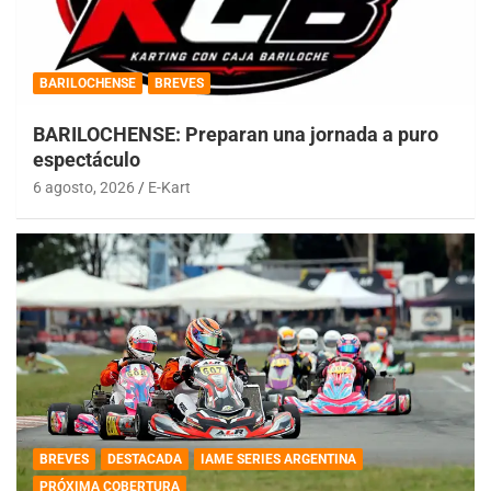
BARILOCHENSE
BREVES
BARILOCHENSE: Preparan una jornada a puro
espectáculo
6 agosto, 2026
E-Kart
BREVES
DESTACADA
IAME SERIES ARGENTINA
PRÓXIMA COBERTURA