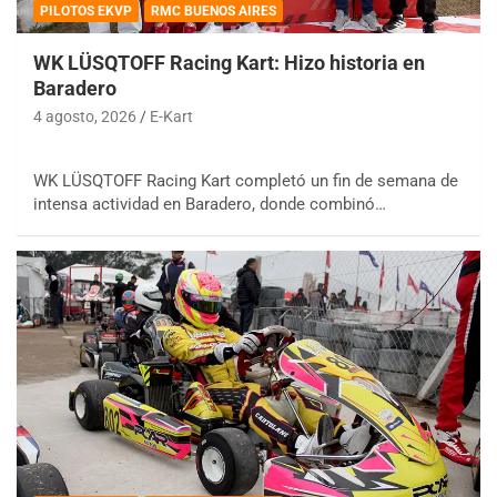
PILOTOS EKVP
RMC BUENOS AIRES
WK LÜSQTOFF Racing Kart: Hizo historia en
Baradero
4 agosto, 2026
E-Kart
WK LÜSQTOFF Racing Kart completó un fin de semana de
intensa actividad en Baradero, donde combinó…