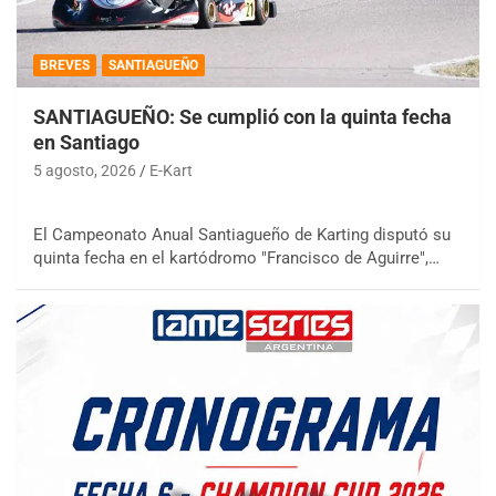
BREVES
SANTIAGUEÑO
SANTIAGUEÑO: Se cumplió con la quinta fecha
en Santiago
5 agosto, 2026
E-Kart
El Campeonato Anual Santiagueño de Karting disputó su
quinta fecha en el kartódromo "Francisco de Aguirre",…