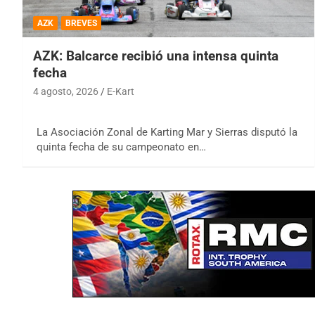
AZK
BREVES
AZK: Balcarce recibió una intensa quinta
fecha
4 agosto, 2026
E-Kart
La Asociación Zonal de Karting Mar y Sierras disputó la
quinta fecha de su campeonato en…