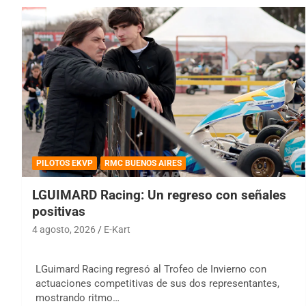
PILOTOS EKVP
RMC BUENOS AIRES
LGUIMARD Racing: Un regreso con señales
positivas
4 agosto, 2026
E-Kart
LGuimard Racing regresó al Trofeo de Invierno con
actuaciones competitivas de sus dos representantes,
mostrando ritmo…