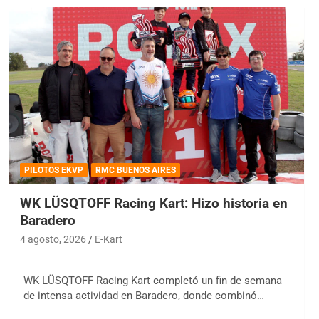
PILOTOS EKVP
RMC BUENOS AIRES
WK LÜSQTOFF Racing Kart: Hizo historia en
Baradero
4 agosto, 2026
E-Kart
WK LÜSQTOFF Racing Kart completó un fin de semana
de intensa actividad en Baradero, donde combinó…