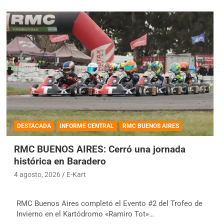
DESTACADA
INFORME CENTRAL
RMC BUENOS AIRES
RMC BUENOS AIRES: Cerró una jornada
histórica en Baradero
4 agosto, 2026
E-Kart
RMC Buenos Aires completó el Evento #2 del Trofeo de
Invierno en el Kartódromo «Ramiro Tot»…