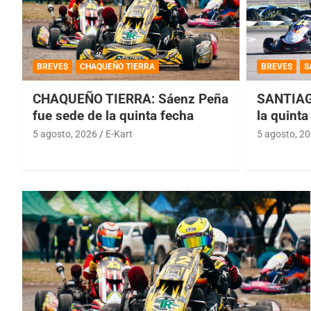
BREVES
CHAQUEÑO TIERRA
BREVES
S
CHAQUEÑO TIERRA: Sáenz Peña
SANTIAG
fue sede de la quinta fecha
la quinta
5 agosto, 2026
E-Kart
5 agosto, 2