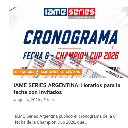
DESTACADA
IAME SERIES ARGENTINA
IAME SERIES ARGENTINA: Horarios para la
fecha con Invitados
4 agosto, 2026
E-Kart
IAME Series Argentina publicó el cronograma de la 6ª
fecha de la Champion Cup 2026, que…