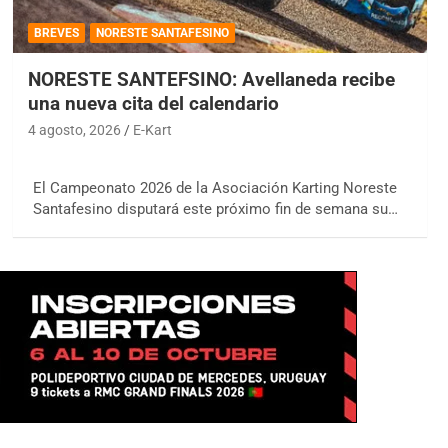
BREVES
NORESTE SANTAFESINO
NORESTE SANTEFSINO: Avellaneda recibe
una nueva cita del calendario
4 agosto, 2026
E-Kart
El Campeonato 2026 de la Asociación Karting Noreste
Santafesino disputará este próximo fin de semana su…