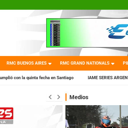
RMC BUENOS AIRES
RMC GRAND NATIONALS
PI
ha en Santiago
IAME SERIES ARGENTINA: Horarios para la f
Medios