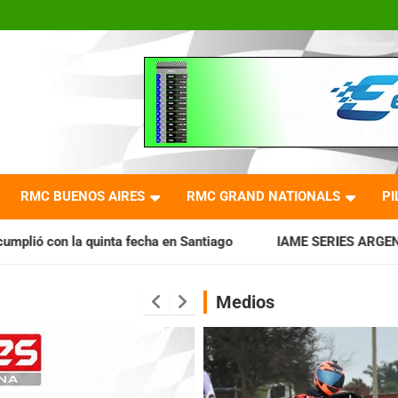
RMC BUENOS AIRES
RMC GRAND NATIONALS
PI
cha en Santiago
IAME SERIES ARGENTINA: Horarios para la 
Medios