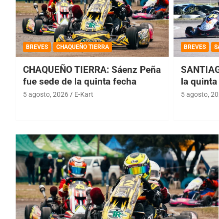
BREVES
CHAQUEÑO TIERRA
BREVES
S
CHAQUEÑO TIERRA: Sáenz Peña
SANTIAG
fue sede de la quinta fecha
la quinta
5 agosto, 2026
E-Kart
5 agosto, 2