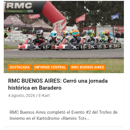
DESTACADA
INFORME CENTRAL
RMC BUENOS AIRES
RMC BUENOS AIRES: Cerró una jornada
histórica en Baradero
4 agosto, 2026
E-Kart
RMC Buenos Aires completó el Evento #2 del Trofeo de
Invierno en el Kartódromo «Ramiro Tot»…