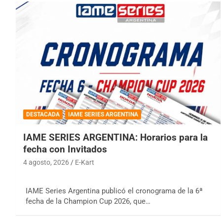
DESTACADA
IAME SERIES ARGENTINA
IAME SERIES ARGENTINA: Horarios para la
fecha con Invitados
4 agosto, 2026
E-Kart
IAME Series Argentina publicó el cronograma de la 6ª
fecha de la Champion Cup 2026, que…