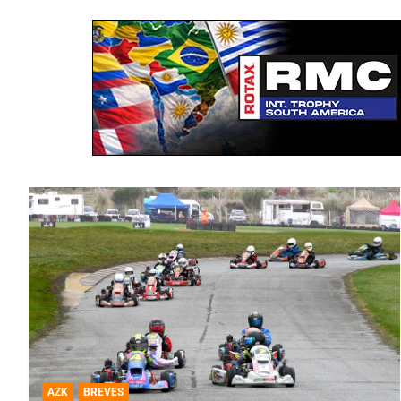
AZK
BREVES