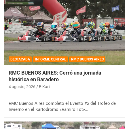
DESTACADA
INFORME CENTRAL
RMC BUENOS AIRES
RMC BUENOS AIRES: Cerró una jornada
histórica en Baradero
4 agosto, 2026
E-Kart
RMC Buenos Aires completó el Evento #2 del Trofeo de
Invierno en el Kartódromo «Ramiro Tot»…