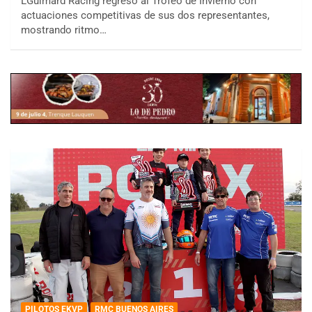
LGuimard Racing regresó al Trofeo de Invierno con
actuaciones competitivas de sus dos representantes,
mostrando ritmo…
PILOTOS EKVP
RMC BUENOS AIRES