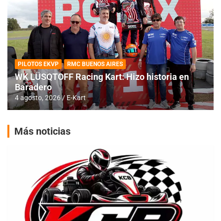
PILOTOS EKVP
RMC BUENOS AIRES
WK LÜSQTOFF Racing Kart: Hizo historia en
Baradero
4 agosto, 2026
E-Kart
Más noticias