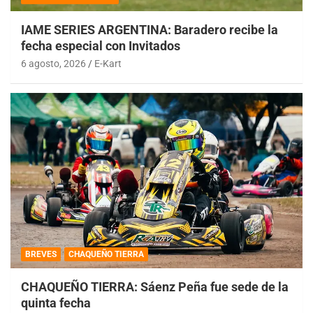
IAME SERIES ARGENTINA: Baradero recibe la
fecha especial con Invitados
6 agosto, 2026
E-Kart
BREVES
CHAQUEÑO TIERRA
CHAQUEÑO TIERRA: Sáenz Peña fue sede de la
quinta fecha