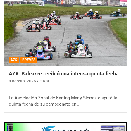
AZK
BREVES
AZK: Balcarce recibió una intensa quinta fecha
4 agosto, 2026
E-Kart
La Asociación Zonal de Karting Mar y Sierras disputó la
quinta fecha de su campeonato en…