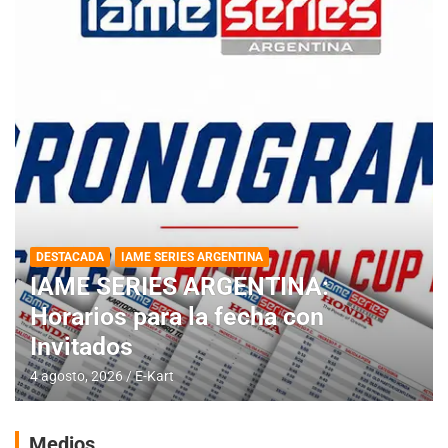
DESTACADA
IAME SERIES ARGENTINA
IAME SERIES ARGENTINA:
Horarios para la fecha con
Invitados
4 agosto, 2026
E-Kart
Medios