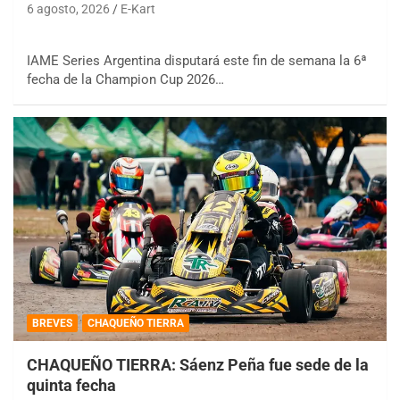
6 agosto, 2026
E-Kart
IAME Series Argentina disputará este fin de semana la 6ª
fecha de la Champion Cup 2026…
BREVES
CHAQUEÑO TIERRA
CHAQUEÑO TIERRA: Sáenz Peña fue sede de la
quinta fecha