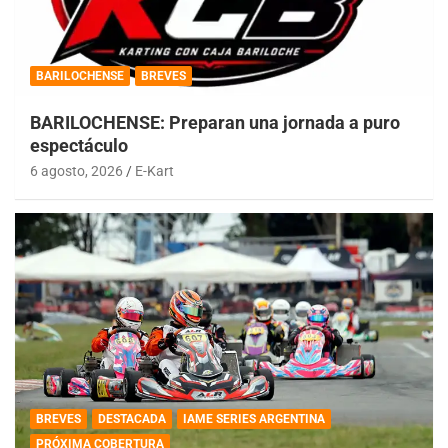
BARILOCHENSE
BREVES
BARILOCHENSE: Preparan una jornada a puro
espectáculo
6 agosto, 2026
E-Kart
BREVES
DESTACADA
IAME SERIES ARGENTINA
PRÓXIMA COBERTURA