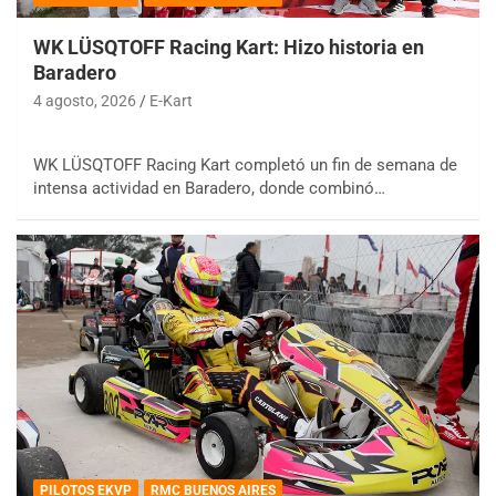
WK LÜSQTOFF Racing Kart: Hizo historia en
Baradero
4 agosto, 2026
E-Kart
WK LÜSQTOFF Racing Kart completó un fin de semana de
intensa actividad en Baradero, donde combinó…
PILOTOS EKVP
RMC BUENOS AIRES