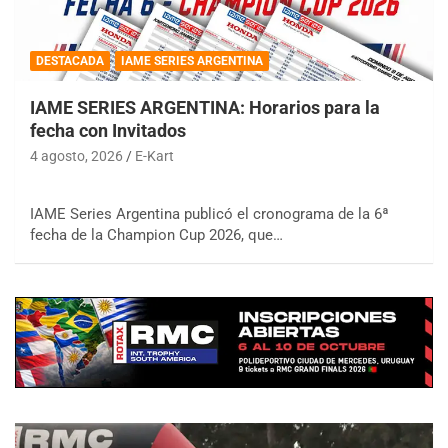
DESTACADA
IAME SERIES ARGENTINA
IAME SERIES ARGENTINA: Horarios para la
fecha con Invitados
4 agosto, 2026
E-Kart
IAME Series Argentina publicó el cronograma de la 6ª
fecha de la Champion Cup 2026, que…