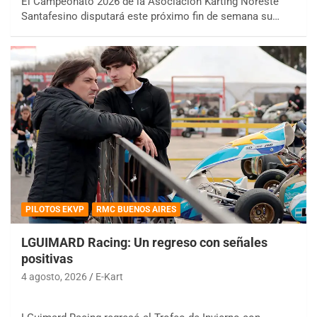
El Campeonato 2026 de la Asociación Karting Noreste
Santafesino disputará este próximo fin de semana su…
PILOTOS EKVP
RMC BUENOS AIRES
LGUIMARD Racing: Un regreso con señales
positivas
4 agosto, 2026
E-Kart