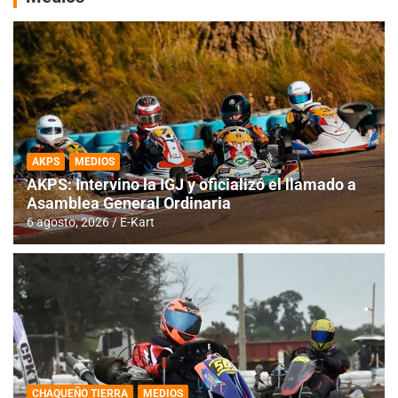
AKPS
MEDIOS
AKPS: Intervino la IGJ y oficializó el llamado a
Asamblea General Ordinaria
6 agosto, 2026
E-Kart
CHAQUEÑO TIERRA
MEDIOS