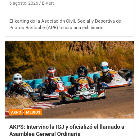
6 agosto, 2026
E-Kart
El karting de la Asociación Civil, Social y Deportiva de
Pilotos Bariloche (APB) tendrá una exhibición…
AKPS
MEDIOS
AKPS: Intervino la IGJ y oficializó el llamado a
Asamblea General Ordinaria