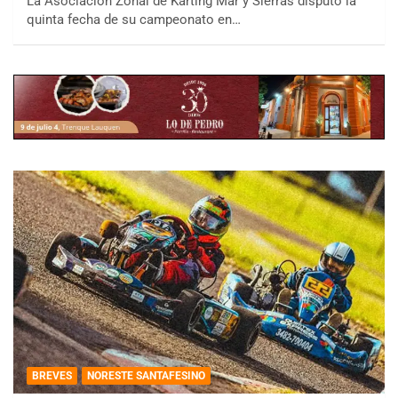
La Asociación Zonal de Karting Mar y Sierras disputó la
quinta fecha de su campeonato en…
BREVES
NORESTE SANTAFESINO