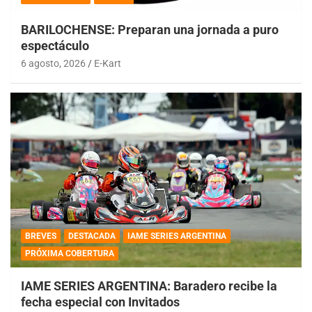
BARILOCHENSE: Preparan una jornada a puro
espectáculo
6 agosto, 2026
E-Kart
BREVES
DESTACADA
IAME SERIES ARGENTINA
PRÓXIMA COBERTURA
IAME SERIES ARGENTINA: Baradero recibe la
fecha especial con Invitados