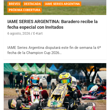
BREVES
DESTACADA
IAME SERIES ARGENTINA
PRÓXIMA COBERTURA
IAME SERIES ARGENTINA: Baradero recibe la
fecha especial con Invitados
6 agosto, 2026
E-Kart
IAME Series Argentina disputará este fin de semana la 6ª
fecha de la Champion Cup 2026…