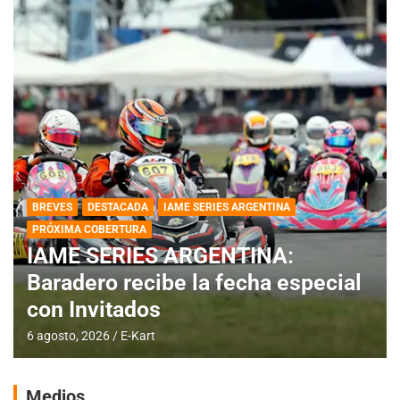
BREVES
DESTACADA
IAME SERIES ARGENTINA
PRÓXIMA COBERTURA
IAME SERIES ARGENTINA:
Baradero recibe la fecha especial
con Invitados
6 agosto, 2026
E-Kart
Medios