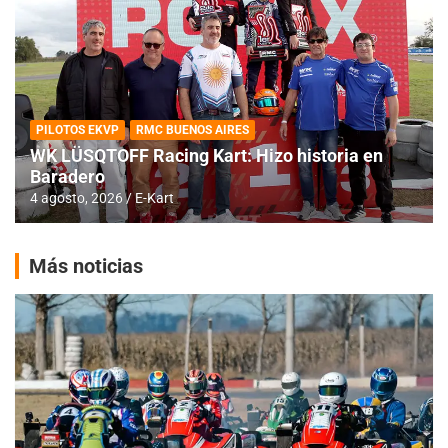
PILOTOS EKVP
RMC BUENOS AIRES
WK LÜSQTOFF Racing Kart: Hizo historia en
Baradero
4 agosto, 2026
E-Kart
Más noticias