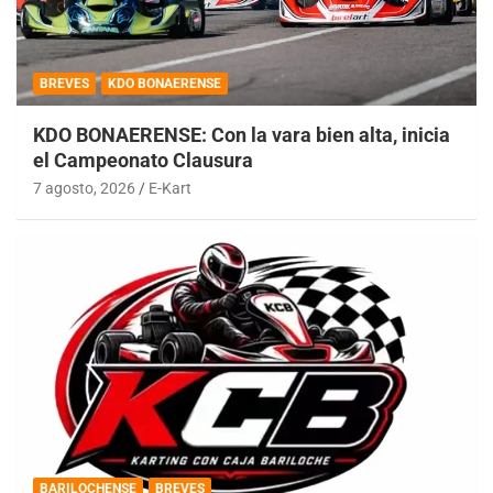
BREVES
KDO BONAERENSE
KDO BONAERENSE: Con la vara bien alta, inicia
el Campeonato Clausura
7 agosto, 2026
E-Kart
BARILOCHENSE
BREVES