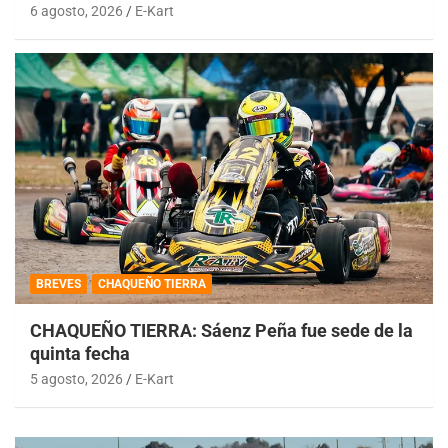
6 agosto, 2026
E-Kart
BREVES
CHAQUEÑO TIERRA
CHAQUEÑO TIERRA: Sáenz Peña fue sede de la
quinta fecha
5 agosto, 2026
E-Kart