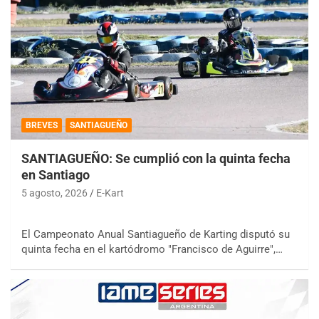
BREVES
SANTIAGUEÑO
SANTIAGUEÑO: Se cumplió con la quinta fecha
en Santiago
5 agosto, 2026
E-Kart
El Campeonato Anual Santiagueño de Karting disputó su
quinta fecha en el kartódromo "Francisco de Aguirre",…