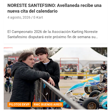
NORESTE SANTEFSINO: Avellaneda recibe una
nueva cita del calendario
4 agosto, 2026
E-Kart
El Campeonato 2026 de la Asociación Karting Noreste
Santafesino disputará este próximo fin de semana su…
PILOTOS EKVP
RMC BUENOS AIRES