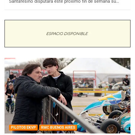
Santafesino disputará este próximo fin de semana su…
PILOTOS EKVP
RMC BUENOS AIRES