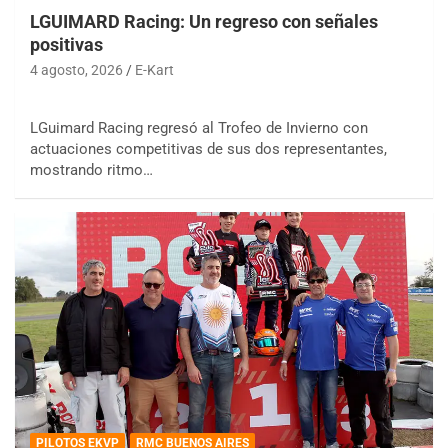
LGUIMARD Racing: Un regreso con señales
positivas
4 agosto, 2026
E-Kart
LGuimard Racing regresó al Trofeo de Invierno con
actuaciones competitivas de sus dos representantes,
mostrando ritmo…
PILOTOS EKVP
RMC BUENOS AIRES