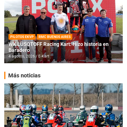
PILOTOS EKVP
RMC BUENOS AIRES
WK LÜSQTOFF Racing Kart: Hizo historia en
Baradero
4 agosto, 2026
E-Kart
Más noticias