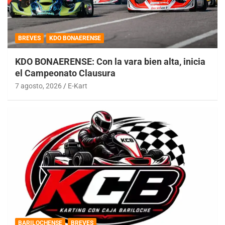
BREVES
KDO BONAERENSE
KDO BONAERENSE: Con la vara bien alta, inicia
el Campeonato Clausura
7 agosto, 2026
E-Kart
BARILOCHENSE
BREVES