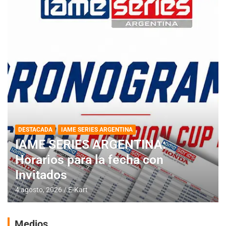
DESTACADA
IAME SERIES ARGENTINA
IAME SERIES ARGENTINA:
Horarios para la fecha con
Invitados
4 agosto, 2026
E-Kart
Medios