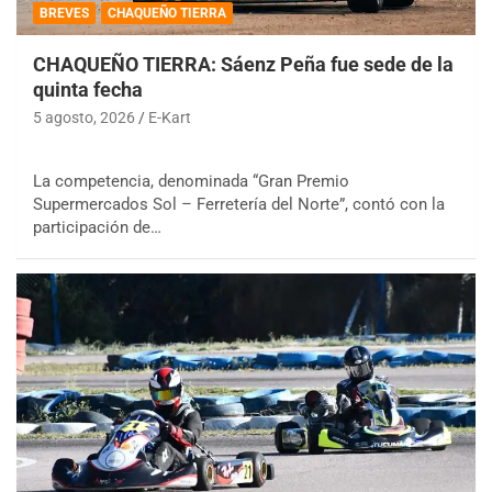
BREVES
CHAQUEÑO TIERRA
CHAQUEÑO TIERRA: Sáenz Peña fue sede de la
quinta fecha
5 agosto, 2026
E-Kart
La competencia, denominada “Gran Premio
Supermercados Sol – Ferretería del Norte”, contó con la
participación de…