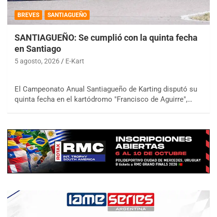
BREVES
SANTIAGUEÑO
SANTIAGUEÑO: Se cumplió con la quinta fecha
en Santiago
5 agosto, 2026
E-Kart
El Campeonato Anual Santiagueño de Karting disputó su
quinta fecha en el kartódromo "Francisco de Aguirre",…