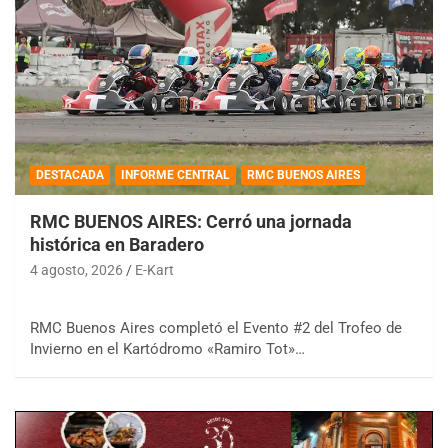
DESTACADA
INFORME CENTRAL
RMC BUENOS AIRES
RMC BUENOS AIRES: Cerró una jornada
histórica en Baradero
4 agosto, 2026
E-Kart
RMC Buenos Aires completó el Evento #2 del Trofeo de
Invierno en el Kartódromo «Ramiro Tot»…