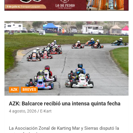
AZK
BREVES
AZK: Balcarce recibió una intensa quinta fecha
4 agosto, 2026
E-Kart
La Asociación Zonal de Karting Mar y Sierras disputó la