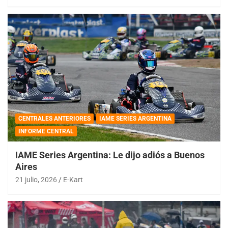
CENTRALES ANTERIORES
IAME SERIES ARGENTINA
INFORME CENTRAL
IAME Series Argentina: Le dijo adiós a Buenos
Aires
21 julio, 2026
E-Kart