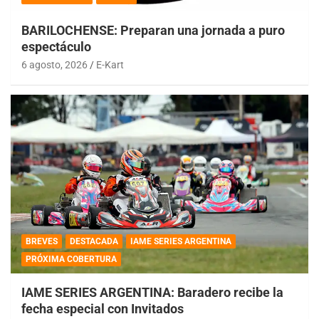
BARILOCHENSE: Preparan una jornada a puro
espectáculo
6 agosto, 2026
E-Kart
BREVES
DESTACADA
IAME SERIES ARGENTINA
PRÓXIMA COBERTURA
IAME SERIES ARGENTINA: Baradero recibe la
fecha especial con Invitados