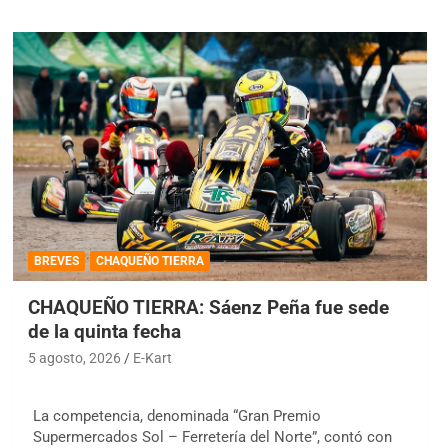
BREVES
CHAQUEÑO TIERRA
CHAQUEÑO TIERRA: Sáenz Peña fue sede
de la quinta fecha
5 agosto, 2026
E-Kart
La competencia, denominada “Gran Premio
Supermercados Sol – Ferretería del Norte”, contó con