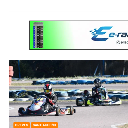
BREVES
SANTIAGUEÑO