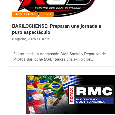
BARILOCHENSE
BREVES
BARILOCHENSE: Preparan una jornada a
puro espectáculo
6 agosto, 2026
E-Kart
El karting de la Asociación Civil, Social y Deportiva de
Pilotos Bariloche (APB) tendrá una exhibición…