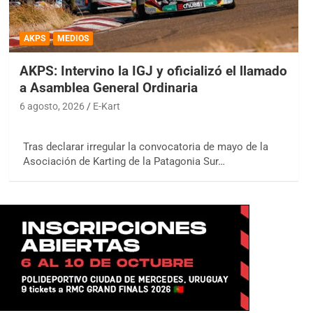
AKPS
MEDIOS
AKPS: Intervino la IGJ y oficializó el llamado
a Asamblea General Ordinaria
6 agosto, 2026
E-Kart
Tras declarar irregular la convocatoria de mayo de la
Asociación de Karting de la Patagonia Sur…