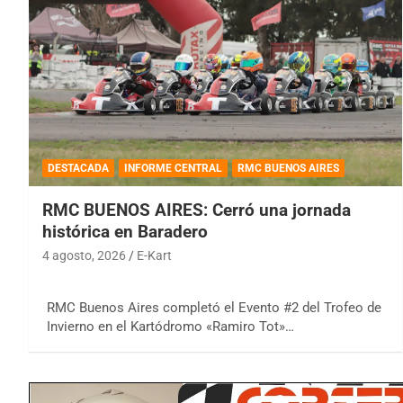
DESTACADA
INFORME CENTRAL
RMC BUENOS AIRES
RMC BUENOS AIRES: Cerró una jornada
histórica en Baradero
4 agosto, 2026
E-Kart
RMC Buenos Aires completó el Evento #2 del Trofeo de
Invierno en el Kartódromo «Ramiro Tot»…