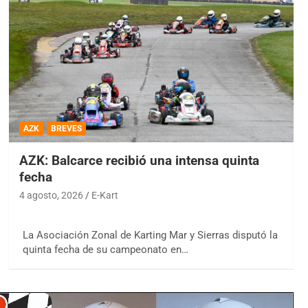
AZK
BREVES
AZK: Balcarce recibió una intensa quinta
fecha
4 agosto, 2026
E-Kart
La Asociación Zonal de Karting Mar y Sierras disputó la
quinta fecha de su campeonato en…