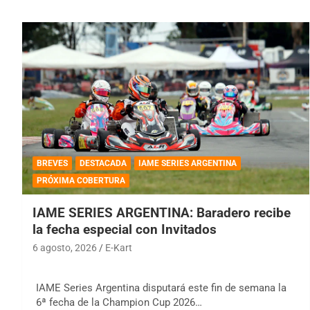
BREVES
DESTACADA
IAME SERIES ARGENTINA
PRÓXIMA COBERTURA
IAME SERIES ARGENTINA: Baradero recibe
la fecha especial con Invitados
6 agosto, 2026
E-Kart
IAME Series Argentina disputará este fin de semana la
6ª fecha de la Champion Cup 2026…