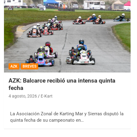
AZK
BREVES
AZK: Balcarce recibió una intensa quinta
fecha
4 agosto, 2026
E-Kart
La Asociación Zonal de Karting Mar y Sierras disputó la
quinta fecha de su campeonato en…