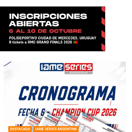
DESTACADA
IAME SERIES ARGENTINA