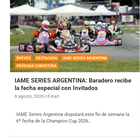
BREVES
DESTACADA
IAME SERIES ARGENTINA
PRÓXIMA COBERTURA
IAME SERIES ARGENTINA: Baradero recibe
la fecha especial con Invitados
6 agosto, 2026
E-Kart
IAME Series Argentina disputará este fin de semana la
6ª fecha de la Champion Cup 2026…