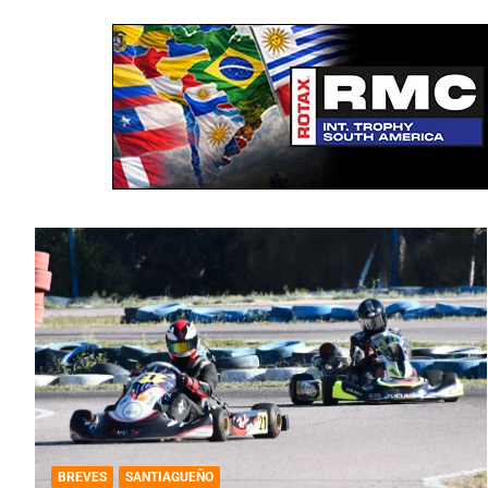
BREVES
SANTIAGUEÑO