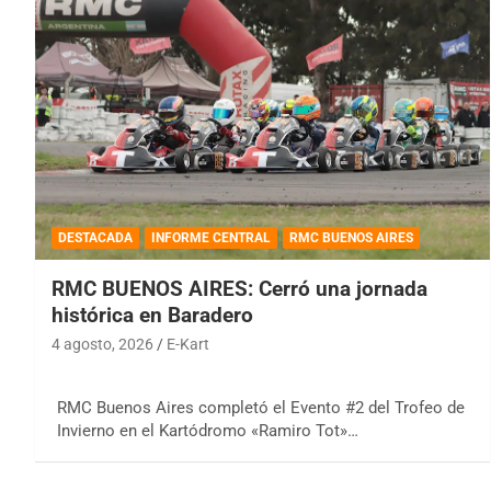
DESTACADA
INFORME CENTRAL
RMC BUENOS AIRES
RMC BUENOS AIRES: Cerró una jornada
histórica en Baradero
4 agosto, 2026
E-Kart
RMC Buenos Aires completó el Evento #2 del Trofeo de
Invierno en el Kartódromo «Ramiro Tot»…