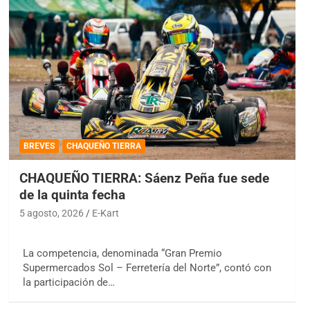
BREVES
CHAQUEÑO TIERRA
CHAQUEÑO TIERRA: Sáenz Peña fue sede
de la quinta fecha
5 agosto, 2026
E-Kart
La competencia, denominada “Gran Premio
Supermercados Sol – Ferretería del Norte”, contó con
la participación de…