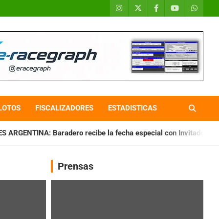
LOTOS
FISCALIZADORES
ESTADISTICAS
 Baradero recibe la fecha especial con Invitados
CHAQUEÑO
Prensas