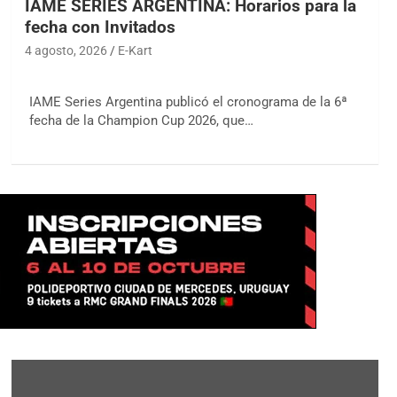
IAME SERIES ARGENTINA: Horarios para la
fecha con Invitados
4 agosto, 2026
E-Kart
IAME Series Argentina publicó el cronograma de la 6ª
fecha de la Champion Cup 2026, que…