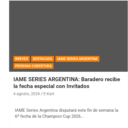
BREVES
DESTACADA
IAME SERIES ARGENTINA
PRÓXIMA COBERTURA
IAME SERIES ARGENTINA: Baradero recibe
la fecha especial con Invitados
6 agosto, 2026
E-Kart
IAME Series Argentina disputará este fin de semana la
6ª fecha de la Champion Cup 2026…