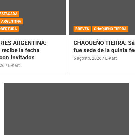
ESTACADA
S ARGENTINA
OBERTURA
BREVES
CHAQUEÑO TIERRA
RIES ARGENTINA:
CHAQUEÑO TIERRA: Sá
recibe la fecha
fue sede de la quinta f
 con Invitados
5 agosto, 2026
E-Kart
026
E-Kart