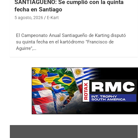
SANTIAGUEÑO: Se cumplió con la quinta
fecha en Santiago
5 agosto, 2026
E-Kart
El Campeonato Anual Santiagueño de Karting disputó
su quinta fecha en el kartódromo "Francisco de
Aguirre",…