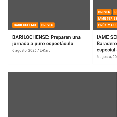
BREVES
D
IAME SERIE
BARILOCHENSE
BREVES
PRÓXIMA C
BARILOCHENSE: Preparan una
IAME SE
jornada a puro espectáculo
Baradero 
especial
6 agosto, 2026
E-Kart
6 agosto, 2