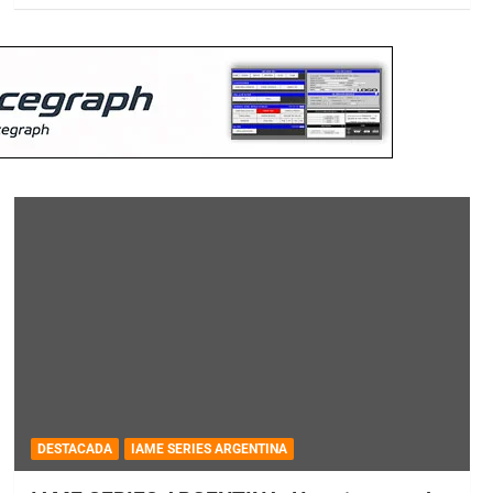
DESTACADA
IAME SERIES ARGENTINA