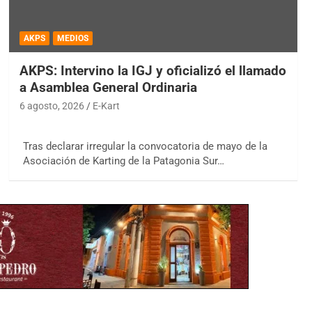
AKPS
MEDIOS
AKPS: Intervino la IGJ y oficializó el llamado
a Asamblea General Ordinaria
6 agosto, 2026
E-Kart
Tras declarar irregular la convocatoria de mayo de la
Asociación de Karting de la Patagonia Sur…