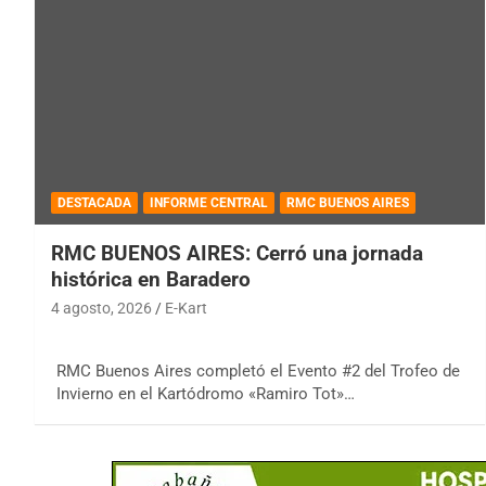
DESTACADA
INFORME CENTRAL
RMC BUENOS AIRES
RMC BUENOS AIRES: Cerró una jornada
histórica en Baradero
4 agosto, 2026
E-Kart
RMC Buenos Aires completó el Evento #2 del Trofeo de
Invierno en el Kartódromo «Ramiro Tot»…