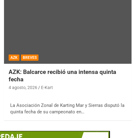
AZK
BREVES
AZK: Balcarce recibió una intensa quinta
fecha
4 agosto, 2026
E-Kart
La Asociación Zonal de Karting Mar y Sierras disputó la
quinta fecha de su campeonato en…