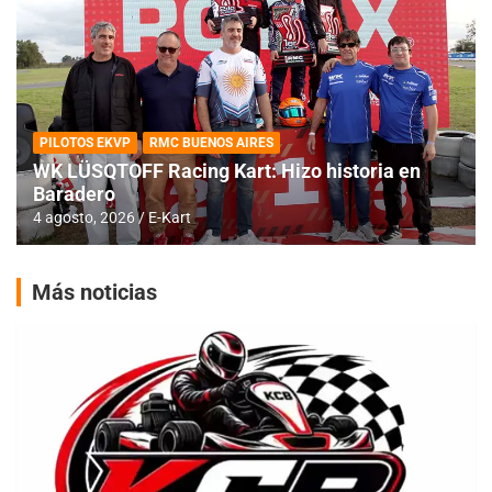
PILOTOS EKVP
RMC BUENOS AIRES
WK LÜSQTOFF Racing Kart: Hizo historia en
Baradero
4 agosto, 2026
E-Kart
Más noticias