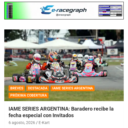
BREVES
DESTACADA
IAME SERIES ARGENTINA
PRÓXIMA COBERTURA
IAME SERIES ARGENTINA: Baradero recibe la
fecha especial con Invitados
6 agosto, 2026
E-Kart