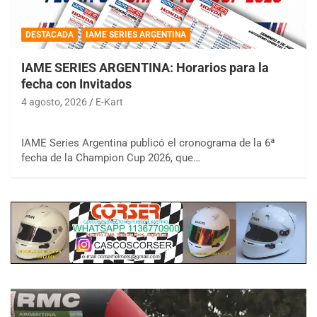
DESTACADA
IAME SERIES ARGENTINA
IAME SERIES ARGENTINA: Horarios para la
fecha con Invitados
4 agosto, 2026
E-Kart
IAME Series Argentina publicó el cronograma de la 6ª
fecha de la Champion Cup 2026, que…