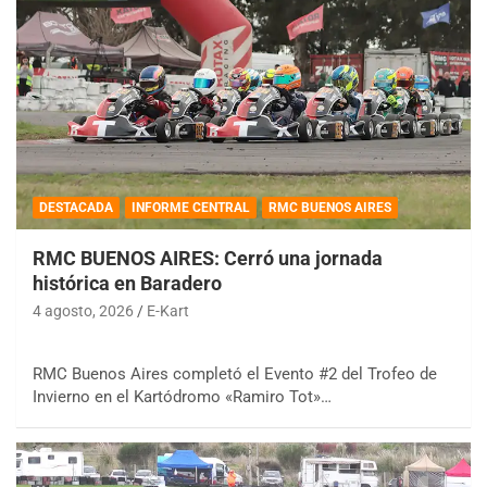
DESTACADA
INFORME CENTRAL
RMC BUENOS AIRES
RMC BUENOS AIRES: Cerró una jornada
histórica en Baradero
4 agosto, 2026
E-Kart
RMC Buenos Aires completó el Evento #2 del Trofeo de
Invierno en el Kartódromo «Ramiro Tot»…