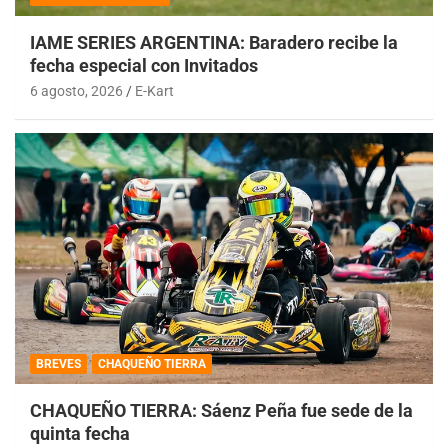
IAME SERIES ARGENTINA: Baradero recibe la
fecha especial con Invitados
6 agosto, 2026
E-Kart
BREVES
CHAQUEÑO TIERRA
CHAQUEÑO TIERRA: Sáenz Peña fue sede de la
quinta fecha