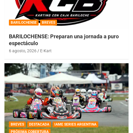
BARILOCHENSE
BREVES
BARILOCHENSE: Preparan una jornada a puro
espectáculo
6 agosto, 2026
E-Kart
BREVES
DESTACADA
IAME SERIES ARGENTINA
PRÓXIMA COBERTURA