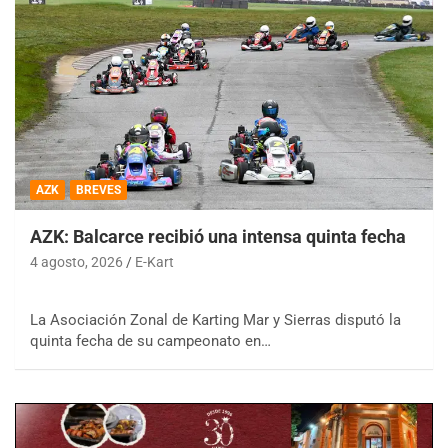
AZK
BREVES
AZK: Balcarce recibió una intensa quinta fecha
4 agosto, 2026
E-Kart
La Asociación Zonal de Karting Mar y Sierras disputó la
quinta fecha de su campeonato en…