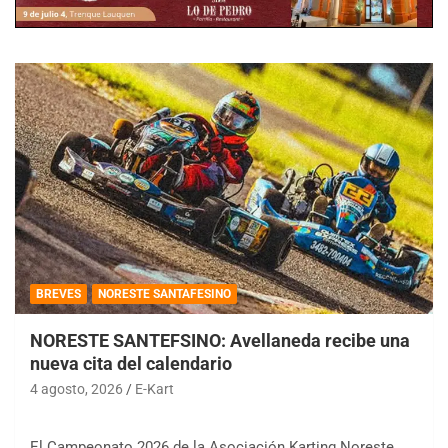
BREVES
NORESTE SANTAFESINO
NORESTE SANTEFSINO: Avellaneda recibe una
nueva cita del calendario
4 agosto, 2026
E-Kart
El Campeonato 2026 de la Asociación Karting Noreste