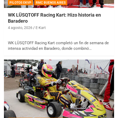
PILOTOS EKVP
RMC BUENOS AIRES
WK LÜSQTOFF Racing Kart: Hizo historia en
Baradero
4 agosto, 2026
E-Kart
WK LÜSQTOFF Racing Kart completó un fin de semana de
intensa actividad en Baradero, donde combinó…