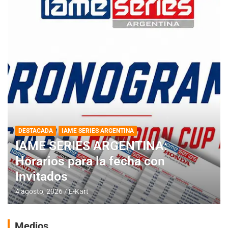
DESTACADA
IAME SERIES ARGENTINA
IAME SERIES ARGENTINA:
Horarios para la fecha con
Invitados
4 agosto, 2026
E-Kart
Medios