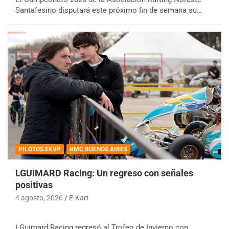
Santafesino disputará este próximo fin de semana su…
PILOTOS EKVP
RMC BUENOS AIRES
LGUIMARD Racing: Un regreso con señales
positivas
4 agosto, 2026
E-Kart
LGuimard Racing regresó al Trofeo de Invierno con