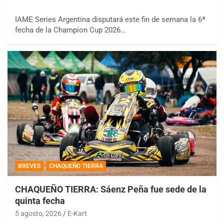
IAME Series Argentina disputará este fin de semana la 6ª
fecha de la Champion Cup 2026…
BREVES
CHAQUEÑO TIERRA
CHAQUEÑO TIERRA: Sáenz Peña fue sede de la
quinta fecha
5 agosto, 2026
E-Kart