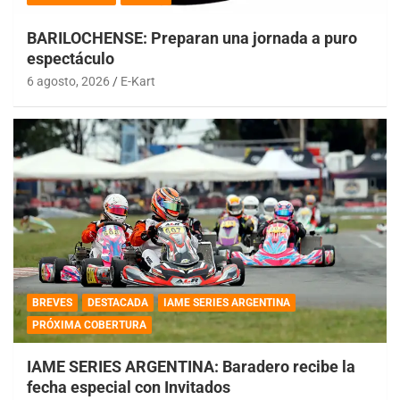
BARILOCHENSE: Preparan una jornada a puro
espectáculo
6 agosto, 2026
E-Kart
BREVES
DESTACADA
IAME SERIES ARGENTINA
PRÓXIMA COBERTURA
IAME SERIES ARGENTINA: Baradero recibe la
fecha especial con Invitados