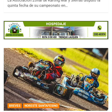
La Asociación Zonal de Karting Mar y Sierras disputó la
quinta fecha de su campeonato en…
BREVES
NORESTE SANTAFESINO