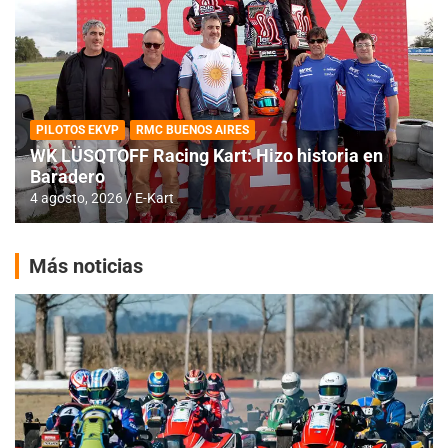
PILOTOS EKVP
RMC BUENOS AIRES
WK LÜSQTOFF Racing Kart: Hizo historia en
Baradero
4 agosto, 2026
E-Kart
Más noticias