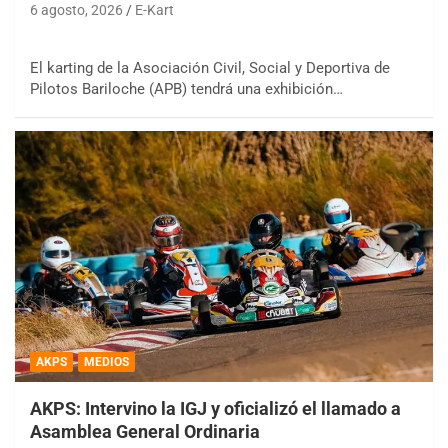
6 agosto, 2026
E-Kart
El karting de la Asociación Civil, Social y Deportiva de
Pilotos Bariloche (APB) tendrá una exhibición…
AKPS
MEDIOS
AKPS: Intervino la IGJ y oficializó el llamado a
Asamblea General Ordinaria