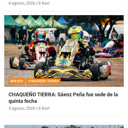
6 agosto, 2026
E-Kart
BREVES
CHAQUEÑO TIERRA
CHAQUEÑO TIERRA: Sáenz Peña fue sede de la
quinta fecha
5 agosto, 2026
E-Kart