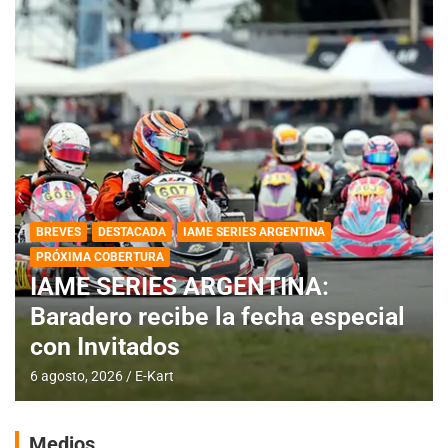
BREVES
DESTACADA
IAME SERIES ARGENTINA
PRÓXIMA COBERTURA
IAME SERIES ARGENTINA:
Baradero recibe la fecha especial
con Invitados
6 agosto, 2026
E-Kart
Medios