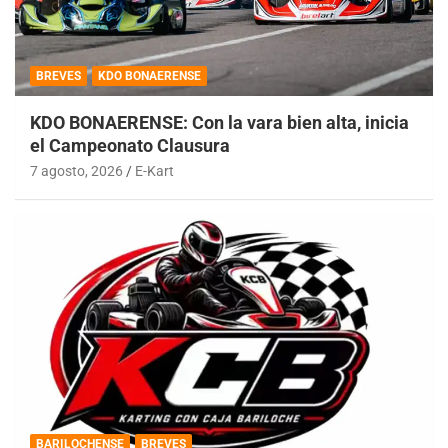
BREVES
KDO BONAERENSE
KDO BONAERENSE: Con la vara bien alta, inicia
el Campeonato Clausura
7 agosto, 2026
E-Kart
BARILOCHENSE
BREVES