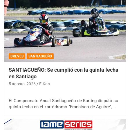
BREVES
SANTIAGUEÑO
SANTIAGUEÑO: Se cumplió con la quinta fecha
en Santiago
5 agosto, 2026
E-Kart
El Campeonato Anual Santiagueño de Karting disputó su
quinta fecha en el kartódromo "Francisco de Aguirre",…