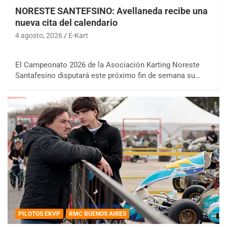
NORESTE SANTEFSINO: Avellaneda recibe una
nueva cita del calendario
4 agosto, 2026
E-Kart
El Campeonato 2026 de la Asociación Karting Noreste
Santafesino disputará este próximo fin de semana su…
PILOTOS EKVP
RMC BUENOS AIRES