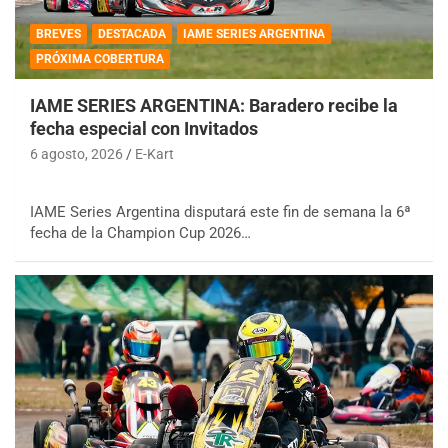
BREVES
DESTACADA
IAME SERIES ARGENTINA
PRÓXIMA COBERTURA
IAME SERIES ARGENTINA: Baradero recibe la
fecha especial con Invitados
6 agosto, 2026
E-Kart
IAME Series Argentina disputará este fin de semana la 6ª
fecha de la Champion Cup 2026…