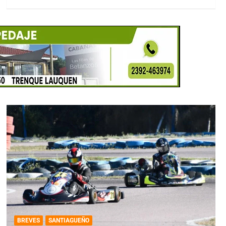
BREVES
SANTIAGUEÑO