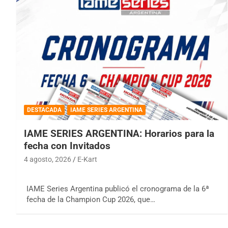
DESTACADA
IAME SERIES ARGENTINA
IAME SERIES ARGENTINA: Horarios para la
fecha con Invitados
4 agosto, 2026
E-Kart
IAME Series Argentina publicó el cronograma de la 6ª
fecha de la Champion Cup 2026, que…