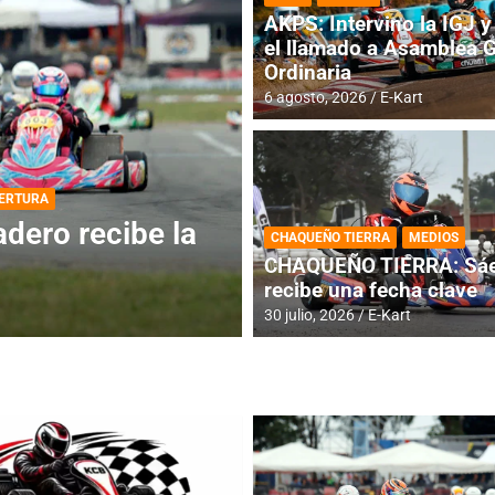
AKPS: Intervino la IGJ y 
el llamado a Asamblea 
Ordinaria
6 agosto, 2026
E-Kart
DESTACADA
INFORME CENTRAL
ios para la
RMC BUENOS AIR
CHAQUEÑO TIERRA
MEDIOS
histórica en Bar
CHAQUEÑO TIERRA: Sáe
recibe una fecha clave
4 agosto, 2026
E-Kart
30 julio, 2026
E-Kart