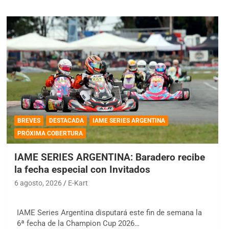
BREVES
DESTACADA
IAME SERIES ARGENTINA
PRÓXIMA COBERTURA
IAME SERIES ARGENTINA: Baradero recibe
la fecha especial con Invitados
6 agosto, 2026
E-Kart
IAME Series Argentina disputará este fin de semana la
6ª fecha de la Champion Cup 2026…