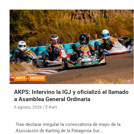
AKPS
MEDIOS
AKPS: Intervino la IGJ y oficializó el llamado
a Asamblea General Ordinaria
6 agosto, 2026
E-Kart
Tras declarar irregular la convocatoria de mayo de la
Asociación de Karting de la Patagonia Sur…