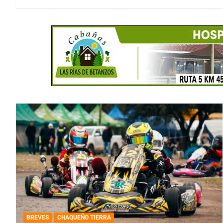
BREVES
CHAQUEÑO TIERRA