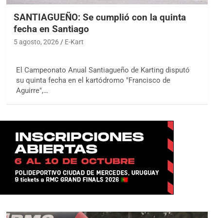
SANTIAGUEÑO: Se cumplió con la quinta
fecha en Santiago
5 agosto, 2026
E-Kart
El Campeonato Anual Santiagueño de Karting disputó
su quinta fecha en el kartódromo "Francisco de
Aguirre",…