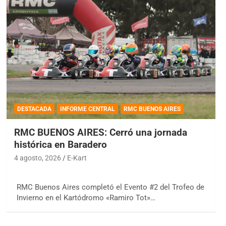
DESTACADA
INFORME CENTRAL
RMC BUENOS AIRES
RMC BUENOS AIRES: Cerró una jornada
histórica en Baradero
4 agosto, 2026
E-Kart
RMC Buenos Aires completó el Evento #2 del Trofeo de
Invierno en el Kartódromo «Ramiro Tot»…