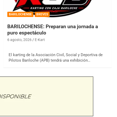
BARILOCHENSE
BREVES
BARILOCHENSE: Preparan una jornada a
puro espectáculo
6 agosto, 2026
E-Kart
El karting de la Asociación Civil, Social y Deportiva de
Pilotos Bariloche (APB) tendrá una exhibición…