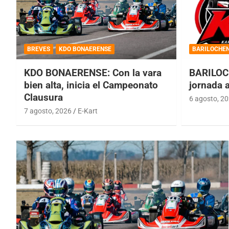
BREVES
KDO BONAERENSE
BARILOCHE
KDO BONAERENSE: Con la vara
BARILOC
bien alta, inicia el Campeonato
jornada 
Clausura
6 agosto, 2
7 agosto, 2026
E-Kart