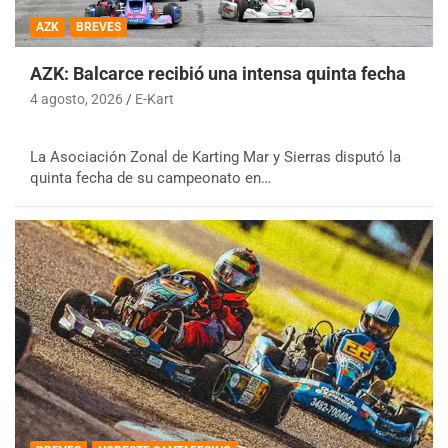
AZK
BREVES
AZK: Balcarce recibió una intensa quinta fecha
4 agosto, 2026
E-Kart
La Asociación Zonal de Karting Mar y Sierras disputó la
quinta fecha de su campeonato en…