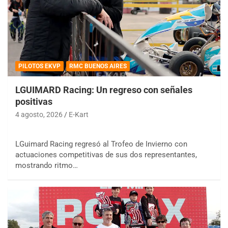
PILOTOS EKVP
RMC BUENOS AIRES
LGUIMARD Racing: Un regreso con señales
positivas
4 agosto, 2026
E-Kart
LGuimard Racing regresó al Trofeo de Invierno con
actuaciones competitivas de sus dos representantes,
mostrando ritmo…