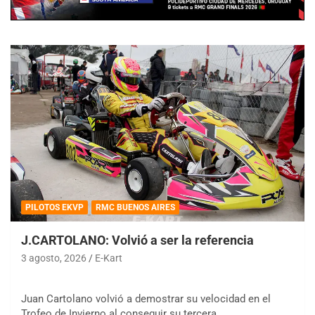
PILOTOS EKVP
RMC BUENOS AIRES
J.CARTOLANO: Volvió a ser la referencia
3 agosto, 2026
E-Kart
Juan Cartolano volvió a demostrar su velocidad en el
Trofeo de Invierno al conseguir su tercera…