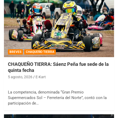
BREVES
CHAQUEÑO TIERRA
CHAQUEÑO TIERRA: Sáenz Peña fue sede de la
quinta fecha
5 agosto, 2026
E-Kart
La competencia, denominada “Gran Premio
Supermercados Sol – Ferretería del Norte”, contó con la
participación de…