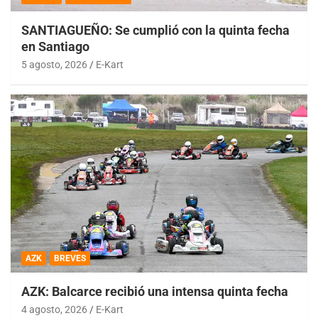
SANTIAGUEÑO: Se cumplió con la quinta fecha
en Santiago
5 agosto, 2026
E-Kart
AZK
BREVES
AZK: Balcarce recibió una intensa quinta fecha
4 agosto, 2026
E-Kart