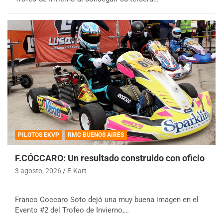
PILOTOS EKVP
RMC BUENOS AIRES
F.CÓCCARO: Un resultado construido con oficio
3 agosto, 2026
E-Kart
Franco Coccaro Soto dejó una muy buena imagen en el
Evento #2 del Trofeo de Invierno,…