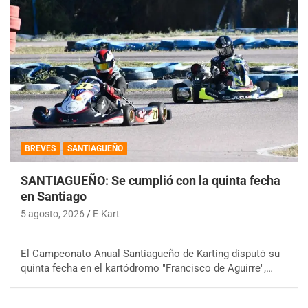
BREVES
SANTIAGUEÑO
SANTIAGUEÑO: Se cumplió con la quinta fecha
en Santiago
5 agosto, 2026
E-Kart
El Campeonato Anual Santiagueño de Karting disputó su
quinta fecha en el kartódromo "Francisco de Aguirre",…