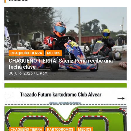
CHAQUEÑO TIERRA
MEDIOS
CHAQUEÑO TIERRA: Sáenz Peña recibe una
fecha clave
30 julio, 2026
E-Kart
CHAQUEÑO TIERRA
KARTODROMOS
MEDIOS