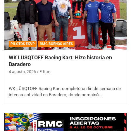
PILOTOS EKVP
RMC BUENOS AIRES
WK LÜSQTOFF Racing Kart: Hizo historia en
Baradero
4 agosto, 2026
E-Kart
WK LÜSQTOFF Racing Kart completó un fin de semana de
intensa actividad en Baradero, donde combinó…