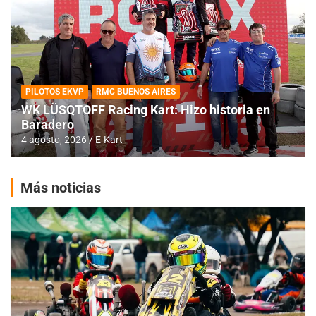
PILOTOS EKVP
RMC BUENOS AIRES
WK LÜSQTOFF Racing Kart: Hizo historia en
Baradero
4 agosto, 2026
E-Kart
Más noticias