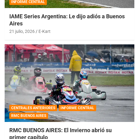
INFORME CENTRAL
IAME Series Argentina: Le dijo adiós a Buenos
Aires
21 julio, 2026
E-Kart
CENTRALES ANTERIORES
INFORME CENTRAL
RMC BUENOS AIRES
RMC BUENOS AIRES: El Invierno abrió su
primer capítulo