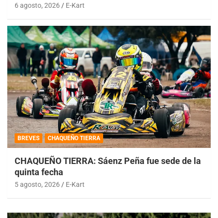
6 agosto, 2026
E-Kart
BREVES
CHAQUEÑO TIERRA
CHAQUEÑO TIERRA: Sáenz Peña fue sede de la
quinta fecha
5 agosto, 2026
E-Kart