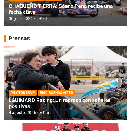
CHAQUEÑO TIERRA: Sáenz Peña recibe una
fecha clave
30 julio, 2026
E-Kart
Prensas
PILOTOS EKVP
RMC BUENOS AIRES
LGUIMARD Racing: Un regreso con señales
positivas
4 agosto, 2026
E-Kart