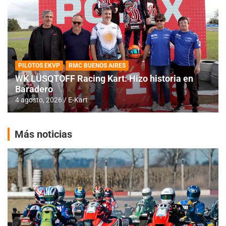
PILOTOS EKVP
RMC BUENOS AIRES
WK LÜSQTOFF Racing Kart: Hizo historia en
Baradero
4 agosto, 2026
E-Kart
Más noticias