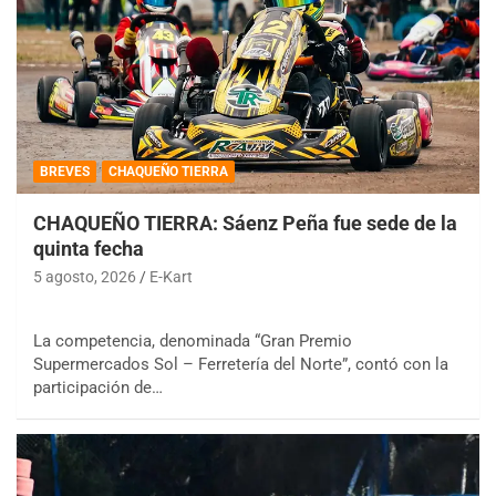
BREVES
CHAQUEÑO TIERRA
CHAQUEÑO TIERRA: Sáenz Peña fue sede de la
quinta fecha
5 agosto, 2026
E-Kart
La competencia, denominada “Gran Premio
Supermercados Sol – Ferretería del Norte”, contó con la
participación de…