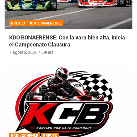
BREVES
KDO BONAERENSE
KDO BONAERENSE: Con la vara bien alta, inicia
el Campeonato Clausura
7 agosto, 2026
E-Kart
BARILOCHENSE
BREVES