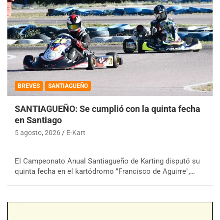
BREVES
SANTIAGUEÑO
SANTIAGUEÑO: Se cumplió con la quinta fecha
en Santiago
5 agosto, 2026
E-Kart
El Campeonato Anual Santiagueño de Karting disputó su
quinta fecha en el kartódromo "Francisco de Aguirre",…