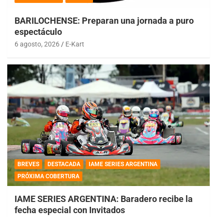
BARILOCHENSE: Preparan una jornada a puro
espectáculo
6 agosto, 2026
E-Kart
BREVES
DESTACADA
IAME SERIES ARGENTINA
PRÓXIMA COBERTURA
IAME SERIES ARGENTINA: Baradero recibe la
fecha especial con Invitados