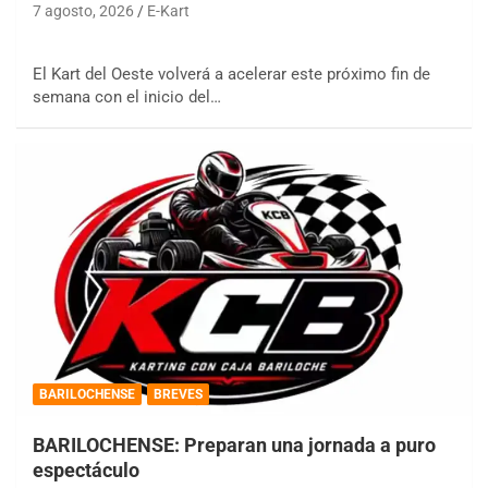
7 agosto, 2026
E-Kart
El Kart del Oeste volverá a acelerar este próximo fin de
semana con el inicio del…
BARILOCHENSE
BREVES
BARILOCHENSE: Preparan una jornada a puro
espectáculo