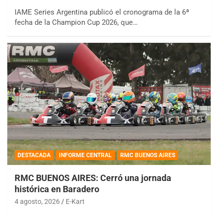
IAME Series Argentina publicó el cronograma de la 6ª
fecha de la Champion Cup 2026, que…
DESTACADA
INFORME CENTRAL
RMC BUENOS AIRES
RMC BUENOS AIRES: Cerró una jornada
histórica en Baradero
4 agosto, 2026
E-Kart