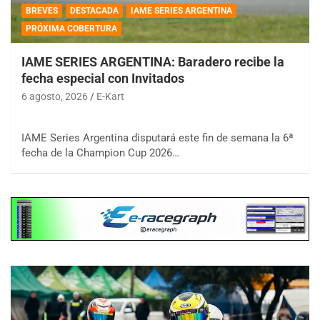
BREVES
DESTACADA
IAME SERIES ARGENTINA
PRÓXIMA COBERTURA
IAME SERIES ARGENTINA: Baradero recibe la
fecha especial con Invitados
6 agosto, 2026
E-Kart
IAME Series Argentina disputará este fin de semana la 6ª
fecha de la Champion Cup 2026…