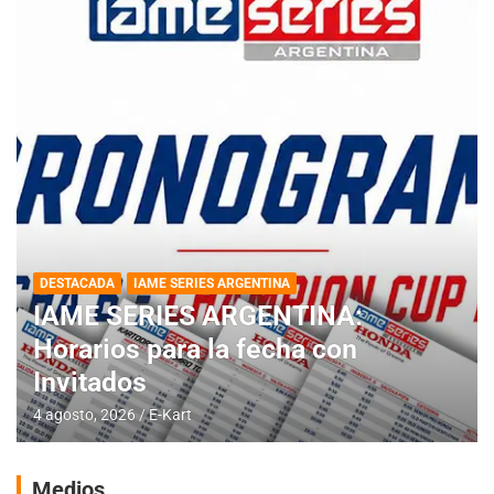
DESTACADA
IAME SERIES ARGENTINA
IAME SERIES ARGENTINA:
Horarios para la fecha con
Invitados
4 agosto, 2026
E-Kart
Medios