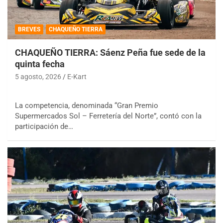
BREVES
CHAQUEÑO TIERRA
CHAQUEÑO TIERRA: Sáenz Peña fue sede de la
quinta fecha
5 agosto, 2026
E-Kart
La competencia, denominada “Gran Premio
Supermercados Sol – Ferretería del Norte”, contó con la
participación de…