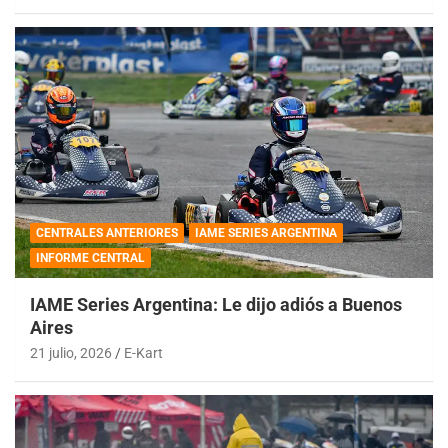
CENTRALES ANTERIORES
IAME SERIES ARGENTINA
INFORME CENTRAL
IAME Series Argentina: Le dijo adiós a Buenos
Aires
21 julio, 2026
E-Kart