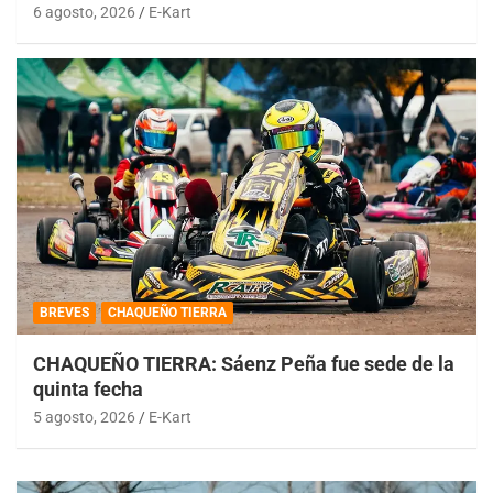
6 agosto, 2026
E-Kart
BREVES
CHAQUEÑO TIERRA
CHAQUEÑO TIERRA: Sáenz Peña fue sede de la
quinta fecha
5 agosto, 2026
E-Kart