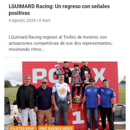
LGUIMARD Racing: Un regreso con señales
positivas
4 agosto, 2026
E-Kart
LGuimard Racing regresó al Trofeo de Invierno con
actuaciones competitivas de sus dos representantes,
mostrando ritmo…
PILOTOS EKVP
RMC BUENOS AIRES