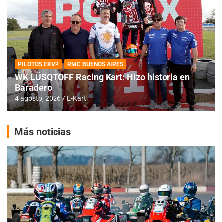
PILOTOS EKVP
RMC BUENOS AIRES
WK LÜSQTOFF Racing Kart: Hizo historia en
Baradero
4 agosto, 2026
E-Kart
Más noticias