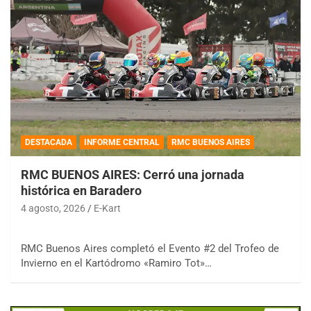
DESTACADA
INFORME CENTRAL
RMC BUENOS AIRES
RMC BUENOS AIRES: Cerró una jornada
histórica en Baradero
4 agosto, 2026
E-Kart
RMC Buenos Aires completó el Evento #2 del Trofeo de
Invierno en el Kartódromo «Ramiro Tot»…