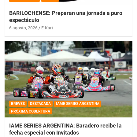
BARILOCHENSE: Preparan una jornada a puro
espectáculo
6 agosto, 2026
E-Kart
BREVES
DESTACADA
IAME SERIES ARGENTINA
PRÓXIMA COBERTURA
IAME SERIES ARGENTINA: Baradero recibe la
fecha especial con Invitados