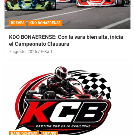
BREVES
KDO BONAERENSE
KDO BONAERENSE: Con la vara bien alta, inicia
el Campeonato Clausura
7 agosto, 2026
E-Kart
BARILOCHENSE
BREVES