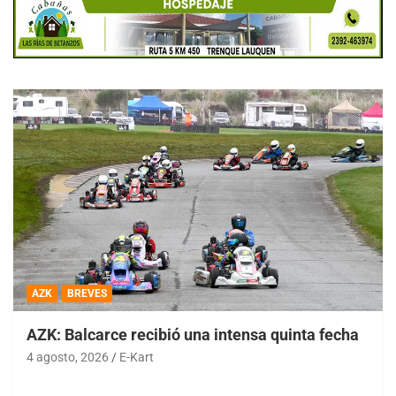
AZK
BREVES
AZK: Balcarce recibió una intensa quinta fecha
4 agosto, 2026
E-Kart