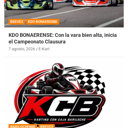
BREVES
KDO BONAERENSE
KDO BONAERENSE: Con la vara bien alta, inicia
el Campeonato Clausura
7 agosto, 2026
E-Kart
BARILOCHENSE
BREVES