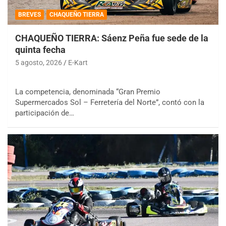
BREVES
CHAQUEÑO TIERRA
CHAQUEÑO TIERRA: Sáenz Peña fue sede de la
quinta fecha
5 agosto, 2026
E-Kart
La competencia, denominada “Gran Premio
Supermercados Sol – Ferretería del Norte”, contó con la
participación de…