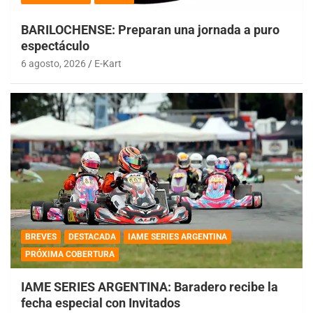
BARILOCHENSE: Preparan una jornada a puro
espectáculo
6 agosto, 2026
E-Kart
BREVES
DESTACADA
IAME SERIES ARGENTINA
PRÓXIMA COBERTURA
IAME SERIES ARGENTINA: Baradero recibe la
fecha especial con Invitados