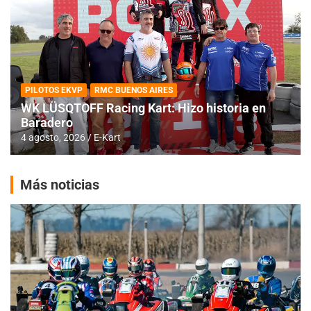
PILOTOS EKVP
RMC BUENOS AIRES
WK LÜSQTOFF Racing Kart: Hizo historia en
Baradero
4 agosto, 2026
E-Kart
Más noticias