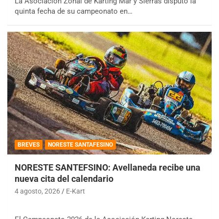
La Asociación Zonal de Karting Mar y Sierras disputó la
quinta fecha de su campeonato en…
BREVES
NORESTE SANTAFESINO
NORESTE SANTEFSINO: Avellaneda recibe una
nueva cita del calendario
4 agosto, 2026
E-Kart