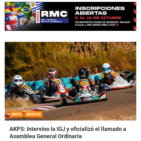
AKPS
MEDIOS
AKPS: Intervino la IGJ y oficializó el llamado a
Asamblea General Ordinaria