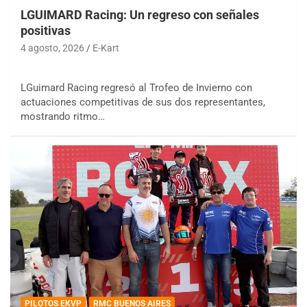
LGUIMARD Racing: Un regreso con señales
positivas
4 agosto, 2026
E-Kart
LGuimard Racing regresó al Trofeo de Invierno con
actuaciones competitivas de sus dos representantes,
mostrando ritmo…
PILOTOS EKVP
RMC BUENOS AIRES