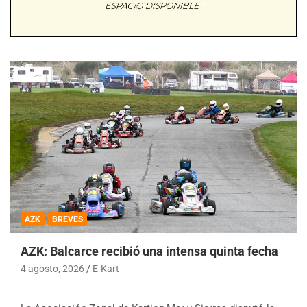
AZK
BREVES
AZK: Balcarce recibió una intensa quinta fecha
4 agosto, 2026
E-Kart