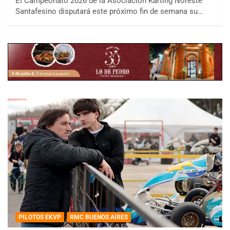
El Campeonato 2026 de la Asociación Karting Noreste
Santafesino disputará este próximo fin de semana su…
PILOTOS EKVP
RMC BUENOS AIRES