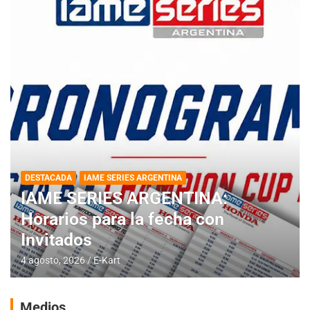
DESTACADA
IAME SERIES ARGENTINA
IAME SERIES ARGENTINA:
Horarios para la fecha con
Invitados
4 agosto, 2026
E-Kart
Medios