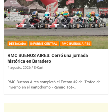
DESTACADA
INFORME CENTRAL
RMC BUENOS AIRES
RMC BUENOS AIRES: Cerró una jornada
histórica en Baradero
4 agosto, 2026
E-Kart
RMC Buenos Aires completó el Evento #2 del Trofeo de
Invierno en el Kartódromo «Ramiro Tot»…