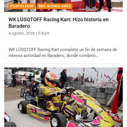
PILOTOS EKVP
RMC BUENOS AIRES
WK LÜSQTOFF Racing Kart: Hizo historia en
Baradero
4 agosto, 2026
E-Kart
WK LÜSQTOFF Racing Kart completó un fin de semana de
intensa actividad en Baradero, donde combinó…