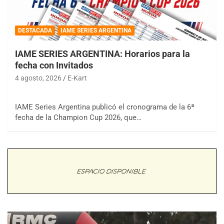
DESTACADA
IAME SERIES ARGENTINA
IAME SERIES ARGENTINA: Horarios para la
fecha con Invitados
4 agosto, 2026
E-Kart
IAME Series Argentina publicó el cronograma de la 6ª
fecha de la Champion Cup 2026, que…