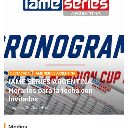
DESTACADA
IAME SERIES ARGENTINA
IAME SERIES ARGENTINA:
Horarios para la fecha con
Invitados
4 agosto, 2026
E-Kart
Medios