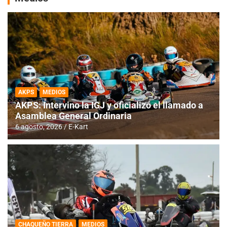
AKPS
MEDIOS
AKPS: Intervino la IGJ y oficializó el llamado a
Asamblea General Ordinaria
6 agosto, 2026
E-Kart
CHAQUEÑO TIERRA
MEDIOS