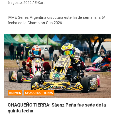
6 agosto, 2026
E-Kart
IAME Series Argentina disputará este fin de semana la 6ª
fecha de la Champion Cup 2026…
BREVES
CHAQUEÑO TIERRA
CHAQUEÑO TIERRA: Sáenz Peña fue sede de la
quinta fecha