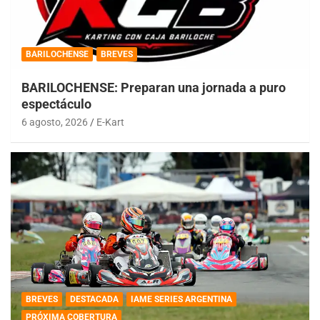
BARILOCHENSE
BREVES
BARILOCHENSE: Preparan una jornada a puro
espectáculo
6 agosto, 2026
E-Kart
BREVES
DESTACADA
IAME SERIES ARGENTINA
PRÓXIMA COBERTURA