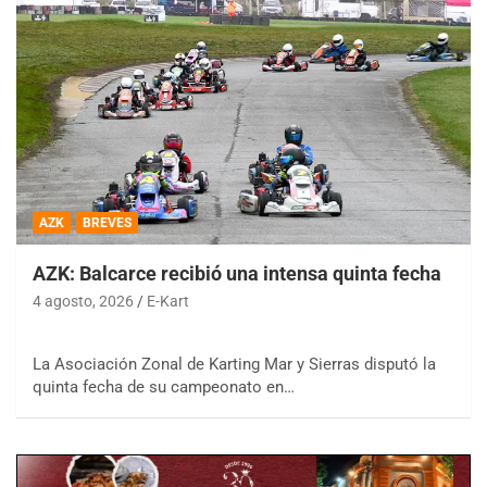
AZK
BREVES
AZK: Balcarce recibió una intensa quinta fecha
4 agosto, 2026
E-Kart
La Asociación Zonal de Karting Mar y Sierras disputó la
quinta fecha de su campeonato en…