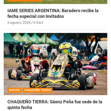
IAME SERIES ARGENTINA: Baradero recibe la
fecha especial con Invitados
6 agosto, 2026
E-Kart
BREVES
CHAQUEÑO TIERRA
CHAQUEÑO TIERRA: Sáenz Peña fue sede de la
quinta fecha