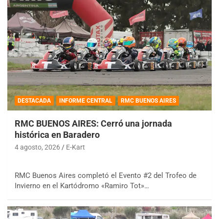
DESTACADA
INFORME CENTRAL
RMC BUENOS AIRES
RMC BUENOS AIRES: Cerró una jornada
histórica en Baradero
4 agosto, 2026
E-Kart
RMC Buenos Aires completó el Evento #2 del Trofeo de
Invierno en el Kartódromo «Ramiro Tot»…