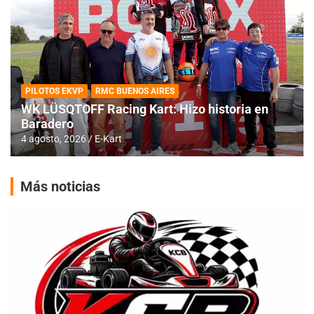
PILOTOS EKVP
RMC BUENOS AIRES
WK LÜSQTOFF Racing Kart: Hizo historia en
Baradero
4 agosto, 2026
E-Kart
Más noticias