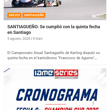
BREVES
SANTIAGUEÑO
SANTIAGUEÑO: Se cumplió con la quinta fecha
en Santiago
5 agosto, 2026
E-Kart
El Campeonato Anual Santiagueño de Karting disputó su
quinta fecha en el kartódromo "Francisco de Aguirre",…