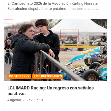
El Campeonato 2026 de la Asociación Karting Noreste
Santafesino disputará este próximo fin de semana su…
PILOTOS EKVP
RMC BUENOS AIRES
LGUIMARD Racing: Un regreso con señales
positivas
4 agosto, 2026
E-Kart