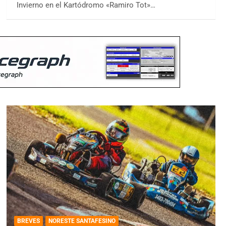
Invierno en el Kartódromo «Ramiro Tot»…
BREVES
NORESTE SANTAFESINO