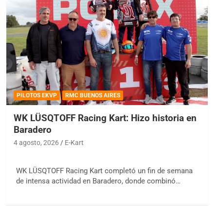
PILOTOS EKVP
RMC BUENOS AIRES
WK LÜSQTOFF Racing Kart: Hizo historia en
Baradero
4 agosto, 2026
E-Kart
WK LÜSQTOFF Racing Kart completó un fin de semana
de intensa actividad en Baradero, donde combinó…