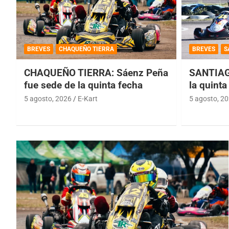
BREVES
CHAQUEÑO TIERRA
BREVES
S
CHAQUEÑO TIERRA: Sáenz Peña
SANTIAG
fue sede de la quinta fecha
la quinta
5 agosto, 2026
E-Kart
5 agosto, 2