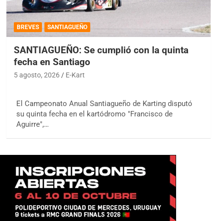
BREVES
SANTIAGUEÑO
SANTIAGUEÑO: Se cumplió con la quinta
fecha en Santiago
5 agosto, 2026
E-Kart
El Campeonato Anual Santiagueño de Karting disputó
su quinta fecha en el kartódromo "Francisco de
Aguirre",…