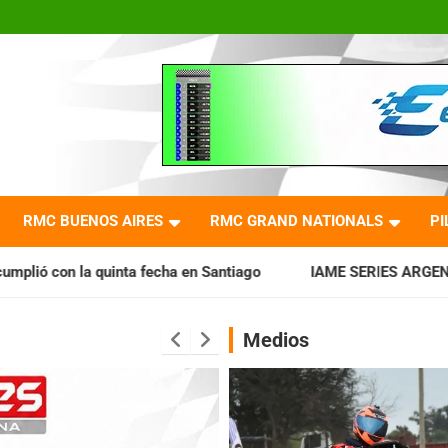
RMC BUENOS AIRES
RMC GRAND NATIONALS
PI
cha en Santiago
IAME SERIES ARGENTINA: Horarios para la 
Medios