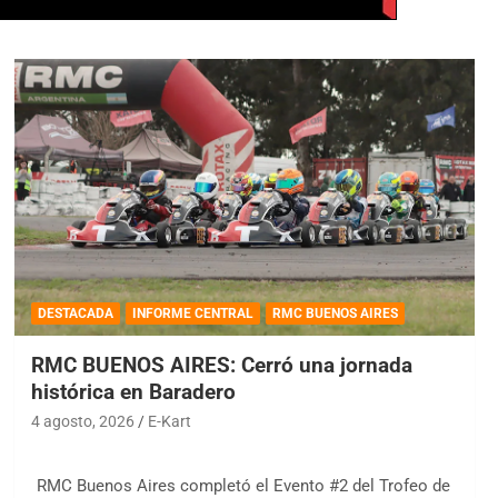
DESTACADA
INFORME CENTRAL
RMC BUENOS AIRES
RMC BUENOS AIRES: Cerró una jornada
histórica en Baradero
4 agosto, 2026
E-Kart
RMC Buenos Aires completó el Evento #2 del Trofeo de