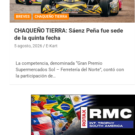
BREVES
CHAQUEÑO TIERRA
CHAQUEÑO TIERRA: Sáenz Peña fue sede
de la quinta fecha
5 agosto, 2026
E-Kart
La competencia, denominada “Gran Premio
Supermercados Sol – Ferretería del Norte”, contó con
la participación de…