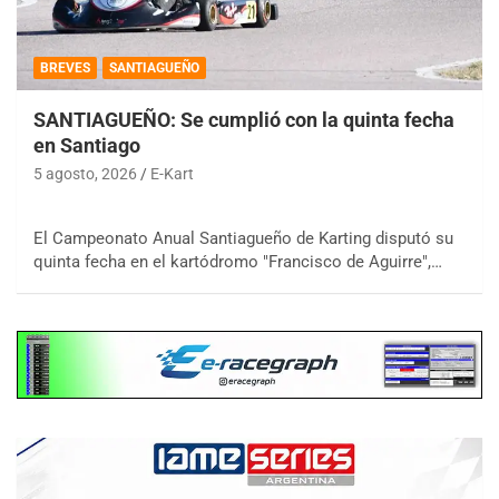
BREVES
SANTIAGUEÑO
SANTIAGUEÑO: Se cumplió con la quinta fecha
en Santiago
5 agosto, 2026
E-Kart
El Campeonato Anual Santiagueño de Karting disputó su
quinta fecha en el kartódromo "Francisco de Aguirre",…