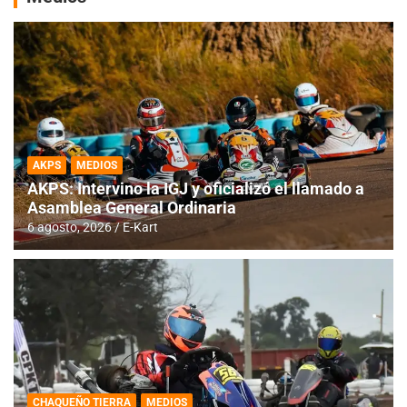
AKPS
MEDIOS
AKPS: Intervino la IGJ y oficializó el llamado a
Asamblea General Ordinaria
6 agosto, 2026
E-Kart
CHAQUEÑO TIERRA
MEDIOS