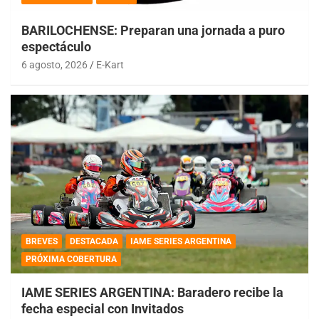
BARILOCHENSE: Preparan una jornada a puro
espectáculo
6 agosto, 2026
E-Kart
BREVES
DESTACADA
IAME SERIES ARGENTINA
PRÓXIMA COBERTURA
IAME SERIES ARGENTINA: Baradero recibe la
fecha especial con Invitados