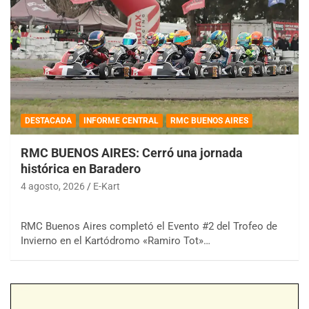
DESTACADA
INFORME CENTRAL
RMC BUENOS AIRES
RMC BUENOS AIRES: Cerró una jornada
histórica en Baradero
4 agosto, 2026
E-Kart
RMC Buenos Aires completó el Evento #2 del Trofeo de
Invierno en el Kartódromo «Ramiro Tot»…