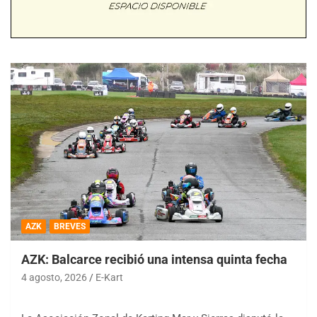
AZK
BREVES
AZK: Balcarce recibió una intensa quinta fecha
4 agosto, 2026
E-Kart