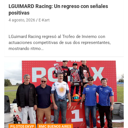
LGUIMARD Racing: Un regreso con señales
positivas
4 agosto, 2026
E-Kart
LGuimard Racing regresó al Trofeo de Invierno con
actuaciones competitivas de sus dos representantes,
mostrando ritmo…
PILOTOS EKVP
RMC BUENOS AIRES