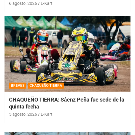
6 agosto, 2026
E-Kart
BREVES
CHAQUEÑO TIERRA
CHAQUEÑO TIERRA: Sáenz Peña fue sede de la
quinta fecha
5 agosto, 2026
E-Kart