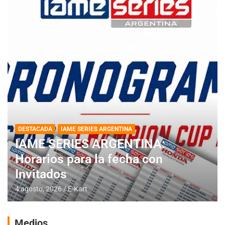
DESTACADA
IAME SERIES ARGENTINA
IAME SERIES ARGENTINA:
Horarios para la fecha con
Invitados
4 agosto, 2026
E-Kart
Medios