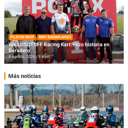
PILOTOS EKVP
RMC BUENOS AIRES
WK LÜSQTOFF Racing Kart: Hizo historia en
Baradero
4 agosto, 2026
E-Kart
Más noticias