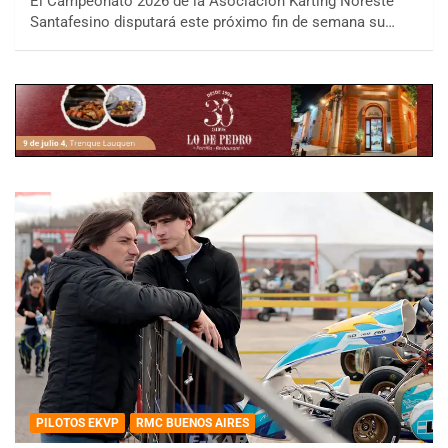
El Campeonato 2026 de la Asociación Karting Noreste
Santafesino disputará este próximo fin de semana su…
PILOTOS EKVP
RMC BUENOS AIRES