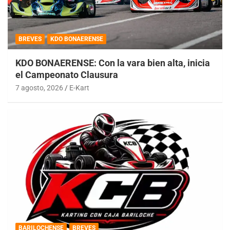
BREVES
KDO BONAERENSE
KDO BONAERENSE: Con la vara bien alta, inicia
el Campeonato Clausura
7 agosto, 2026
E-Kart
BARILOCHENSE
BREVES