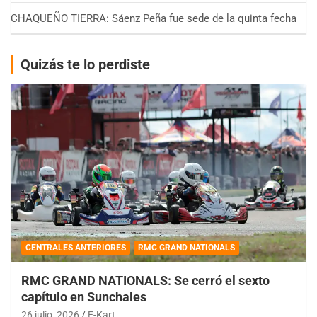
CHAQUEÑO TIERRA: Sáenz Peña fue sede de la quinta fecha
Quizás te lo perdiste
CENTRALES ANTERIORES
RMC GRAND NATIONALS
RMC GRAND NATIONALS: Se cerró el sexto
capítulo en Sunchales
26 julio, 2026
E-Kart