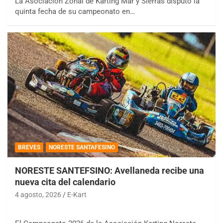
La Asociación Zonal de Karting Mar y Sierras disputó la
quinta fecha de su campeonato en…
BREVES
NORESTE SANTAFESINO
NORESTE SANTEFSINO: Avellaneda recibe una
nueva cita del calendario
4 agosto, 2026
E-Kart