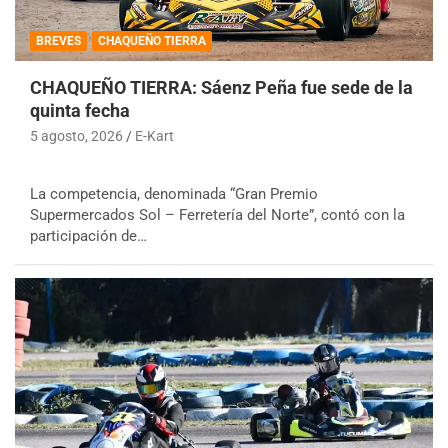
BREVES
CHAQUEÑO TIERRA
CHAQUEÑO TIERRA: Sáenz Peña fue sede de la
quinta fecha
5 agosto, 2026
E-Kart
La competencia, denominada “Gran Premio
Supermercados Sol – Ferretería del Norte”, contó con la
participación de…