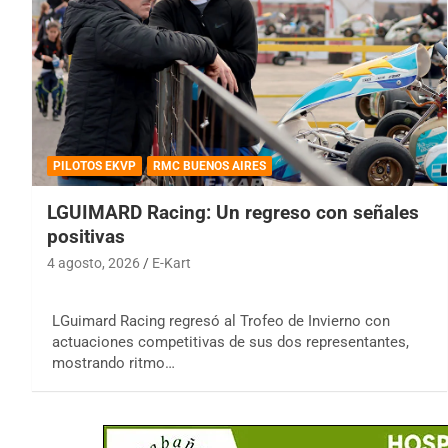
PILOTOS EKVP
RMC BUENOS AIRES
LGUIMARD Racing: Un regreso con señales
positivas
4 agosto, 2026
E-Kart
LGuimard Racing regresó al Trofeo de Invierno con
actuaciones competitivas de sus dos representantes,
mostrando ritmo…