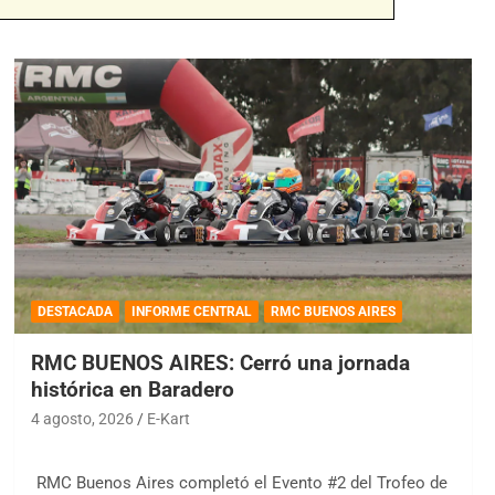
DESTACADA
INFORME CENTRAL
RMC BUENOS AIRES
RMC BUENOS AIRES: Cerró una jornada
histórica en Baradero
4 agosto, 2026
E-Kart
RMC Buenos Aires completó el Evento #2 del Trofeo de