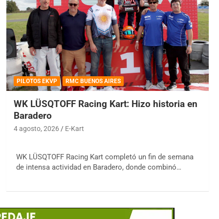
PILOTOS EKVP
RMC BUENOS AIRES
WK LÜSQTOFF Racing Kart: Hizo historia en
Baradero
4 agosto, 2026
E-Kart
WK LÜSQTOFF Racing Kart completó un fin de semana
de intensa actividad en Baradero, donde combinó…