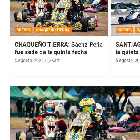
BREVES
CHAQUEÑO TIERRA
BREVES
S
CHAQUEÑO TIERRA: Sáenz Peña
SANTIAG
fue sede de la quinta fecha
la quinta
5 agosto, 2026
E-Kart
5 agosto, 2