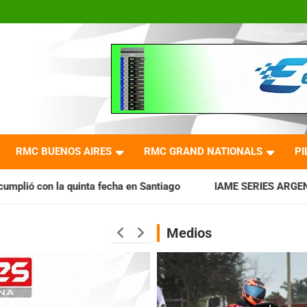
RMC BUENOS AIRES
RMC GRAND NATIONALS
PI
echa en Santiago
IAME SERIES ARGENTINA: Horarios para la
Medios