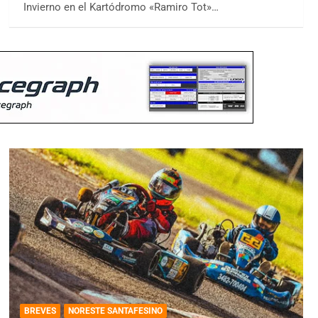
Invierno en el Kartódromo «Ramiro Tot»…
BREVES
NORESTE SANTAFESINO