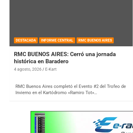
DESTACADA
INFORME CENTRAL
RMC BUENOS AIRES
RMC BUENOS AIRES: Cerró una jornada
histórica en Baradero
4 agosto, 2026
E-Kart
RMC Buenos Aires completó el Evento #2 del Trofeo de
Invierno en el Kartódromo «Ramiro Tot»…