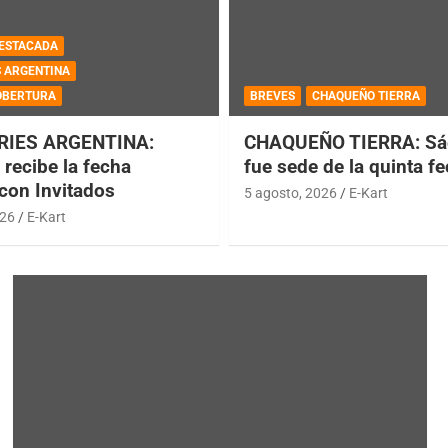
ESTACADA
S ARGENTINA
OBERTURA
BREVES
CHAQUEÑO TIERRA
RIES ARGENTINA:
CHAQUEÑO TIERRA: Sá
recibe la fecha
fue sede de la quinta f
 con Invitados
5 agosto, 2026
E-Kart
026
E-Kart