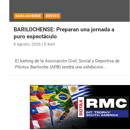
BARILOCHENSE
BREVES
BARILOCHENSE: Preparan una jornada a
puro espectáculo
6 agosto, 2026
E-Kart
El karting de la Asociación Civil, Social y Deportiva de
Pilotos Bariloche (APB) tendrá una exhibición…