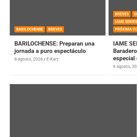
BREVES
D
IAME SERIE
BARILOCHENSE
BREVES
PRÓXIMA C
BARILOCHENSE: Preparan una
IAME SE
jornada a puro espectáculo
Baradero 
especial
6 agosto, 2026
E-Kart
6 agosto, 2