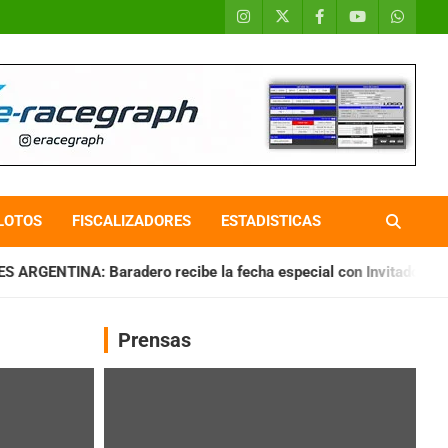
LOTOS
FISCALIZADORES
ESTADISTICAS
 Baradero recibe la fecha especial con Invitados
CHAQUEÑO
Prensas