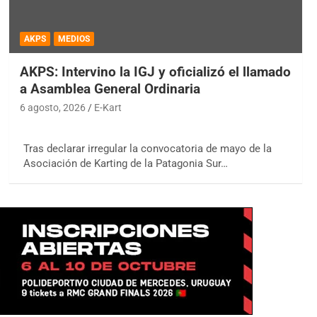
AKPS
MEDIOS
AKPS: Intervino la IGJ y oficializó el llamado
a Asamblea General Ordinaria
6 agosto, 2026
E-Kart
Tras declarar irregular la convocatoria de mayo de la
Asociación de Karting de la Patagonia Sur…