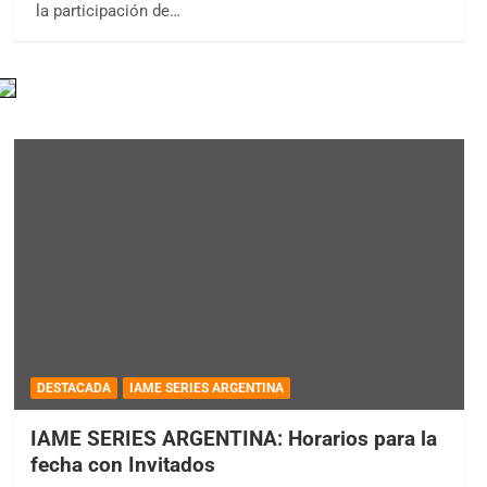
la participación de…
DESTACADA
IAME SERIES ARGENTINA
IAME SERIES ARGENTINA: Horarios para la
fecha con Invitados