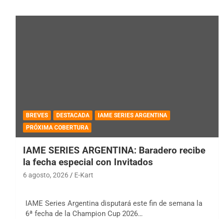
BREVES
DESTACADA
IAME SERIES ARGENTINA
PRÓXIMA COBERTURA
IAME SERIES ARGENTINA: Baradero recibe
la fecha especial con Invitados
6 agosto, 2026
E-Kart
IAME Series Argentina disputará este fin de semana la
6ª fecha de la Champion Cup 2026…