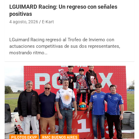
LGUIMARD Racing: Un regreso con señales
positivas
4 agosto, 2026
E-Kart
LGuimard Racing regresó al Trofeo de Invierno con
actuaciones competitivas de sus dos representantes,
mostrando ritmo…
PILOTOS EKVP
RMC BUENOS AIRES