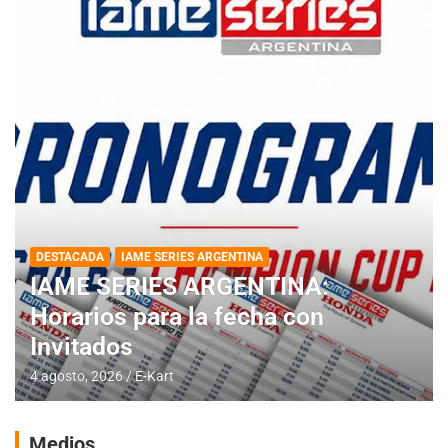
DESTACADA
IAME SERIES ARGENTINA
IAME SERIES ARGENTINA:
Horarios para la fecha con
Invitados
4 agosto, 2026
E-Kart
Medios