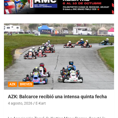
AZK
BREVES
AZK: Balcarce recibió una intensa quinta fecha
4 agosto, 2026
E-Kart