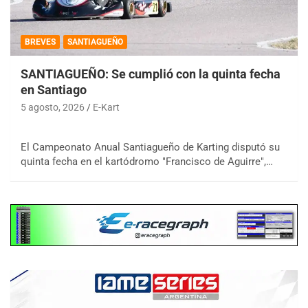
BREVES
SANTIAGUEÑO
SANTIAGUEÑO: Se cumplió con la quinta fecha
en Santiago
5 agosto, 2026
E-Kart
El Campeonato Anual Santiagueño de Karting disputó su
quinta fecha en el kartódromo "Francisco de Aguirre",…