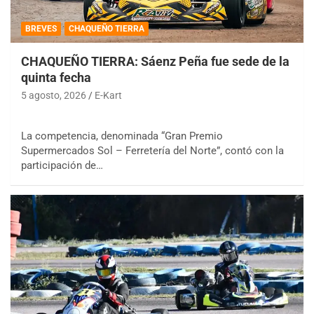
BREVES
CHAQUEÑO TIERRA
CHAQUEÑO TIERRA: Sáenz Peña fue sede de la
quinta fecha
5 agosto, 2026
E-Kart
La competencia, denominada “Gran Premio
Supermercados Sol – Ferretería del Norte”, contó con la
participación de…