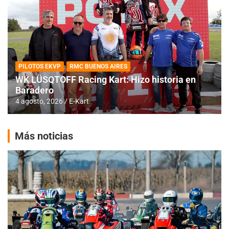
PILOTOS EKVP
RMC BUENOS AIRES
WK LÜSQTOFF Racing Kart: Hizo historia en
Baradero
4 agosto, 2026
E-Kart
Más noticias