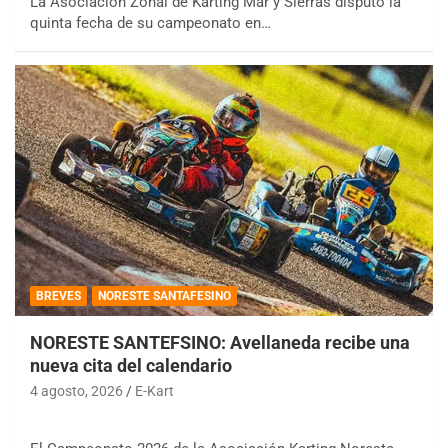
La Asociación Zonal de Karting Mar y Sierras disputó la
quinta fecha de su campeonato en…
BREVES
NORESTE SANTAFESINO
NORESTE SANTEFSINO: Avellaneda recibe una
nueva cita del calendario
4 agosto, 2026
E-Kart