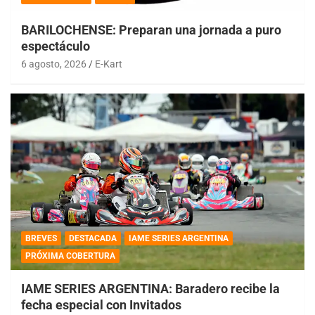
BARILOCHENSE: Preparan una jornada a puro
espectáculo
6 agosto, 2026
E-Kart
BREVES
DESTACADA
IAME SERIES ARGENTINA
PRÓXIMA COBERTURA
IAME SERIES ARGENTINA: Baradero recibe la
fecha especial con Invitados