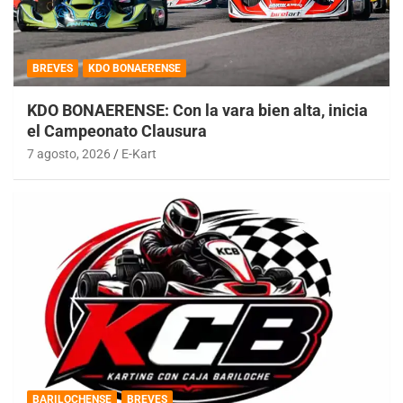
BREVES
KDO BONAERENSE
KDO BONAERENSE: Con la vara bien alta, inicia
el Campeonato Clausura
7 agosto, 2026
E-Kart
BARILOCHENSE
BREVES