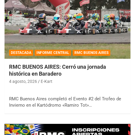
DESTACADA
INFORME CENTRAL
RMC BUENOS AIRES
RMC BUENOS AIRES: Cerró una jornada
histórica en Baradero
4 agosto, 2026
E-Kart
RMC Buenos Aires completó el Evento #2 del Trofeo de
Invierno en el Kartódromo «Ramiro Tot»…