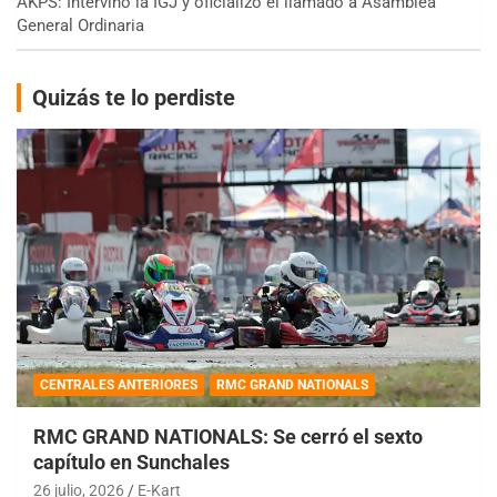
AKPS: Intervino la IGJ y oficializó el llamado a Asamblea
General Ordinaria
Quizás te lo perdiste
CENTRALES ANTERIORES
RMC GRAND NATIONALS
RMC GRAND NATIONALS: Se cerró el sexto
capítulo en Sunchales
26 julio, 2026
E-Kart