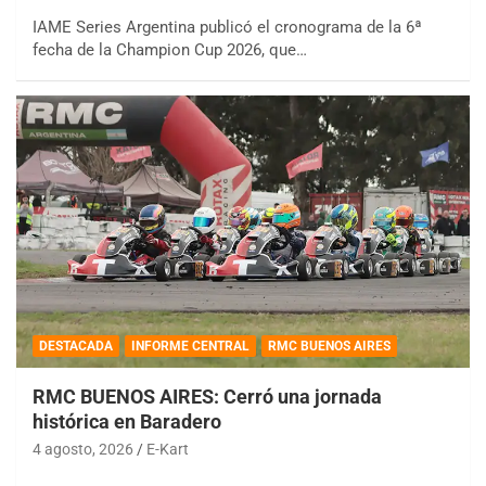
IAME Series Argentina publicó el cronograma de la 6ª
fecha de la Champion Cup 2026, que…
DESTACADA
INFORME CENTRAL
RMC BUENOS AIRES
RMC BUENOS AIRES: Cerró una jornada
histórica en Baradero
4 agosto, 2026
E-Kart