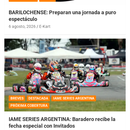
BARILOCHENSE: Preparan una jornada a puro
espectáculo
6 agosto, 2026
E-Kart
BREVES
DESTACADA
IAME SERIES ARGENTINA
PRÓXIMA COBERTURA
IAME SERIES ARGENTINA: Baradero recibe la
fecha especial con Invitados