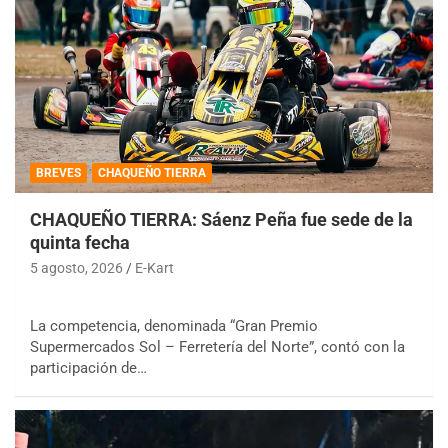
BREVES
CHAQUEÑO TIERRA
CHAQUEÑO TIERRA: Sáenz Peña fue sede de la
quinta fecha
5 agosto, 2026
E-Kart
La competencia, denominada “Gran Premio
Supermercados Sol – Ferretería del Norte”, contó con la
participación de…