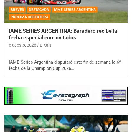
BREVES
DESTACADA
IAME SERIES ARGENTINA
PRÓXIMA COBERTURA
IAME SERIES ARGENTINA: Baradero recibe la
fecha especial con Invitados
6 agosto, 2026
E-Kart
IAME Series Argentina disputará este fin de semana la 6ª
fecha de la Champion Cup 2026…