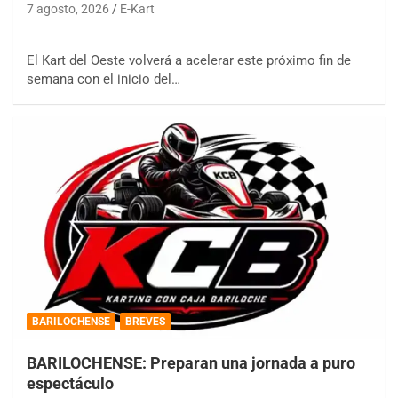
7 agosto, 2026
E-Kart
El Kart del Oeste volverá a acelerar este próximo fin de
semana con el inicio del…
BARILOCHENSE
BREVES
BARILOCHENSE: Preparan una jornada a puro
espectáculo