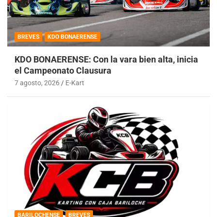
BREVES
KDO BONAERENSE
KDO BONAERENSE: Con la vara bien alta, inicia
el Campeonato Clausura
7 agosto, 2026
E-Kart
BARILOCHENSE
BREVES