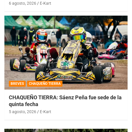
6 agosto, 2026
E-Kart
BREVES
CHAQUEÑO TIERRA
CHAQUEÑO TIERRA: Sáenz Peña fue sede de la
quinta fecha
5 agosto, 2026
E-Kart