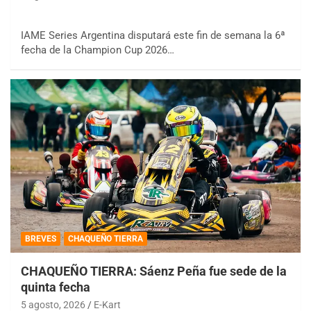
IAME Series Argentina disputará este fin de semana la 6ª
fecha de la Champion Cup 2026…
BREVES
CHAQUEÑO TIERRA
CHAQUEÑO TIERRA: Sáenz Peña fue sede de la
quinta fecha
5 agosto, 2026
E-Kart