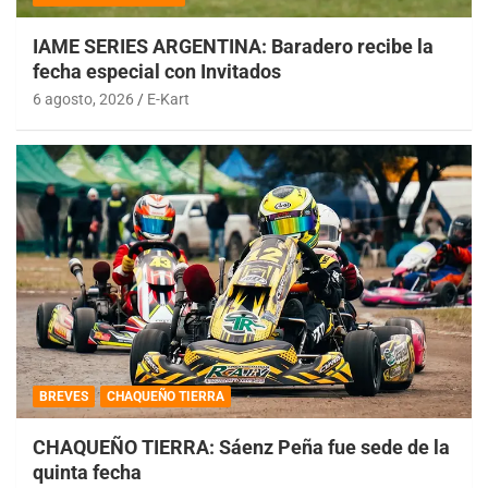
IAME SERIES ARGENTINA: Baradero recibe la
fecha especial con Invitados
6 agosto, 2026
E-Kart
BREVES
CHAQUEÑO TIERRA
CHAQUEÑO TIERRA: Sáenz Peña fue sede de la
quinta fecha