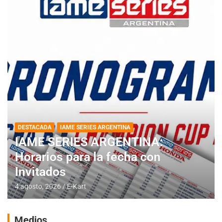
DESTACADA
IAME SERIES ARGENTINA
IAME SERIES ARGENTINA:
Horarios para la fecha con
Invitados
4 agosto, 2026
E-Kart
Medios