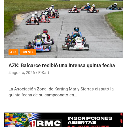
AZK
BREVES
AZK: Balcarce recibió una intensa quinta fecha
4 agosto, 2026
E-Kart
La Asociación Zonal de Karting Mar y Sierras disputó la
quinta fecha de su campeonato en…