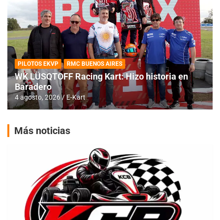
PILOTOS EKVP
RMC BUENOS AIRES
WK LÜSQTOFF Racing Kart: Hizo historia en
Baradero
4 agosto, 2026
E-Kart
Más noticias