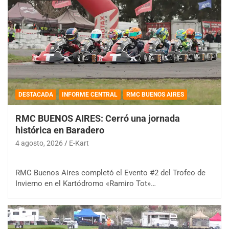
DESTACADA
INFORME CENTRAL
RMC BUENOS AIRES
RMC BUENOS AIRES: Cerró una jornada
histórica en Baradero
4 agosto, 2026
E-Kart
RMC Buenos Aires completó el Evento #2 del Trofeo de
Invierno en el Kartódromo «Ramiro Tot»…