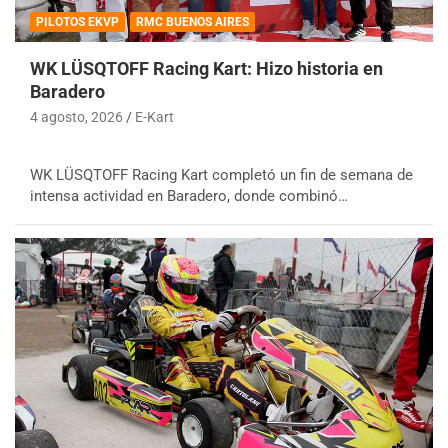
PILOTOS EKVP
RMC BUENOS AIRES
WK LÜSQTOFF Racing Kart: Hizo historia en
Baradero
4 agosto, 2026
E-Kart
WK LÜSQTOFF Racing Kart completó un fin de semana de
intensa actividad en Baradero, donde combinó…