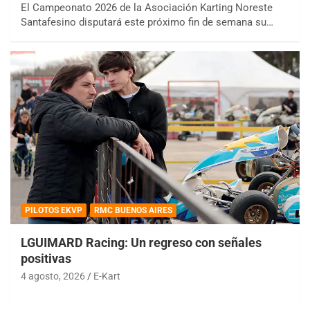
El Campeonato 2026 de la Asociación Karting Noreste
Santafesino disputará este próximo fin de semana su…
PILOTOS EKVP
RMC BUENOS AIRES
LGUIMARD Racing: Un regreso con señales
positivas
4 agosto, 2026
E-Kart