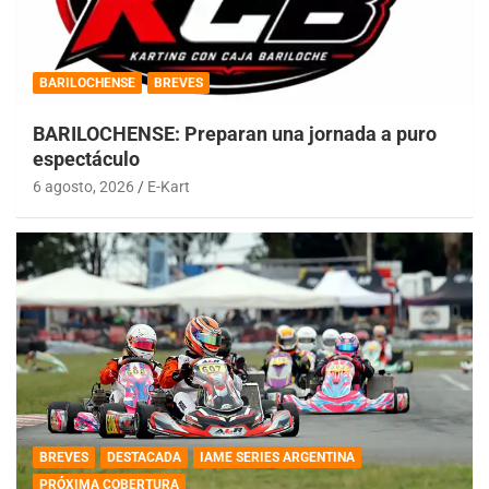
BARILOCHENSE
BREVES
BARILOCHENSE: Preparan una jornada a puro
espectáculo
6 agosto, 2026
E-Kart
BREVES
DESTACADA
IAME SERIES ARGENTINA
PRÓXIMA COBERTURA