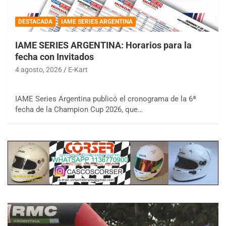
DESTACADA
IAME SERIES ARGENTINA
IAME SERIES ARGENTINA: Horarios para la
fecha con Invitados
4 agosto, 2026
E-Kart
IAME Series Argentina publicó el cronograma de la 6ª
fecha de la Champion Cup 2026, que…