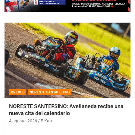
BREVES
NORESTE SANTAFESINO
NORESTE SANTEFSINO: Avellaneda recibe una
nueva cita del calendario
4 agosto, 2026
E-Kart