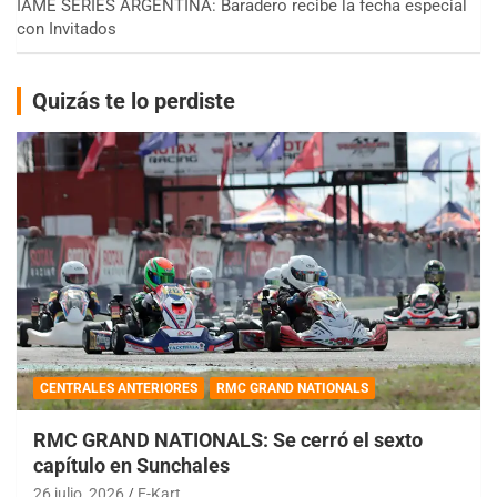
IAME SERIES ARGENTINA: Baradero recibe la fecha especial
con Invitados
Quizás te lo perdiste
CENTRALES ANTERIORES
RMC GRAND NATIONALS
RMC GRAND NATIONALS: Se cerró el sexto
capítulo en Sunchales
26 julio, 2026
E-Kart