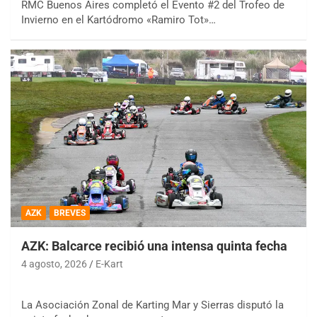
RMC Buenos Aires completó el Evento #2 del Trofeo de
Invierno en el Kartódromo «Ramiro Tot»…
AZK
BREVES
AZK: Balcarce recibió una intensa quinta fecha
4 agosto, 2026
E-Kart
La Asociación Zonal de Karting Mar y Sierras disputó la