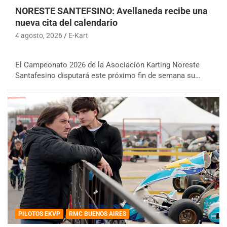
NORESTE SANTEFSINO: Avellaneda recibe una
nueva cita del calendario
4 agosto, 2026
E-Kart
El Campeonato 2026 de la Asociación Karting Noreste
Santafesino disputará este próximo fin de semana su…
PILOTOS EKVP
RMC BUENOS AIRES