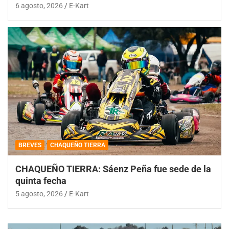
6 agosto, 2026
E-Kart
BREVES
CHAQUEÑO TIERRA
CHAQUEÑO TIERRA: Sáenz Peña fue sede de la
quinta fecha
5 agosto, 2026
E-Kart