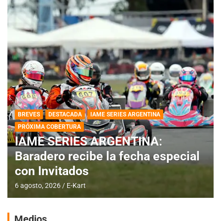
BREVES
DESTACADA
IAME SERIES ARGENTINA
PRÓXIMA COBERTURA
IAME SERIES ARGENTINA:
Baradero recibe la fecha especial
con Invitados
6 agosto, 2026
E-Kart
Medios