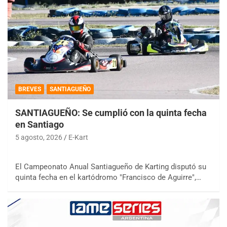
BREVES
SANTIAGUEÑO
SANTIAGUEÑO: Se cumplió con la quinta fecha
en Santiago
5 agosto, 2026
E-Kart
El Campeonato Anual Santiagueño de Karting disputó su
quinta fecha en el kartódromo "Francisco de Aguirre",…