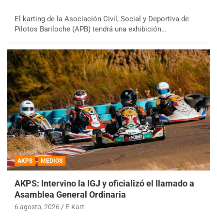
El karting de la Asociación Civil, Social y Deportiva de
Pilotos Bariloche (APB) tendrá una exhibición…
AKPS
MEDIOS
AKPS: Intervino la IGJ y oficializó el llamado a
Asamblea General Ordinaria
6 agosto, 2026
E-Kart