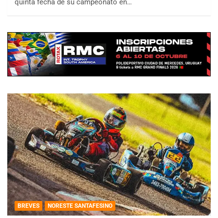
quinta fecha de su campeonato en…
BREVES
NORESTE SANTAFESINO