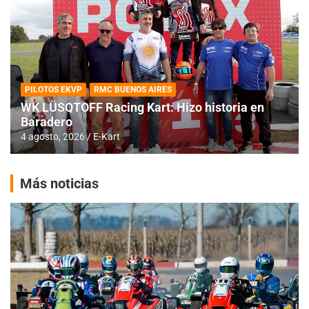
PILOTOS EKVP
RMC BUENOS AIRES
WK LÜSQTOFF Racing Kart: Hizo historia en
Baradero
4 agosto, 2026
E-Kart
Más noticias