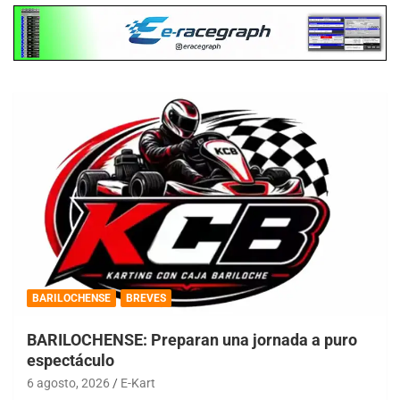
BARILOCHENSE
BREVES
BARILOCHENSE: Preparan una jornada a puro
espectáculo
6 agosto, 2026
E-Kart