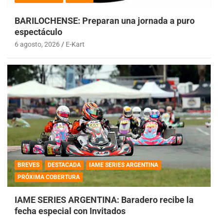
BARILOCHENSE: Preparan una jornada a puro
espectáculo
6 agosto, 2026
E-Kart
BREVES
DESTACADA
IAME SERIES ARGENTINA
PRÓXIMA COBERTURA
IAME SERIES ARGENTINA: Baradero recibe la
fecha especial con Invitados