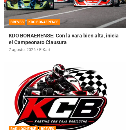
BREVES
KDO BONAERENSE
KDO BONAERENSE: Con la vara bien alta, inicia
el Campeonato Clausura
7 agosto, 2026
E-Kart
BARILOCHENSE
BREVES