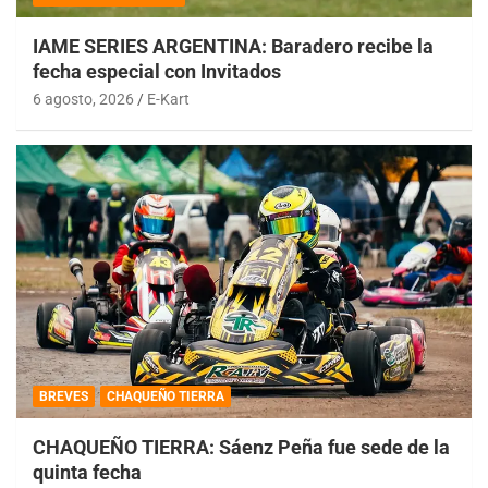
IAME SERIES ARGENTINA: Baradero recibe la
fecha especial con Invitados
6 agosto, 2026
E-Kart
BREVES
CHAQUEÑO TIERRA
CHAQUEÑO TIERRA: Sáenz Peña fue sede de la
quinta fecha