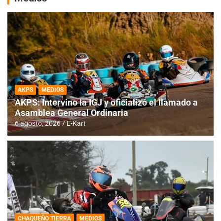
AKPS
MEDIOS
AKPS: Intervino la IGJ y oficializó el llamado a
Asamblea General Ordinaria
6 agosto, 2026
E-Kart
CHAQUEÑO TIERRA
MEDIOS