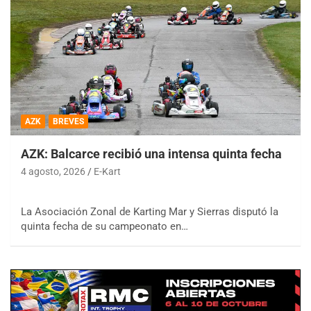
AZK
BREVES
AZK: Balcarce recibió una intensa quinta fecha
4 agosto, 2026
E-Kart
La Asociación Zonal de Karting Mar y Sierras disputó la
quinta fecha de su campeonato en…