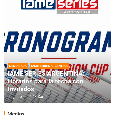
DESTACADA
IAME SERIES ARGENTINA
IAME SERIES ARGENTINA:
Horarios para la fecha con
Invitados
4 agosto, 2026
E-Kart
Medios