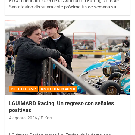
El Campeonato 2026 de la Asociación Karting Noreste
Santafesino disputará este próximo fin de semana su…
PILOTOS EKVP
RMC BUENOS AIRES
LGUIMARD Racing: Un regreso con señales
positivas
4 agosto, 2026
E-Kart