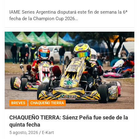
IAME Series Argentina disputará este fin de semana la 6ª
fecha de la Champion Cup 2026…
BREVES
CHAQUEÑO TIERRA
CHAQUEÑO TIERRA: Sáenz Peña fue sede de la
quinta fecha
5 agosto, 2026
E-Kart