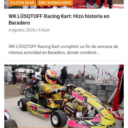
PILOTOS EKVP
RMC BUENOS AIRES
WK LÜSQTOFF Racing Kart: Hizo historia en
Baradero
4 agosto, 2026
E-Kart
WK LÜSQTOFF Racing Kart completó un fin de semana de
intensa actividad en Baradero, donde combinó…