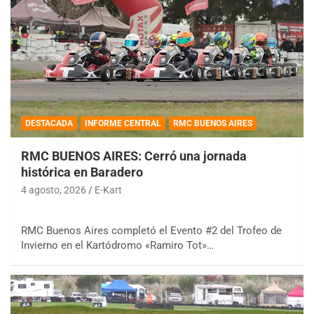
DESTACADA
INFORME CENTRAL
RMC BUENOS AIRES
RMC BUENOS AIRES: Cerró una jornada
histórica en Baradero
4 agosto, 2026
E-Kart
RMC Buenos Aires completó el Evento #2 del Trofeo de
Invierno en el Kartódromo «Ramiro Tot»…