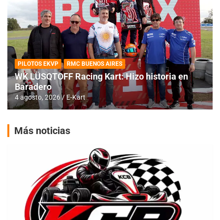
PILOTOS EKVP
RMC BUENOS AIRES
WK LÜSQTOFF Racing Kart: Hizo historia en
Baradero
4 agosto, 2026
E-Kart
Más noticias