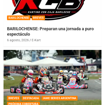
BARILOCHENSE
BREVES
BARILOCHENSE: Preparan una jornada a puro
espectáculo
6 agosto, 2026
E-Kart
BREVES
DESTACADA
IAME SERIES ARGENTINA
PRÓXIMA COBERTURA