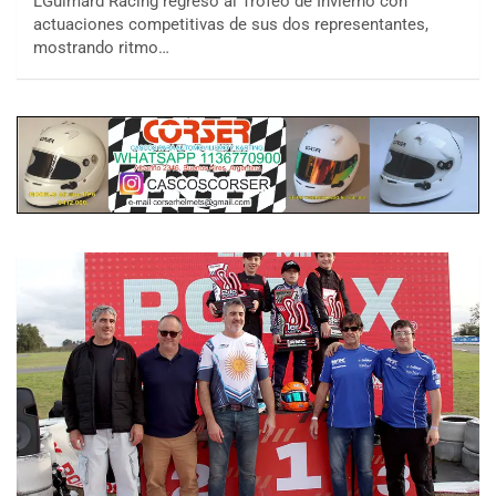
LGuimard Racing regresó al Trofeo de Invierno con
actuaciones competitivas de sus dos representantes,
mostrando ritmo…