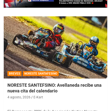
BREVES
NORESTE SANTAFESINO
NORESTE SANTEFSINO: Avellaneda recibe una
nueva cita del calendario
4 agosto, 2026
E-Kart