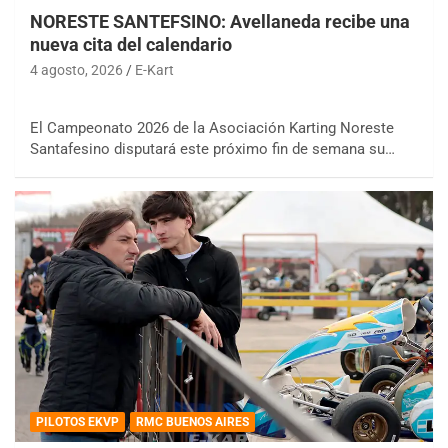
NORESTE SANTEFSINO: Avellaneda recibe una
nueva cita del calendario
4 agosto, 2026
E-Kart
El Campeonato 2026 de la Asociación Karting Noreste
Santafesino disputará este próximo fin de semana su…
PILOTOS EKVP
RMC BUENOS AIRES