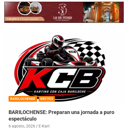
BARILOCHENSE
BREVES
BARILOCHENSE: Preparan una jornada a puro
espectáculo
6 agosto, 2026
E-Kart