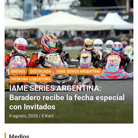
BREVES
DESTACADA
IAME SERIES ARGENTINA
PRÓXIMA COBERTURA
IAME SERIES ARGENTINA:
Baradero recibe la fecha especial
con Invitados
6 agosto, 2026
E-Kart
Medios