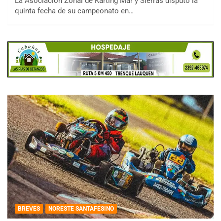
La Asociación Zonal de Karting Mar y Sierras disputó la
quinta fecha de su campeonato en…
BREVES
NORESTE SANTAFESINO