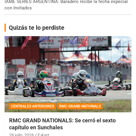
IAME SERIES ARGENTINA: Baradero recibe la fecha especial
con Invitados
Quizás te lo perdiste
CENTRALES ANTERIORES
RMC GRAND NATIONALS
RMC GRAND NATIONALS: Se cerró el sexto
capítulo en Sunchales
26 julio, 2026
E-Kart