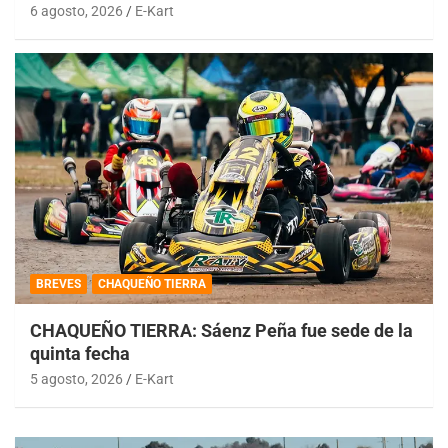
6 agosto, 2026
E-Kart
BREVES
CHAQUEÑO TIERRA
CHAQUEÑO TIERRA: Sáenz Peña fue sede de la
quinta fecha
5 agosto, 2026
E-Kart