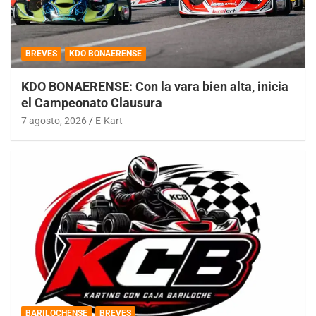
BREVES
KDO BONAERENSE
KDO BONAERENSE: Con la vara bien alta, inicia
el Campeonato Clausura
7 agosto, 2026
E-Kart
BARILOCHENSE
BREVES