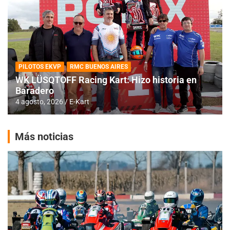
PILOTOS EKVP
RMC BUENOS AIRES
WK LÜSQTOFF Racing Kart: Hizo historia en
Baradero
4 agosto, 2026
E-Kart
Más noticias