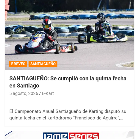
BREVES
SANTIAGUEÑO
SANTIAGUEÑO: Se cumplió con la quinta fecha
en Santiago
5 agosto, 2026
E-Kart
El Campeonato Anual Santiagueño de Karting disputó su
quinta fecha en el kartódromo "Francisco de Aguirre",…