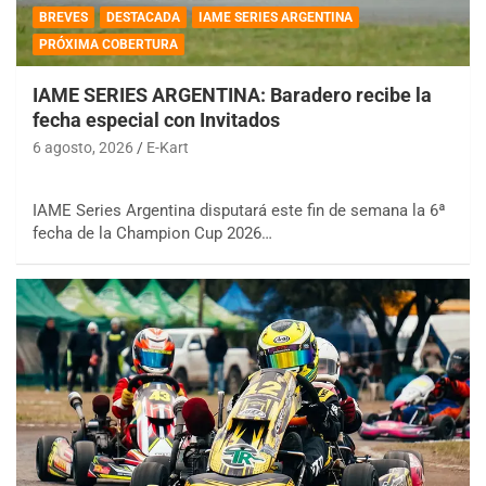
BREVES
DESTACADA
IAME SERIES ARGENTINA
PRÓXIMA COBERTURA
IAME SERIES ARGENTINA: Baradero recibe la
fecha especial con Invitados
6 agosto, 2026
E-Kart
IAME Series Argentina disputará este fin de semana la 6ª
fecha de la Champion Cup 2026…