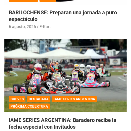
BARILOCHENSE: Preparan una jornada a puro
espectáculo
6 agosto, 2026
E-Kart
BREVES
DESTACADA
IAME SERIES ARGENTINA
PRÓXIMA COBERTURA
IAME SERIES ARGENTINA: Baradero recibe la
fecha especial con Invitados