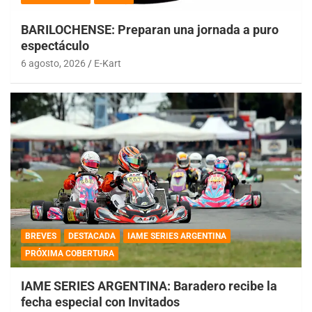
BARILOCHENSE: Preparan una jornada a puro
espectáculo
6 agosto, 2026
E-Kart
BREVES
DESTACADA
IAME SERIES ARGENTINA
PRÓXIMA COBERTURA
IAME SERIES ARGENTINA: Baradero recibe la
fecha especial con Invitados