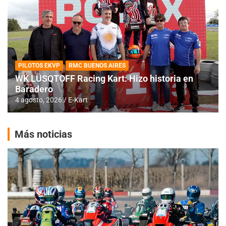
PILOTOS EKVP
RMC BUENOS AIRES
WK LÜSQTOFF Racing Kart: Hizo historia en
Baradero
4 agosto, 2026
E-Kart
Más noticias