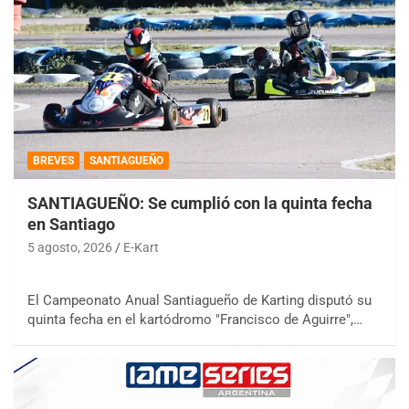
BREVES
SANTIAGUEÑO
SANTIAGUEÑO: Se cumplió con la quinta fecha
en Santiago
5 agosto, 2026
E-Kart
El Campeonato Anual Santiagueño de Karting disputó su
quinta fecha en el kartódromo "Francisco de Aguirre",…