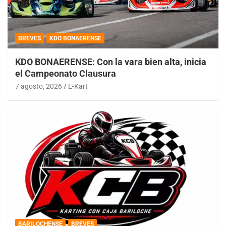
BREVES
KDO BONAERENSE
KDO BONAERENSE: Con la vara bien alta, inicia
el Campeonato Clausura
7 agosto, 2026
E-Kart
BARILOCHENSE
BREVES