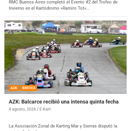
RMC Buenos Aires completó el Evento #2 del Trofeo de
Invierno en el Kartódromo «Ramiro Tot»…
AZK
BREVES
AZK: Balcarce recibió una intensa quinta fecha
4 agosto, 2026
E-Kart
La Asociación Zonal de Karting Mar y Sierras disputó la