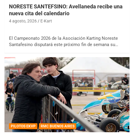
NORESTE SANTEFSINO: Avellaneda recibe una
nueva cita del calendario
4 agosto, 2026
E-Kart
El Campeonato 2026 de la Asociación Karting Noreste
Santafesino disputará este próximo fin de semana su…
PILOTOS EKVP
RMC BUENOS AIRES