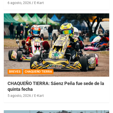
6 agosto, 2026
E-Kart
BREVES
CHAQUEÑO TIERRA
CHAQUEÑO TIERRA: Sáenz Peña fue sede de la
quinta fecha
5 agosto, 2026
E-Kart