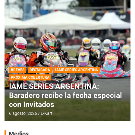
BREVES
DESTACADA
IAME SERIES ARGENTINA
PRÓXIMA COBERTURA
IAME SERIES ARGENTINA:
Baradero recibe la fecha especial
con Invitados
6 agosto, 2026
E-Kart
Medios