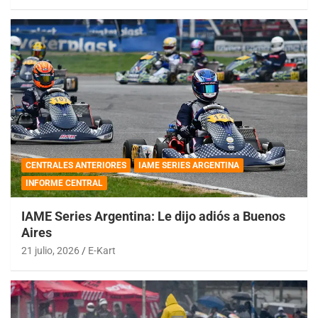
CENTRALES ANTERIORES
IAME SERIES ARGENTINA
INFORME CENTRAL
IAME Series Argentina: Le dijo adiós a Buenos
Aires
21 julio, 2026
E-Kart