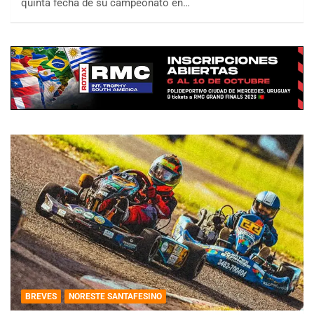
quinta fecha de su campeonato en…
BREVES
NORESTE SANTAFESINO