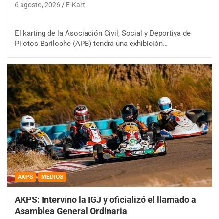
6 agosto, 2026
E-Kart
El karting de la Asociación Civil, Social y Deportiva de
Pilotos Bariloche (APB) tendrá una exhibición…
AKPS
MEDIOS
AKPS: Intervino la IGJ y oficializó el llamado a
Asamblea General Ordinaria