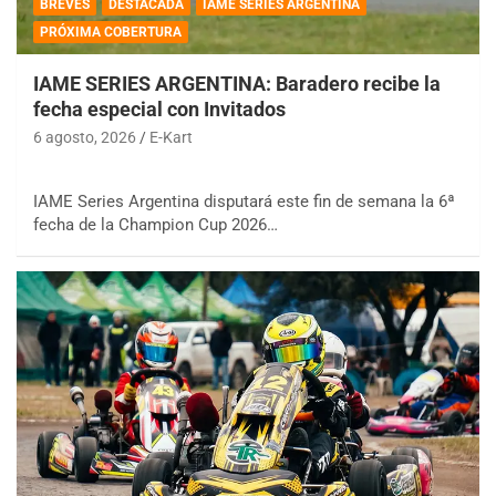
BREVES
DESTACADA
IAME SERIES ARGENTINA
PRÓXIMA COBERTURA
IAME SERIES ARGENTINA: Baradero recibe la
fecha especial con Invitados
6 agosto, 2026
E-Kart
IAME Series Argentina disputará este fin de semana la 6ª
fecha de la Champion Cup 2026…